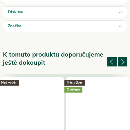
Diskuse
Značka
K tomuto produktu doporučujeme
ještě dokoupit
Náš výběr
Náš výběr
Ověřeno