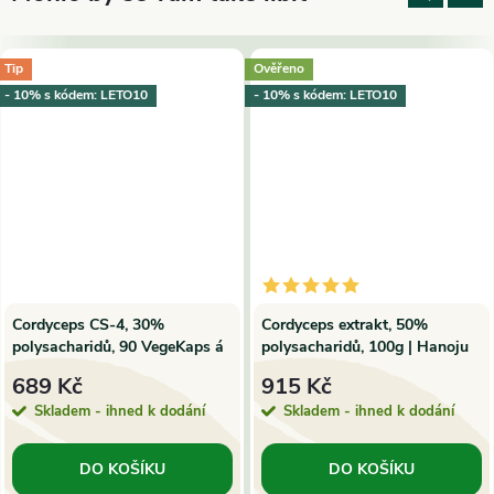
Tip
Ověřeno
- 10% s kódem: LETO10
- 10% s kódem: LETO10
Cordyceps CS-4, 30%
Cordyceps extrakt, 50%
polysacharidů, 90 VegeKaps á
polysacharidů, 100g | Hanoju
500mg extraktu | MycoMedica
689 Kč
915 Kč
Skladem - ihned k dodání
Skladem - ihned k dodání
DO KOŠÍKU
DO KOŠÍKU