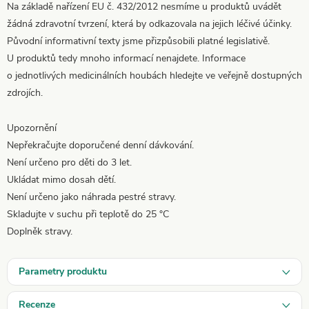
Na základě nařízení EU č. 432/2012 nesmíme u produktů uvádět
žádná zdravotní tvrzení, která by odkazovala na jejich léčivé účinky.
Původní informativní texty jsme přizpůsobili platné legislativě.
U produktů tedy mnoho informací nenajdete. Informace
o jednotlivých medicinálních houbách hledejte ve veřejně dostupných
zdrojích.
Upozornění
Nepřekračujte doporučené denní dávkování.
Není určeno pro děti do 3 let.
Ukládat mimo dosah dětí.
Není určeno jako náhrada pestré stravy.
Skladujte v suchu při teplotě do 25 °C
Doplněk stravy.
Parametry produktu
Recenze