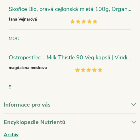
Skořice Bio, pravá cejlonská mletá 100g, Organic India
Jana Vejnarová
MOC
Ostropestřec - Milk Thistle 90 Veg.kapslí | Viridian
magdalena meskova
5
Informace pro vás
Encyklopedie Nutrientů
Archiv