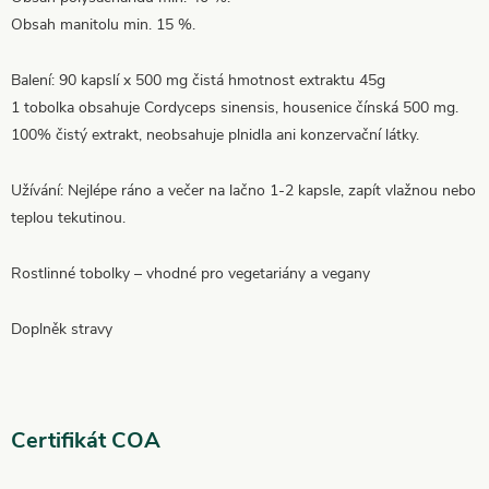
Obsah manitolu min. 15 %.
Balení: 90 kapslí x 500 mg čistá hmotnost extraktu 45g
1 tobolka obsahuje Cordyceps sinensis, housenice čínská 500 mg.
100% čistý extrakt, neobsahuje plnidla ani konzervační látky.
Užívání: Nejlépe ráno a večer na lačno 1-2 kapsle, zapít vlažnou nebo
teplou tekutinou.
Rostlinné tobolky – vhodné pro vegetariány a vegany
Doplněk stravy
Certifikát COA