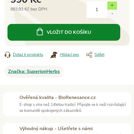
883,93 Kč bez DPH
Měrná
cena:
VLOŽIT DO KOŠÍKU
Dotaz k produktu
Hlídací pes
Sdílet
Značka:
SuperionHerbs
Ověřená kvalita - BioRenesance.cz
E-shop s více než 14letou tradicí. Připojte se k naší rozrůstající
se komunitě spokojených zákazníků.
Výhodný nákup - Ušetřete s námi