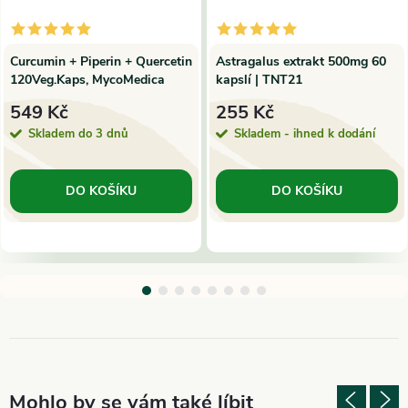
Curcumin + Piperin + Quercetin
Astragalus extrakt 500mg 60
120Veg.Kaps, MycoMedica
kapslí | TNT21
549 Kč
255 Kč
Skladem do 3 dnů
Skladem - ihned k dodání
DO KOŠÍKU
DO KOŠÍKU