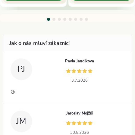
Pavla Jandikova
PJ
3.7.2026
😃
Jaroslav Mojžíš
JM
30.5.2026