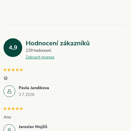
Hodnocení zákazníků
4,9
239 hodnocení
Zobrazit recenze
😃
Pavla Jandikova
3.7.2026
Ano
Jaroslav Mojžíš