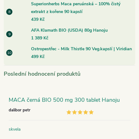
Superionherbs Maca peruánská – 100% čistý
extrakt z kořene 90 kapslí
439 Kč
AFA Klamath BIO (USDA) 80g Hanoju
1 389 Kč
Ostropestřec - Milk Thistle 90 Veg.kapslí | Viridian
499 Kč
Poslední hodnocení produktů
MACA černá BIO 500 mg 300 tablet Hanoju
dalibor petr
skvela