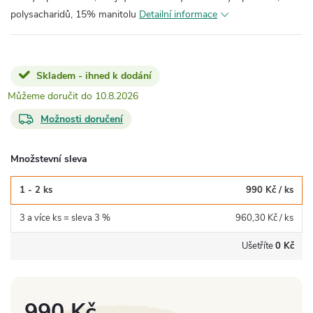
polysacharidů, 15% manitolu
Detailní informace
Skladem - ihned k dodání
10.8.2026
Možnosti doručení
Množstevní sleva
1 - 2 ks
990 Kč
/ ks
3 a více ks = sleva 3 %
960,30 Kč
/ ks
Ušetříte
0 Kč
990 Kč