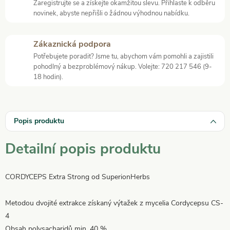
Zaregistrujte se a získejte okamžitou slevu. Přihlaste k odběru
novinek, abyste nepřišli o žádnou výhodnou nabídku.
Zákaznická podpora
Potřebujete poradit? Jsme tu, abychom vám pomohli a zajistili
pohodlný a bezproblémový nákup. Volejte: 720 217 546 (9-
18 hodin).
Popis produktu
Detailní popis produktu
CORDYCEPS Extra Strong od SuperionHerbs
Metodou dvojité extrakce získaný výtažek z mycelia Cordycepsu CS-
4
Obsah polysacharidů min. 40 %.