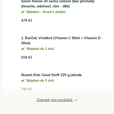
Junior Revive 20 sáčků natural (bez příchutě)
(Imunita, odolnost, růst - děti)
Skladem - ihned k dodání
479 Kč
1. Balíček Viridikid (Vitamin C 50ml + Vitamin D
30ml)
Skladem do 3 dnů
559 Kč
Nuzest Kids Good Stuff 225 g jahoda
Skladem do 3 dnů
790 Kč
Zobrazit více produktů