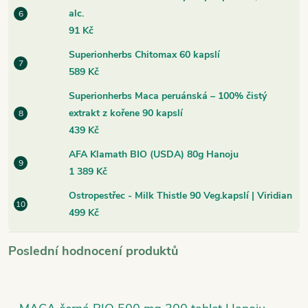
alc.
91 Kč
Superionherbs Chitomax 60 kapslí
589 Kč
Superionherbs Maca peruánská – 100% čistý
extrakt z kořene 90 kapslí
439 Kč
AFA Klamath BIO (USDA) 80g Hanoju
1 389 Kč
Ostropestřec - Milk Thistle 90 Veg.kapslí | Viridian
499 Kč
Poslední hodnocení produktů