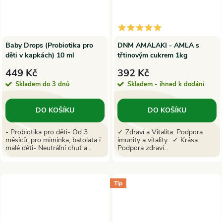
Baby Drops (Probiotika pro
DNM AMALAKI - AMLA s
děti v kapkách) 10 ml
třtinovým cukrem 1kg
449 Kč
392 Kč
Skladem do 3 dnů
Skladem - ihned k dodání
DO KOŠÍKU
DO KOŠÍKU
- Probiotika pro děti- Od 3
✓ Zdraví a Vitalita: Podpora
měsíců, pro miminka, batolata i
imunity a vitality. ✓ Krása:
malé děti- Neutrální chuť a...
Podpora zdraví...
Tip