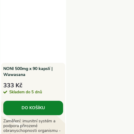
NONI 500mg x 90 kapslí |
Wawasana
333 Kč
Skladem do 5 dnů
DO KOŠÍKU
Zaměření: imunitní systém a
podpora přirozené
obranyschopnosti organismu -