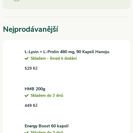
Nejprodávanější
L-Lysin + L-Prolin 480 mg, 90 Kapslí Hanoju
Skladem - ihned k dodání
529 Kč
HMB 200g
Skladem do 3 dnů
449 Kč
Energy Boost 60 kapslí
Skladem do 3 dnů