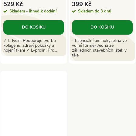
529 Kč
399 Kč
Skladem - ihned k dodání
Skladem do 3 dnů
DO KOŠÍKU
DO KOŠÍKU
✓ L-lysin: Podporuje tvorbu
- Esenciální aminokyselina ve
kolagenu, zdraví pokožky a
volné formě- Jedna ze
hojení tkání ✓ L-prolin: Pro...
základních stavebních látek v
těle