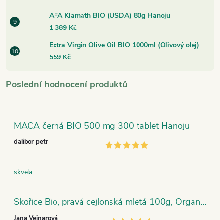
AFA Klamath BIO (USDA) 80g Hanoju
1 389 Kč
Extra Virgin Olive Oil BIO 1000ml (Olivový olej)
559 Kč
Poslední hodnocení produktů
MACA černá BIO 500 mg 300 tablet Hanoju
dalibor petr
skvela
Skořice Bio, pravá cejlonská mletá 100g, Organic India
Jana Vejnarová