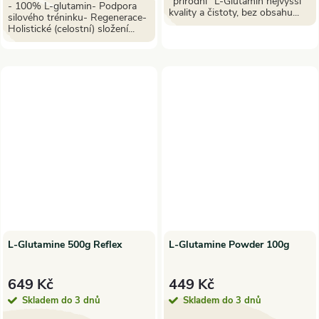
"přírodní" L-Glutamin nejvyšší
- 100% L-glutamin- Podpora
kvality a čistoty, bez obsahu...
silového tréninku- Regenerace-
Holistické (celostní) složení...
L-Glutamine 500g Reflex
L-Glutamine Powder 100g
649 Kč
449 Kč
Skladem do 3 dnů
Skladem do 3 dnů