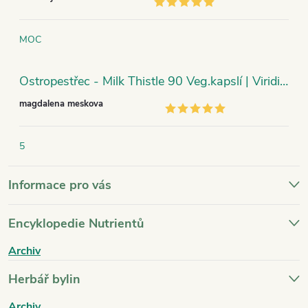
MOC
Ostropestřec - Milk Thistle 90 Veg.kapslí | Viridian
magdalena meskova
5
Informace pro vás
Encyklopedie Nutrientů
Archiv
Herbář bylin
Archiv