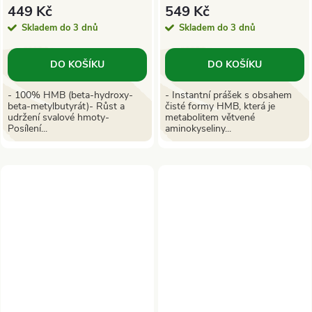
449 Kč
549 Kč
Skladem do 3 dnů
Skladem do 3 dnů
DO KOŠÍKU
DO KOŠÍKU
- 100% HMB (beta-hydroxy-
- Instantní prášek s obsahem
beta-metylbutyrát)- Růst a
čisté formy HMB, která je
udržení svalové hmoty-
metabolitem větvené
Posílení...
aminokyseliny...