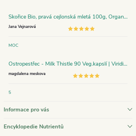
Skořice Bio, pravá cejlonská mletá 100g, Organic India
Jana Vejnarová
MOC
Ostropestřec - Milk Thistle 90 Veg.kapslí | Viridian
magdalena meskova
5
Informace pro vás
Encyklopedie Nutrientů