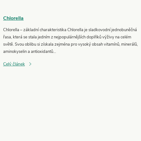
Chlorella
Chlorella – základní charakteristika Chlorella je sladkovodní jednobuněčná
řasa, která se stala jedním z nejpopulárnějších doplňků výživy na celém
světě. Svou oblibu si získala zejména pro vysoký obsah vitamínů, minerálů,
aminokyselin a antioxidantů...
Celý článek