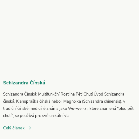
Schizandra Čínská
Schizandra Čínská: Multifunkční Rostlina Pěti Chutí Úvod Schizandra
čínská, Klanopraška čínská nebo i Magnolka (Schisandra chinensis), v
tradiční čínské medicíně známá jako Wu-wei-zi, které znamená "plod pěti
chutí", se používá pro své unikátní vla...
Celý článek