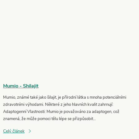
Mumio - Shilajit
Mumio, známé také jako šilajit, je přírodní látka s mnoha potenciálními
zdravotními výhodami. Některé z jeho hlavních kvalit zahrnují:
Adaptogenní Vlastnosti: Mumio je považováno za adaptogen, což
znamená, že může pomoci tělu lépe se přizpůsobit...
Celý článek