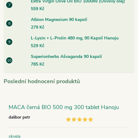
Extra Virgin Olive Oil BIO 1000ml (Olivový olej)
559 Kč
Albion Magnesium 90 kapslí
279 Kč
L-Lysin + L-Prolin 480 mg, 90 Kapslí Hanoju
529 Kč
Superionherbs Ašvaganda 90 kapslí
785 Kč
Poslední hodnocení produktů
MACA černá BIO 500 mg 300 tablet Hanoju
dalibor petr
skvela