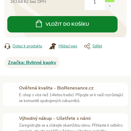
263,64 Kč bez DPH
Měrná
cena:
VLOŽIT DO KOŠÍKU
Dotaz k produktu
Hlídací pes
Sdílet
Značka:
Bylinné kapky
Ověřená kvalita - BioRenesance.cz
E-shop s více než 14letou tradicí. Připojte se k naší rozrůstající
se komunitě spokojených zákazníků.
Výhodný nákup - Ušetřete s námi
Zaregistrujte se a získejte okamžitou slevu. Přihlaste k odběru