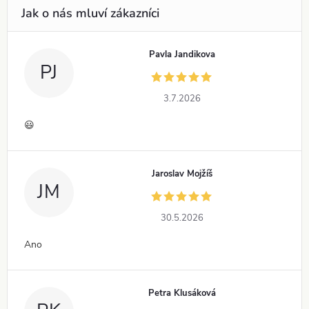
Pavla Jandikova
PJ
3.7.2026
😃
Jaroslav Mojžíš
JM
30.5.2026
Ano
Petra Klusáková