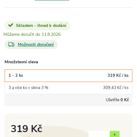
Skladem - ihned k dodání
11.8.2026
Možnosti doručení
Množstevní sleva
1 - 2 ks
319 Kč
/ ks
3 a více ks = sleva 3 %
309,43 Kč
/ ks
Ušetříte
0 Kč
319 Kč