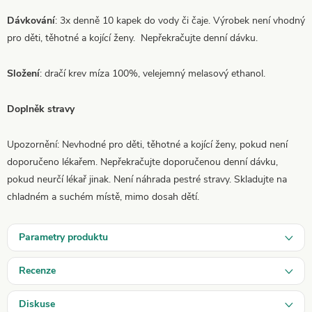
Dávkování
: 3x denně 10 kapek do vody či čaje. Výrobek není vhodný
pro děti, těhotné a kojící ženy. Nepřekračujte denní dávku.
Složení
: dračí krev míza 100%, velejemný melasový ethanol.
Doplněk stravy
Upozornění: Nevhodné pro děti, těhotné a kojící ženy, pokud není
doporučeno lékařem. Nepřekračujte doporučenou denní dávku,
pokud neurčí lékař jinak. Není náhrada pestré stravy. Skladujte na
chladném a suchém místě, mimo dosah dětí.
Parametry produktu
Recenze
Diskuse