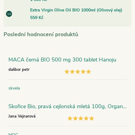
Extra Virgin Olive Oil BIO 1000ml (Olivový olej)
559 Kč
Poslední hodnocení produktů
MACA černá BIO 500 mg 300 tablet Hanoju
dalibor petr
skvela
Skořice Bio, pravá cejlonská mletá 100g, Organic India
Jana Vejnarová
MOC