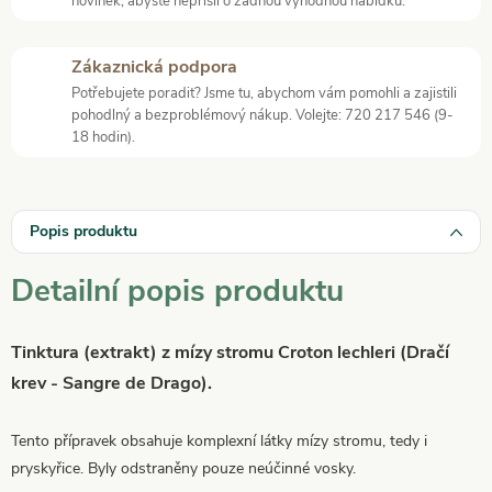
novinek, abyste nepřišli o žádnou výhodnou nabídku.
Zákaznická podpora
Potřebujete poradit? Jsme tu, abychom vám pomohli a zajistili
pohodlný a bezproblémový nákup. Volejte: 720 217 546 (9-
18 hodin).
Popis produktu
Detailní popis produktu
Tinktura (extrakt) z mízy stromu Croton lechleri (Dračí
krev - Sangre de Drago).
Tento přípravek obsahuje komplexní látky mízy stromu, tedy i
pryskyřice. Byly odstraněny pouze neúčinné vosky.