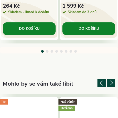
264 Kč
1 599 Kč
Skladem - ihned k dodání
Skladem do 3 dnů
DO KOŠÍKU
DO KOŠÍKU
Tip
Náš výběr
Ověřeno