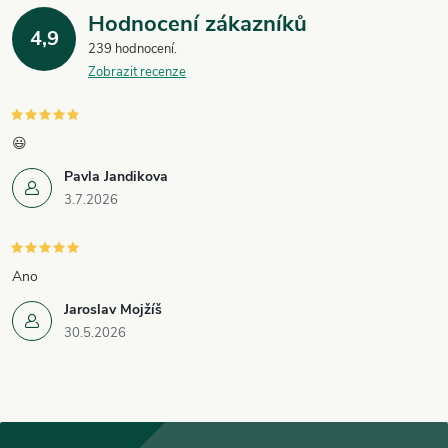
Hodnocení zákazníků
4,9
239 hodnocení
Zobrazit recenze
😃
Pavla Jandikova
3.7.2026
Ano
Jaroslav Mojžíš
30.5.2026