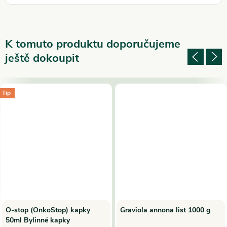
K tomuto produktu doporučujeme
ještě dokoupit
Tip
O-stop (OnkoStop) kapky
Graviola annona list 1000 g
50ml Bylinné kapky