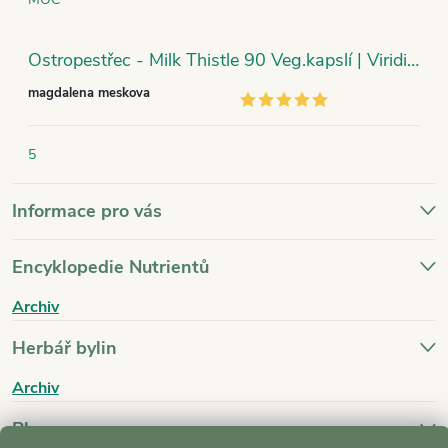
Ostropestřec - Milk Thistle 90 Veg.kapslí | Viridian
magdalena meskova
5
Informace pro vás
Encyklopedie Nutrientů
Archiv
Herbář bylin
Archiv
Blog