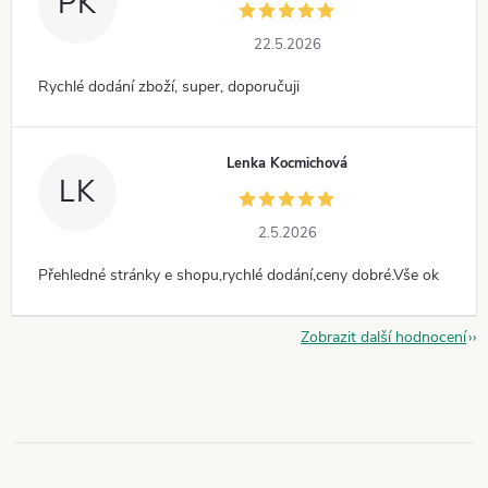
PK
22.5.2026
Rychlé dodání zboží, super, doporučuji
Lenka Kocmichová
LK
2.5.2026
Přehledné stránky e shopu,rychlé dodání,ceny dobré.Vše ok
Zobrazit další hodnocení