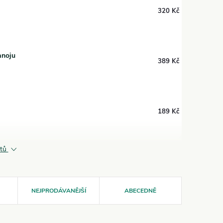
320 Kč
anoju
389 Kč
189 Kč
ktů
NEJPRODÁVANĚJŠÍ
ABECEDNĚ