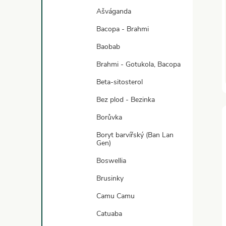
Ašváganda
Bacopa - Brahmi
Baobab
Brahmi - Gotukola, Bacopa
Beta-sitosterol
Bez plod - Bezinka
Borůvka
Boryt barvířský (Ban Lan
Gen)
Boswellia
Brusinky
Camu Camu
Catuaba