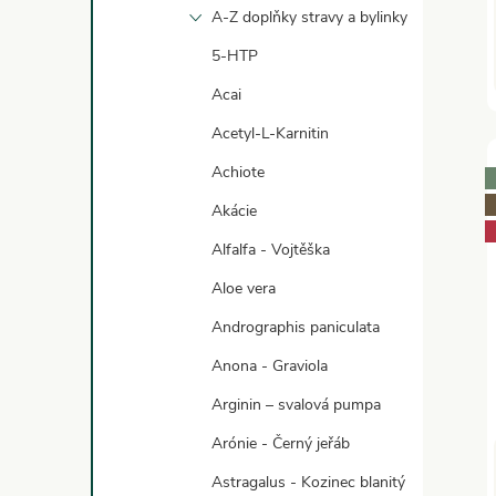
A-Z doplňky stravy a bylinky
5-HTP
Acai
Acetyl-L-Karnitin
Achiote
Akácie
Alfalfa - Vojtěška
Aloe vera
Andrographis paniculata
Anona - Graviola
Arginin – svalová pumpa
Arónie - Černý jeřáb
Astragalus - Kozinec blanitý