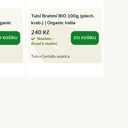
Tulsí Brahmí BIO 100g (plech.
rganic
krab.) | Organic India
240 Kč
O KOŠÍKU
DO KOŠÍKU
Skladem -
ihned k dodání
Tulsi+Centella asiatica