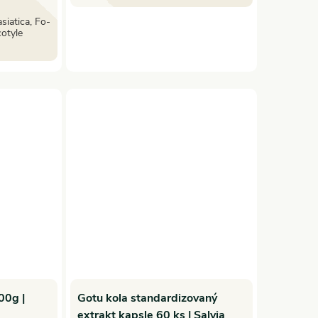
siatica, Fo-
cotyle
0g |
Gotu kola standardizovaný
extrakt kapsle 60 ks | Salvia