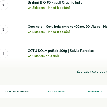
Brahmi BIO 60 kapslí Organic India
Skladem - ihned k dodání
Gotu cola - Gotu kola extrakt 400mg, 90 Vkaps | H
Skladem - ihned k dodání
GOTU KOLA prášek 100g | Salvia Paradise
Skladem do 3 dnů
Zobrazit více produ
Ř
DOPORUČUJEME
NEJLEVNĚJŠÍ
NEJDRAŽŠÍ
a