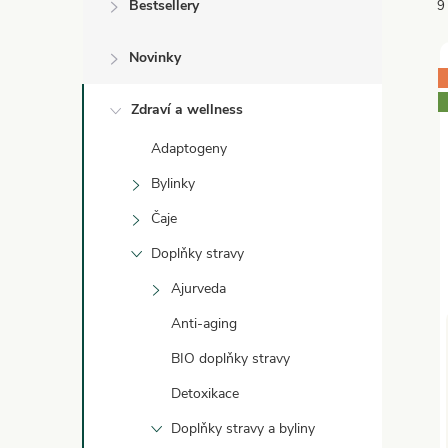
Bestsellery
9
Novinky
Zdraví a wellness
Adaptogeny
í
Bylinky
i
Čaje
Doplňky stravy
Ajurveda
Anti-aging
BIO doplňky stravy
Detoxikace
Doplňky stravy a byliny