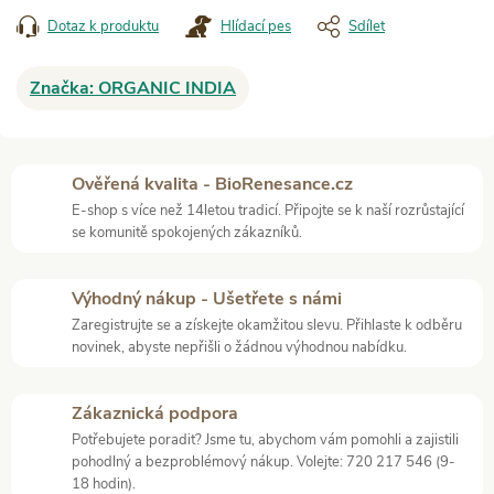
Dotaz k produktu
Hlídací pes
Sdílet
Značka:
ORGANIC INDIA
Ověřená kvalita - BioRenesance.cz
E-shop s více než 14letou tradicí. Připojte se k naší rozrůstající
se komunitě spokojených zákazníků.
Výhodný nákup - Ušetřete s námi
Zaregistrujte se a získejte okamžitou slevu. Přihlaste k odběru
novinek, abyste nepřišli o žádnou výhodnou nabídku.
Zákaznická podpora
Potřebujete poradit? Jsme tu, abychom vám pomohli a zajistili
pohodlný a bezproblémový nákup. Volejte: 720 217 546 (9-
18 hodin).