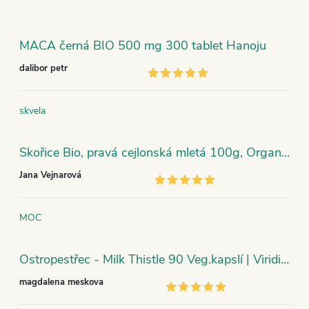
MACA černá BIO 500 mg 300 tablet Hanoju
dalibor petr
skvela
Skořice Bio, pravá cejlonská mletá 100g, Organic India
Jana Vejnarová
MOC
Ostropestřec - Milk Thistle 90 Veg.kapslí | Viridian
magdalena meskova