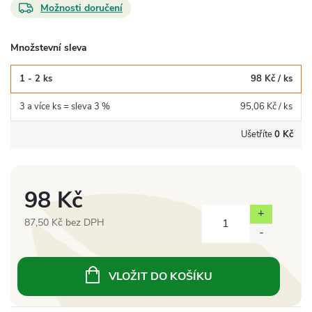
Možnosti doručení
Množstevní sleva
1 - 2 ks
98 Kč
/ ks
3 a více ks = sleva 3 %
95,06 Kč
/ ks
Ušetříte
0 Kč
98 Kč
87,50 Kč bez DPH
Měrná
cena:
VLOŽIT DO KOŠÍKU