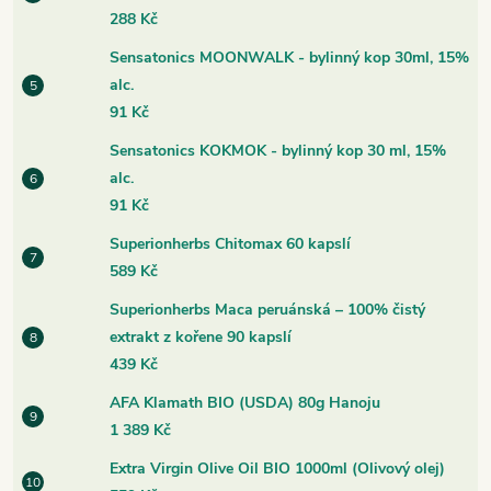
288 Kč
Sensatonics MOONWALK - bylinný kop 30ml, 15%
alc.
91 Kč
Sensatonics KOKMOK - bylinný kop 30 ml, 15%
alc.
91 Kč
Superionherbs Chitomax 60 kapslí
589 Kč
Superionherbs Maca peruánská – 100% čistý
extrakt z kořene 90 kapslí
439 Kč
AFA Klamath BIO (USDA) 80g Hanoju
1 389 Kč
Extra Virgin Olive Oil BIO 1000ml (Olivový olej)