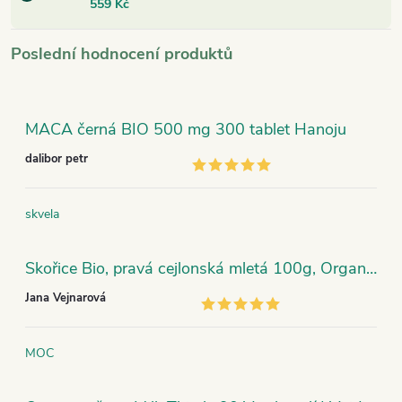
559 Kč
Poslední hodnocení produktů
MACA černá BIO 500 mg 300 tablet Hanoju
dalibor petr
skvela
Skořice Bio, pravá cejlonská mletá 100g, Organic India
Jana Vejnarová
MOC