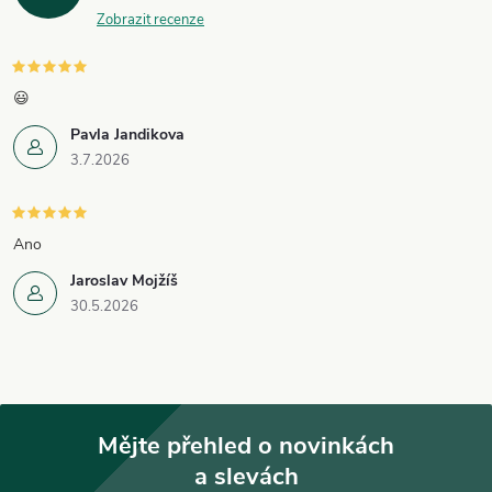
Zobrazit recenze
😃
Pavla Jandikova
3.7.2026
Ano
Jaroslav Mojžíš
30.5.2026
Mějte přehled o novinkách
a slevách