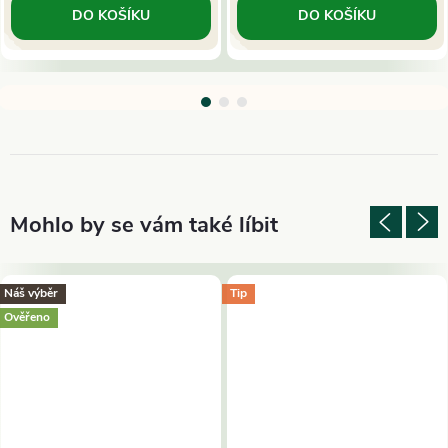
DO KOŠÍKU
DO KOŠÍKU
Náš výběr
Tip
Ověřeno