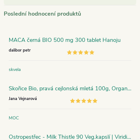
Poslední hodnocení produktů
MACA černá BIO 500 mg 300 tablet Hanoju
dalibor petr
skvela
Skořice Bio, pravá cejlonská mletá 100g, Organic India
Jana Vejnarová
MOC
Ostropestřec - Milk Thistle 90 Veg.kapslí | Viridian