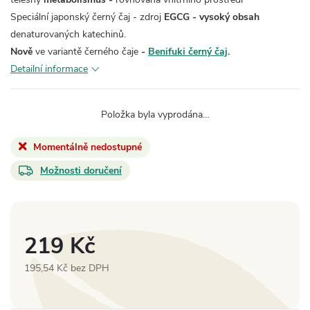
Speciální japonský černý čaj - zdroj
EGCG - vysoký obsah
denaturovaných katechinů.
Nově
ve variantě černého čaje
-
Benifuki černý čaj
.
Detailní informace
Položka byla vyprodána…
Momentálně nedostupné
Možnosti doručení
219 Kč
195,54 Kč bez DPH
Měrná
cena: