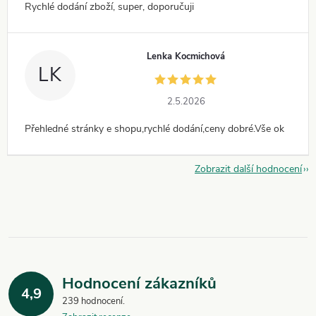
Rychlé dodání zboží, super, doporučuji
Lenka Kocmichová
LK
2.5.2026
Přehledné stránky e shopu,rychlé dodání,ceny dobré.Vše ok
Zobrazit další hodnocení
Hodnocení zákazníků
4,9
239 hodnocení