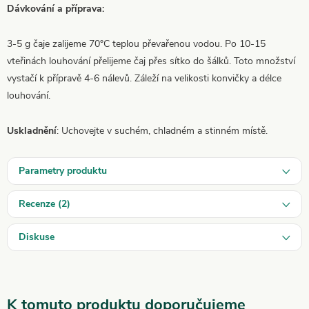
Dávkování a příprava:
3-5 g čaje zalijeme 70°C teplou převařenou vodou. Po 10-15
vteřinách louhování přelijeme čaj přes sítko do šálků. Toto množství
vystačí k přípravě 4-6 nálevů. Záleží na velikosti konvičky a délce
louhování.
Uskladnění
: Uchovejte v suchém, chladném a stinném místě.
Parametry produktu
Recenze (2)
Diskuse
K tomuto produktu doporučujeme