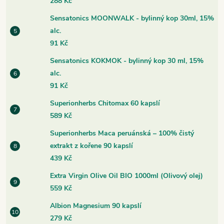
288 Kč
Sensatonics MOONWALK - bylinný kop 30ml, 15%
alc.
91 Kč
Sensatonics KOKMOK - bylinný kop 30 ml, 15%
alc.
91 Kč
Superionherbs Chitomax 60 kapslí
589 Kč
Superionherbs Maca peruánská – 100% čistý
extrakt z kořene 90 kapslí
439 Kč
Extra Virgin Olive Oil BIO 1000ml (Olivový olej)
559 Kč
Albion Magnesium 90 kapslí
279 Kč