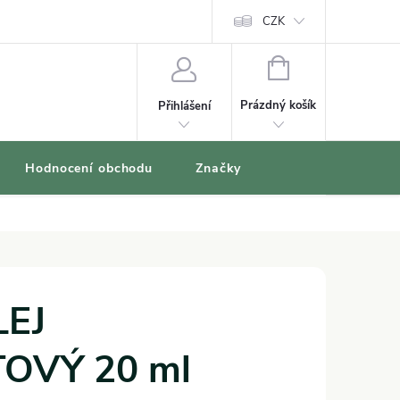
oblíbené produkty
CZK
NÁKUPNÍ
KOŠÍK
Prázdný košík
Přihlášení
Hodnocení obchodu
Značky
EJ
OVÝ 20 ml