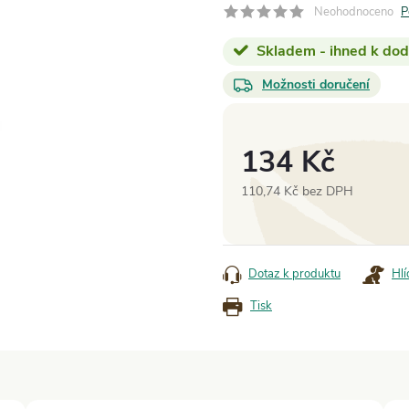
Neohodnoceno
P
Skladem - ihned k dod
Možnosti doručení
134 Kč
110,74 Kč bez DPH
Měrná
cena:
Dotaz k produktu
Hlí
Tisk