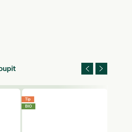
oupit
Tip
BIO