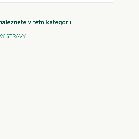
aleznete v této kategorii
KY STRAVY