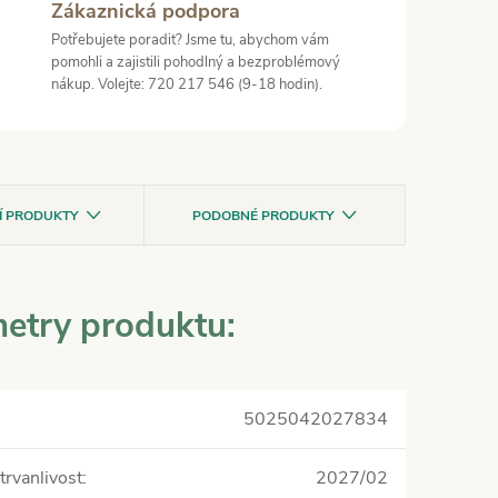
Zákaznická podpora
Potřebujete poradit? Jsme tu, abychom vám
pomohli a zajistili pohodlný a bezproblémový
nákup. Volejte: 720 217 546 (9-18 hodin).
CÍ PRODUKTY
PODOBNÉ PRODUKTY
etry produktu:
5025042027834
trvanlivost
:
2027/02