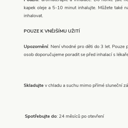
kapek oleje a 5-10 minut inhalujte. Můžete také n
inhalovat.
POUZE K VNĚJŠÍMU UŽITÍ
Upozornění
: Není vhodné pro děti do 3 let. Pouze pr
osob doporučujeme poradit se před inhalací s lékař
Skladujte
v chladu a suchu mimo přímé sluneční zá
Spotřebujte do
: 24 měsíců po otevření