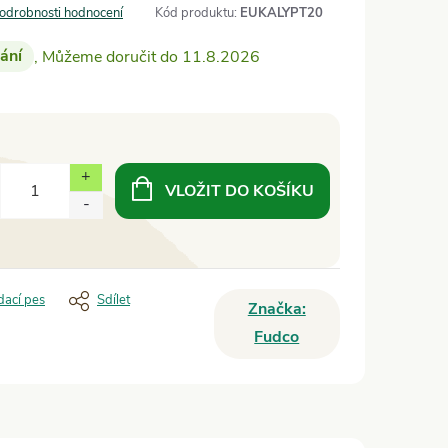
odrobnosti hodnocení
Kód produktu:
EUKALYPT20
ání
11.8.2026
VLOŽIT DO KOŠÍKU
dací pes
Sdílet
Značka:
Fudco