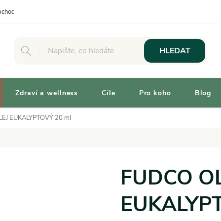
chodní podmínky
Osobní odběr
Výhody pro Zákazníky
Vaše 
HLEDAT
Zdraví a wellness
Cíle
Pro koho
Blog
EJ EUKALYPTOVÝ 20 ml
FUDCO OL
EUKALYPT