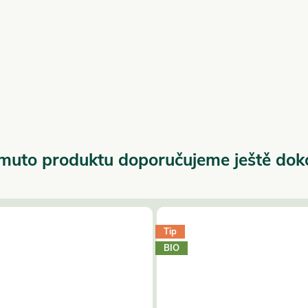
muto produktu doporučujeme ještě dok
Tip
BIO