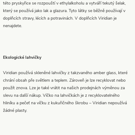
této pryskyřice se rozpouští v ethylalkoholu a vytváří tekutý šelak,
který se používá jako lak a glazura. Tyto látky se běžně používají v
doplňcích stravy, lécích a potravinách. V doplňcích Viridian je
nenajdete.
Ekologické lahvičky
Viridian používá skleněné lahvičky z takzvaného amber glass, které
chrání obsah pře světlem a teplem. Zároveň je lze recyklovat nebo
použít znova. Lze je také vrátit na našich prodejnách výměnou za
slevu na další nákup. Víčko na lahvičkách je z recyklovatelného
hliníku a pečeť na víčku z kukuřičného škrobu – Viridian nepoužívá
žádné plasty.