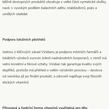
běžně dostupných produktů obsahuje z velké části syntetické složky,
navíc s vysokým podílem balastních aditiv, stabilizátorů, pojiv a
umělých sladidel.
Podpora lokálních pěstitelů
Jednou z klíčových zásad Viridianu je podpora místních farmářů a
lokálních výrobců surovin (nikoli nadnárodních korporací), s nimiž má
velmi korektní a férové vztahy. Viridian tak garantuje kvalitu svých
doplňků, protože má přehled o celém výrobním procesu – doslova
od semínka až po finální produkt, a zároveň naplňuje svoji filozofii
etických vitamínů
Přirozená a funkční forma vitamínů využitelná pro tělo