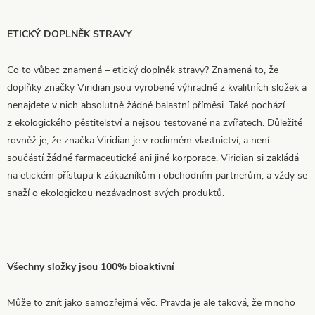
ETICKÝ DOPLNĚK STRAVY
Co to vůbec znamená – etický doplněk stravy? Znamená to, že
doplňky značky Viridian jsou vyrobené výhradně z kvalitních složek a
nenajdete v nich absolutně žádné balastní příměsi. Také pochází
z ekologického pěstitelství a nejsou testované na zvířatech. Důležité
rovněž je, že značka Viridian je v rodinném vlastnictví, a není
součástí žádné farmaceutické ani jiné korporace. Viridian si zakládá
na etickém přístupu k zákazníkům i obchodním partnerům, a vždy se
snaží o ekologickou nezávadnost svých produktů.
Všechny složky jsou 100% bioaktivní
Může to znít jako samozřejmá věc. Pravda je ale taková, že mnoho