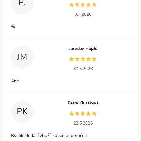
PJ
3.7.2026
😃
Jaroslav Mojžíš
JM
30.5.2026
Ano
Petra Klusáková
PK
22.5.2026
Rychlé dodání zboží, super, doporučuji