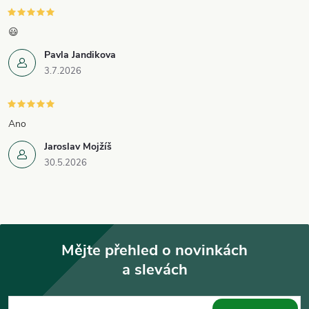
😃
Pavla Jandikova
3.7.2026
Ano
Jaroslav Mojžíš
30.5.2026
Mějte přehled o novinkách
a slevách
Z