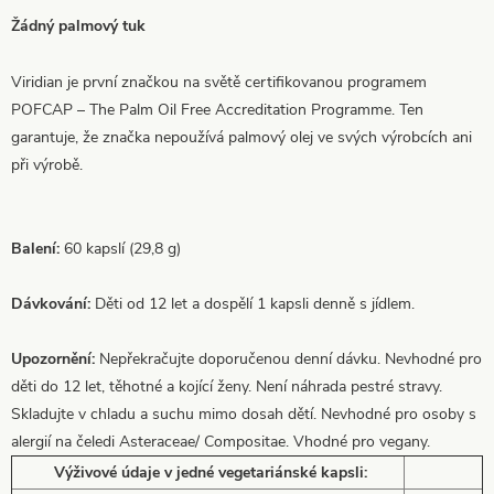
Žádný palmový tuk
Viridian je první značkou na světě certifikovanou programem
POFCAP – The Palm Oil Free Accreditation Programme. Ten
garantuje, že značka nepoužívá palmový olej ve svých výrobcích ani
při výrobě.
Balení:
60 kapslí (29,8 g)
Dávkování:
Děti od 12 let a dospělí 1 kapsli denně s jídlem.
Upozornění:
Nepřekračujte doporučenou denní dávku. Nevhodné pro
děti do 12 let, těhotné a kojící ženy. Není náhrada pestré stravy.
Skladujte v chladu a suchu mimo dosah dětí. Nevhodné pro osoby s
alergií na čeledi Asteraceae/ Compositae. Vhodné pro vegany.
Výživové údaje v jedné vegetariánské kapsli: