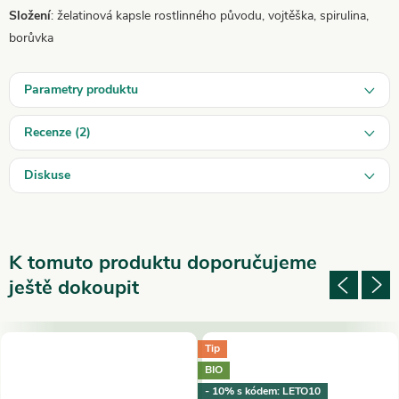
Složení
: želatinová kapsle rostlinného původu, vojtěška, spirulina,
borůvka
Parametry produktu
Recenze (2)
Diskuse
K tomuto produktu doporučujeme
ještě dokoupit
Tip
BIO
- 10% s kódem: LETO10