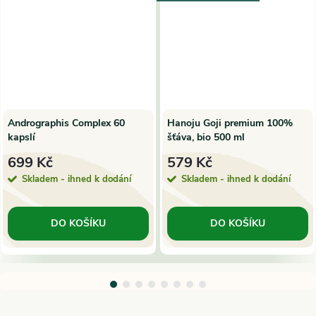
Andrographis Complex 60
Hanoju Goji premium 100%
kapslí
šťáva, bio 500 ml
699 Kč
579 Kč
Skladem - ihned k dodání
Skladem - ihned k dodání
DO KOŠÍKU
DO KOŠÍKU