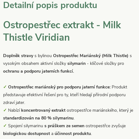
Detailní popis produktu
Ostropestřec extrakt - Milk
Thistle Viridian
Doplněk stravy
s bylinou
Ostropestřec Mariánský (Milk Thistle)
s
vysokým obsahem aktivní složky
silymarin
- klíčové složky pro
ochranu a podporu jaterních funkcí.
✓
Ostropestřec mariánský pro podporu jaterní funkce:
Produkt
představuje efektivní řešení pro ty, kteří hledají přírodní podporu
zdraví jater.
✓
Nabízí
koncentrovaný extrakt
ostropestřce mariánského, který je
standardizován na 80 % silymarinu
.
✓
Spojení silymarinu
s práškem ze semen
ostropestřce zvyšuje
biologickou dostupnost
a
účinnost produktu
.