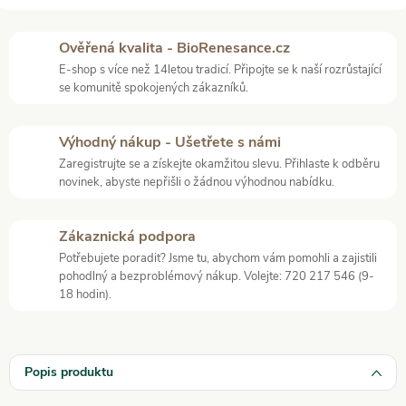
Ověřená kvalita - BioRenesance.cz
E-shop s více než 14letou tradicí. Připojte se k naší rozrůstající
se komunitě spokojených zákazníků.
Výhodný nákup - Ušetřete s námi
Zaregistrujte se a získejte okamžitou slevu. Přihlaste k odběru
novinek, abyste nepřišli o žádnou výhodnou nabídku.
Zákaznická podpora
Potřebujete poradit? Jsme tu, abychom vám pomohli a zajistili
pohodlný a bezproblémový nákup. Volejte: 720 217 546 (9-
18 hodin).
Popis produktu