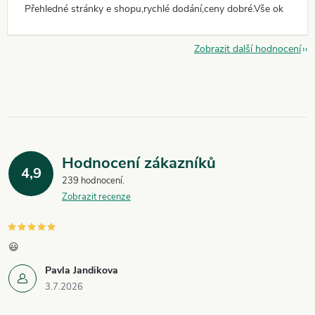
Přehledné stránky e shopu,rychlé dodání,ceny dobré.Vše ok
Zobrazit další hodnocení
Hodnocení zákazníků
4,9
239 hodnocení
Zobrazit recenze
😃
Pavla Jandikova
3.7.2026