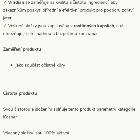
✓
Viridian
se zaměřuje na kvalitu a čistotu ingrediencí, aby
zákazníkům poskytl přírodní a efektivní produkt pro podporu zdraví
jater.
✓
Veškeré složky jsou kapslovány v
rostlinných kapslích
, což
umožňuje jejich snadnou a bezpečnou konzumaci.
Zaměření produktu
jako součást očistné kůry
Čistota produktu
Svou čistotou a složením splňuje tento produkt parametry kategorie
Kosher
Všechny složky jsou 100% aktivní