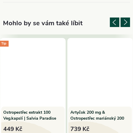
Tip
Ostropestřec extrakt 100
Artyčok 200 mg &
Veg.kapslí | Salvia Paradise
Ostropestřec mariánský 200
mg, 90 kapslí Hanoju
449 Kč
739 Kč