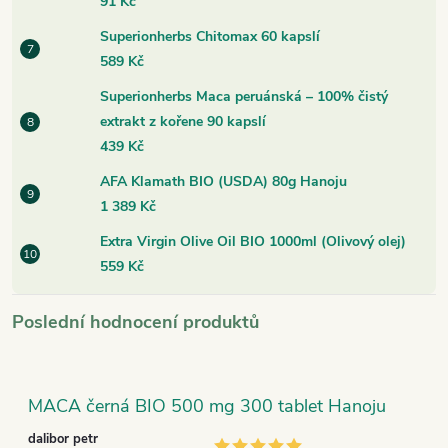
91 Kč
Superionherbs Chitomax 60 kapslí
589 Kč
Superionherbs Maca peruánská – 100% čistý
extrakt z kořene 90 kapslí
439 Kč
AFA Klamath BIO (USDA) 80g Hanoju
1 389 Kč
Extra Virgin Olive Oil BIO 1000ml (Olivový olej)
559 Kč
Poslední hodnocení produktů
MACA černá BIO 500 mg 300 tablet Hanoju
dalibor petr