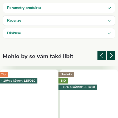
Parametry produktu
Recenze
Diskuse
Tip
Novinka
- 10% s kódem: LETO10
BIO
- 10% s kódem: LETO10