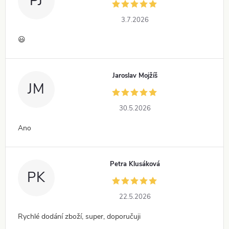
PJ
3.7.2026
😃
Jaroslav Mojžíš
JM
30.5.2026
Ano
Petra Klusáková
PK
22.5.2026
Rychlé dodání zboží, super, doporučuji