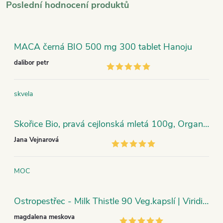
Poslední hodnocení produktů
MACA černá BIO 500 mg 300 tablet Hanoju
dalibor petr
skvela
Skořice Bio, pravá cejlonská mletá 100g, Organic India
Jana Vejnarová
MOC
Ostropestřec - Milk Thistle 90 Veg.kapslí | Viridian
magdalena meskova