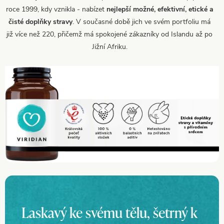
roce 1999, kdy vznikla - nabízet
nejlepší možné, efektivní, etické a
čisté doplňky stravy
. V současné době jich ve svém portfoliu má
již více než 220, přičemž má spokojené zákazníky od Islandu až po
Jižní Afriku.
Laskavý ke svému tělu, šetrný k