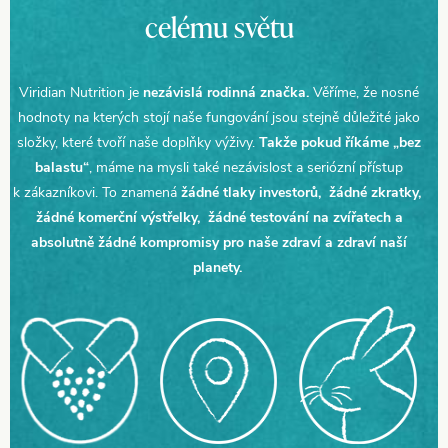
celému světu
Viridian Nutrition je
nezávislá rodinná značka.
Věříme, že nosné
hodnoty na kterých stojí naše fungování jsou stejně důležité jako
složky, které tvoří naše doplňky výživy.
Takže pokud říkáme „bez
balastu“
, máme na mysli také nezávislost a seriózní přístup
k zákazníkovi. To znamená
žádné tlaky investorů, žádné zkratky,
žádné komerční výstřelky, žádné testování na zvířatech a
absolutně žádné kompromisy pro naše zdraví a zdraví naší
planety.