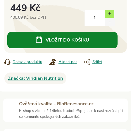
449 Kč
400,89 Kč bez DPH
Měrná
cena:
VLOŽIT DO KOŠÍKU
Dotaz k produktu
Hlídací pes
Sdílet
Značka:
Viridian Nutrition
Ověřená kvalita - BioRenesance.cz
E-shop s více než 14letou tradicí. Připojte se k naší rozrůstající
se komunitě spokojených zákazníků.