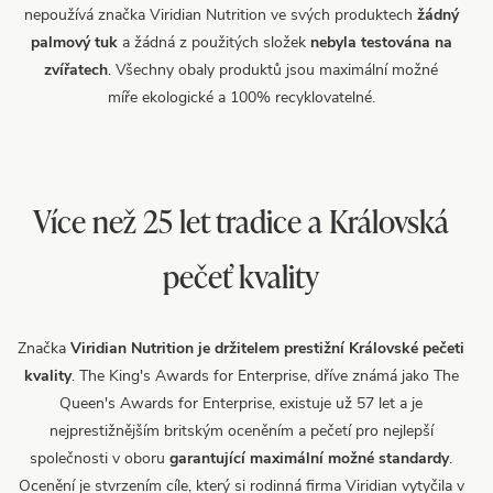
nepoužívá značka Viridian Nutrition ve svých produktech
žádný
palmový tuk
a žádná z použitých složek
nebyla testována na
zvířatech
. Všechny obaly produktů jsou maximální možné
míře ekologické a 100% recyklovatelné.
Více než 25 let tradice a Královská
pečeť kvality
Značka
Viridian Nutrition je držitelem prestižní Královské pečeti
kvality
. The King's Awards for Enterprise, dříve známá jako The
Queen's Awards for Enterprise, existuje už 57 let a je
nejprestižnějším britským oceněním a pečetí pro nejlepší
společnosti v oboru
garantující maximální možné standardy
.
Ocenění je stvrzením cíle, který si rodinná firma Viridian vytyčila v