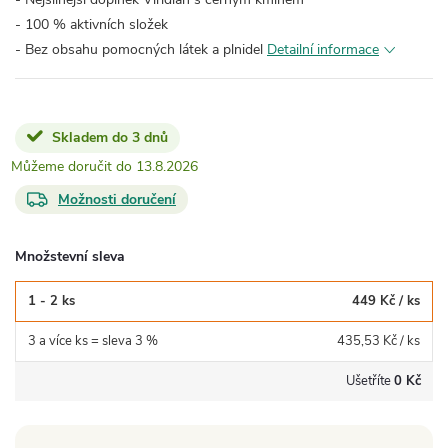
- 100 % aktivních složek
- Bez obsahu pomocných látek a plnidel
Detailní informace
Skladem do 3 dnů
13.8.2026
Možnosti doručení
Množstevní sleva
1 - 2 ks
449 Kč
/ ks
3 a více ks = sleva 3 %
435,53 Kč
/ ks
Ušetříte
0 Kč