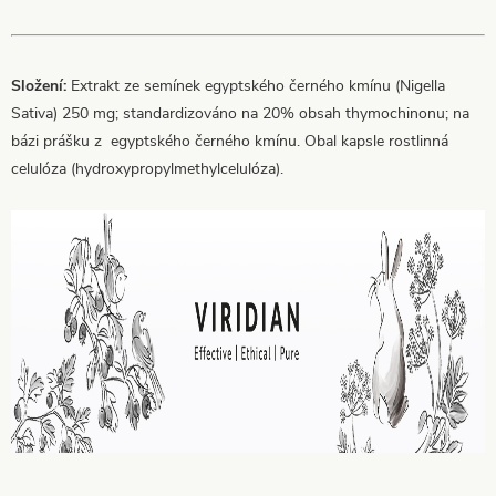
Složení:
Extrakt ze semínek egyptského černého kmínu (Nigella
Sativa) 250 mg; standardizováno na 20% obsah thymochinonu; na
bázi prášku z egyptského černého kmínu. Obal kapsle rostlinná
celulóza (hydroxypropylmethylcelulóza).