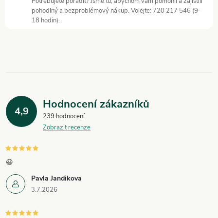
Potřebujete poradit? Jsme tu, abychom vám pomohli a zajistili
pohodlný a bezproblémový nákup. Volejte: 720 217 546 (9-
18 hodin).
Hodnocení zákazníků
4,9
239 hodnocení
Zobrazit recenze
😃
Pavla Jandikova
3.7.2026