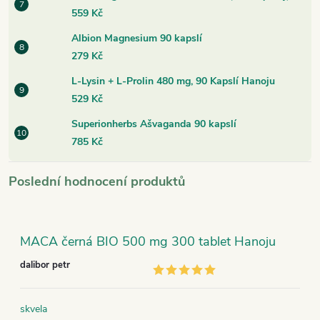
559 Kč
Albion Magnesium 90 kapslí
279 Kč
L-Lysin + L-Prolin 480 mg, 90 Kapslí Hanoju
529 Kč
Superionherbs Ašvaganda 90 kapslí
785 Kč
Poslední hodnocení produktů
MACA černá BIO 500 mg 300 tablet Hanoju
dalibor petr
skvela