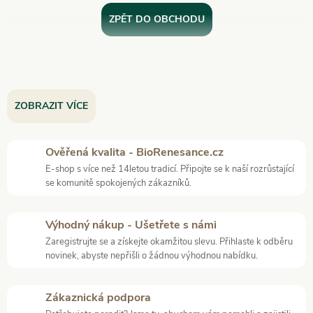
ZPĚT DO OBCHODU
ZOBRAZIT VÍCE
Ověřená kvalita - BioRenesance.cz
E-shop s více než 14letou tradicí. Připojte se k naší rozrůstající
se komunitě spokojených zákazníků.
Výhodný nákup - Ušetřete s námi
Zaregistrujte se a získejte okamžitou slevu. Přihlaste k odběru
novinek, abyste nepřišli o žádnou výhodnou nabídku.
Zákaznická podpora