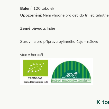
Balení
: 120 tobolek
Upozornění:
Není vhodné pro děti do tří let, těhotné 
Země původu:
Indie
Surovina pro přípravu bylinného čaje – nálevu
více v herbáři
K to