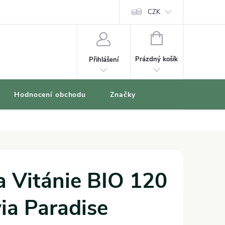
oblíbené produkty
CZK
NÁKUPNÍ
KOŠÍK
Prázdný košík
Přihlášení
Hodnocení obchodu
Značky
 Vitánie BIO 120
via Paradise