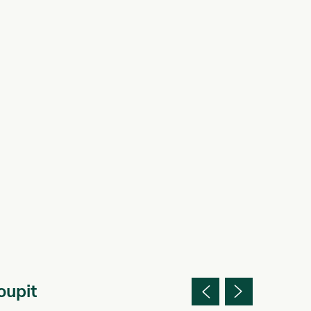
oupit