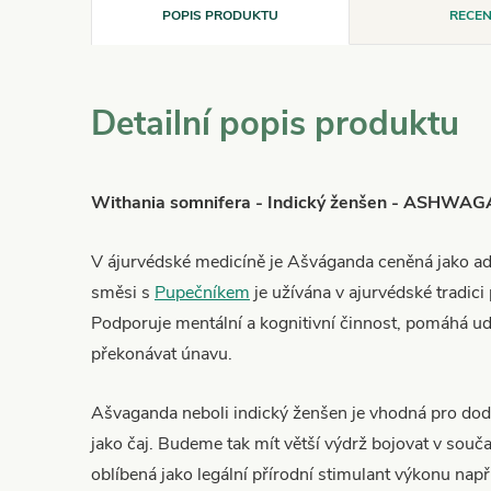
POPIS PRODUKTU
RECEN
Detailní popis produktu
Withania somnifera - Indický ženšen - ASHW
V ájurvédské medicíně je Ašváganda ceněná jako ad
směsi s
Pupečníkem
je užívána v ajurvédské tradic
Podporuje mentální a kognitivní činnost, pomáhá ud
překonávat únavu.
Ašvaganda neboli indický ženšen je vhodná pro dodá
jako čaj. Budeme tak mít větší výdrž bojovat v souč
oblíbená jako legální přírodní stimulant výkonu např