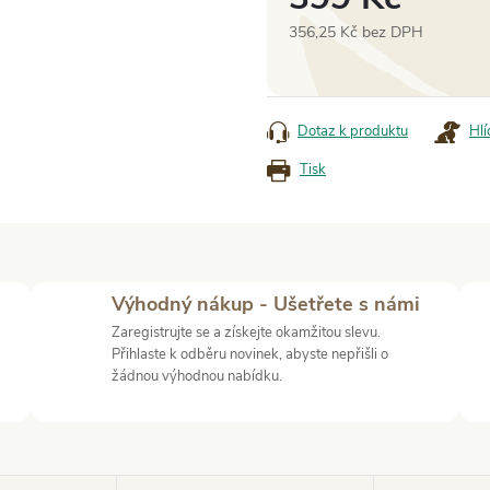
356,25 Kč bez DPH
Měrná
cena:
Dotaz k produktu
Hlí
Tisk
Výhodný nákup - Ušetřete s námi
Zaregistrujte se a získejte okamžitou slevu.
Přihlaste k odběru novinek, abyste nepřišli o
žádnou výhodnou nabídku.