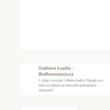
Ověřená kvalita -
BioRenesance.cz
E-shop s více než 14letou tradicí. Připojte se k
naší rozrůstající se komunitě spokojených
zákazníků.