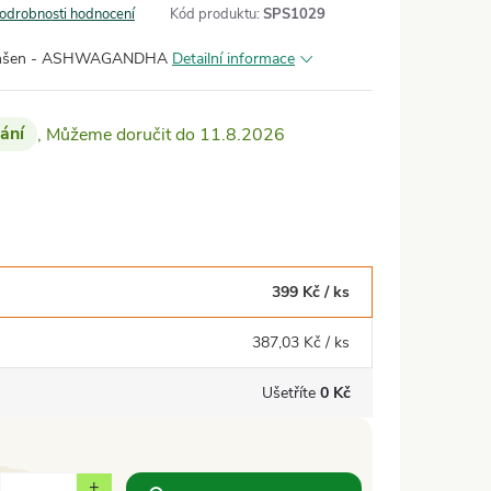
odrobnosti hodnocení
Kód produktu:
SPS1029
ý ženšen - ASHWAGANDHA
Detailní informace
ání
11.8.2026
399 Kč
/ ks
387,03 Kč
/ ks
Ušetříte
0 Kč