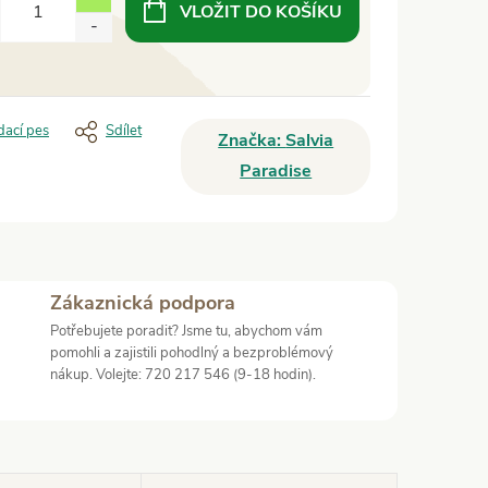
VLOŽIT DO KOŠÍKU
dací pes
Sdílet
Značka:
Salvia
Paradise
Zákaznická podpora
Potřebujete poradit? Jsme tu, abychom vám
pomohli a zajistili pohodlný a bezproblémový
nákup. Volejte: 720 217 546 (9-18 hodin).