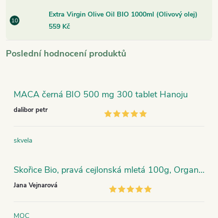
Extra Virgin Olive Oil BIO 1000ml (Olivový olej)
559 Kč
Poslední hodnocení produktů
MACA černá BIO 500 mg 300 tablet Hanoju
dalibor petr
skvela
Skořice Bio, pravá cejlonská mletá 100g, Organic India
Jana Vejnarová
MOC