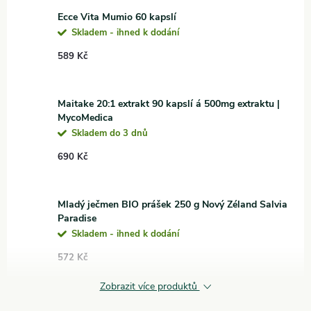
Ecce Vita Mumio 60 kapslí
Skladem - ihned k dodání
589 Kč
Maitake 20:1 extrakt 90 kapslí á 500mg extraktu |
MycoMedica
Skladem do 3 dnů
690 Kč
Mladý ječmen BIO prášek 250 g Nový Zéland Salvia
Paradise
Skladem - ihned k dodání
572 Kč
Zobrazit více produktů