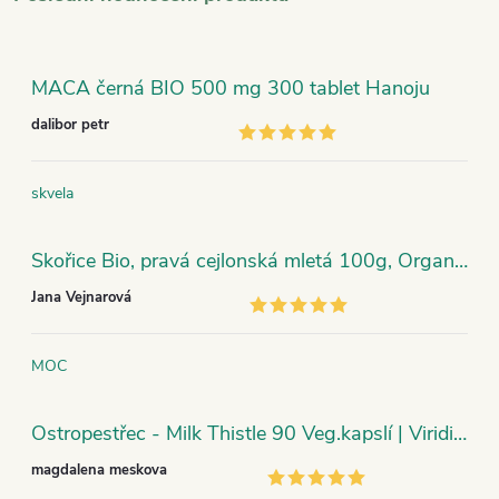
MACA černá BIO 500 mg 300 tablet Hanoju
dalibor petr
skvela
Skořice Bio, pravá cejlonská mletá 100g, Organic India
Jana Vejnarová
MOC
Ostropestřec - Milk Thistle 90 Veg.kapslí | Viridian
magdalena meskova