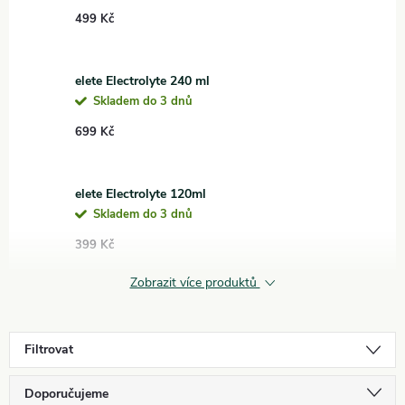
499 Kč
elete Electrolyte 240 ml
Skladem do 3 dnů
699 Kč
elete Electrolyte 120ml
Skladem do 3 dnů
399 Kč
Zobrazit více produktů
Filtrovat
Ř
Doporučujeme