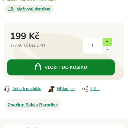
Možnosti doručení
199 Kč
177,68 Kč bez DPH
Měrná
cena:
VLOŽIT DO KOŠÍKU
Dotaz k produktu
Hlídací pes
Sdílet
Značka:
Salvia Paradise