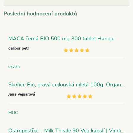
Poslední hodnocení produktů
MACA černá BIO 500 mg 300 tablet Hanoju
dalibor petr
skvela
Skořice Bio, pravá cejlonská mletá 100g, Organic India
Jana Vejnarová
MOC
Ostropestřec - Milk Thistle 90 Veg.kapslí | Viridian