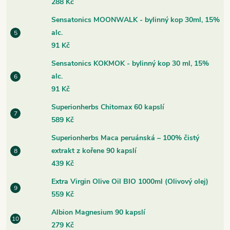
288 Kč
Sensatonics MOONWALK - bylinný kop 30ml, 15%
alc.
91 Kč
Sensatonics KOKMOK - bylinný kop 30 ml, 15%
alc.
91 Kč
Superionherbs Chitomax 60 kapslí
589 Kč
Superionherbs Maca peruánská – 100% čistý
extrakt z kořene 90 kapslí
439 Kč
Extra Virgin Olive Oil BIO 1000ml (Olivový olej)
559 Kč
Albion Magnesium 90 kapslí
279 Kč