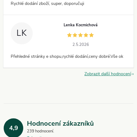
Rychlé dodání zboží, super, doporučuji
Lenka Kocmichová
LK
2.5.2026
Přehledné stránky e shopu,rychlé dodání,ceny dobré.Vše ok
Zobrazit další hodnocení
Hodnocení zákazníků
4,9
239 hodnocení