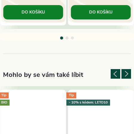
DO KOŠÍKU
DO KOŠÍKU
Tip
Tip
BIO
- 10% s kódem: LETO10