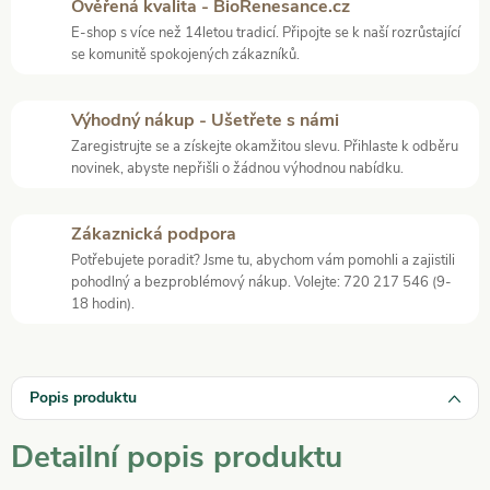
Ověřená kvalita - BioRenesance.cz
E-shop s více než 14letou tradicí. Připojte se k naší rozrůstající
se komunitě spokojených zákazníků.
Výhodný nákup - Ušetřete s námi
Zaregistrujte se a získejte okamžitou slevu. Přihlaste k odběru
novinek, abyste nepřišli o žádnou výhodnou nabídku.
Zákaznická podpora
Potřebujete poradit? Jsme tu, abychom vám pomohli a zajistili
pohodlný a bezproblémový nákup. Volejte: 720 217 546 (9-
18 hodin).
Popis produktu
Detailní popis produktu