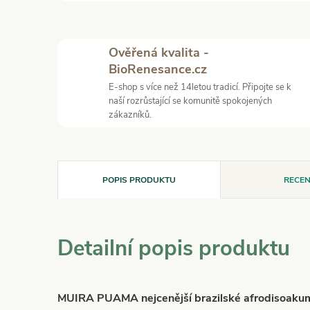
Ověřená kvalita -
BioRenesance.cz
E-shop s více než 14letou tradicí. Připojte se k
naší rozrůstající se komunitě spokojených
zákazníků.
POPIS PRODUKTU
RECEN
Detailní popis produktu
MUIRA PUAMA nejcenější brazilské afrodisoaku