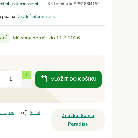
odrobnosti hodnocení
Kód produktu:
SPS188M150
ra puama
Detailní informace
ání
11.8.2026
VLOŽIT DO KOŠÍKU
dací pes
Sdílet
Značka:
Salvia
Paradise