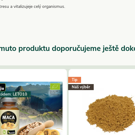
esu a vitalizujeje celý organismus.
muto produktu doporučujeme ještě dok
Tip
Náš výběr
kódem: LETO10