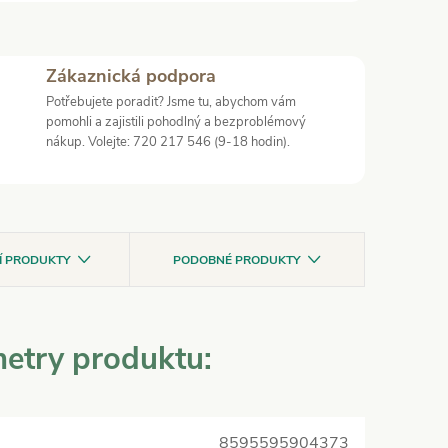
Zákaznická podpora
Potřebujete poradit? Jsme tu, abychom vám
pomohli a zajistili pohodlný a bezproblémový
nákup. Volejte: 720 217 546 (9-18 hodin).
CÍ PRODUKTY
PODOBNÉ PRODUKTY
etry produktu:
8595595904373