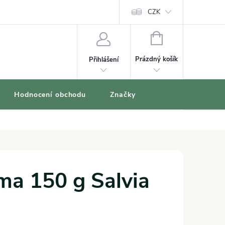
oblíbené produkty
CZK
NÁKUPNÍ
KOŠÍK
Prázdný košík
Přihlášení
Hodnocení obchodu
Značky
ma 150 g Salvia