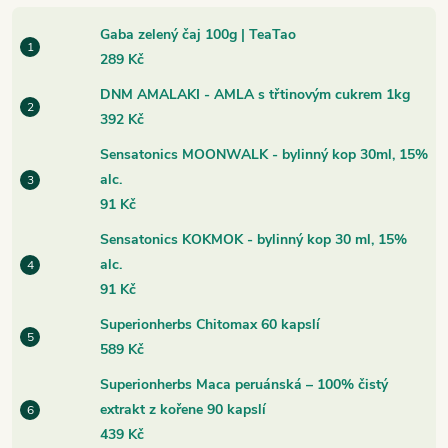
Gaba zelený čaj 100g | TeaTao
289 Kč
DNM AMALAKI - AMLA s třtinovým cukrem 1kg
392 Kč
Sensatonics MOONWALK - bylinný kop 30ml, 15%
alc.
91 Kč
Sensatonics KOKMOK - bylinný kop 30 ml, 15%
alc.
91 Kč
Superionherbs Chitomax 60 kapslí
589 Kč
Superionherbs Maca peruánská – 100% čistý
extrakt z kořene 90 kapslí
439 Kč