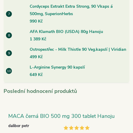
Cordyceps Extrakt Extra Strong, 90 Vkaps á
500mg, SuperionHerbs
990 Kč
AFA Klamath BIO (USDA) 80g Hanoju
1 389 Kč
Ostropestřec - Milk Thistle 90 Veg.kapslí | Viridian
499 Kč
L-Arginine Synergy 90 kapslí
649 Kč
Poslední hodnocení produktů
MACA černá BIO 500 mg 300 tablet Hanoju
dalibor petr