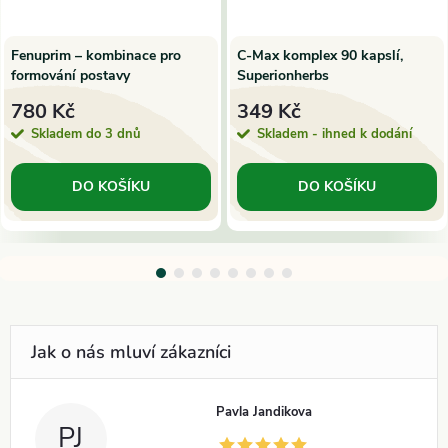
Fenuprim – kombinace pro
C-Max komplex 90 kapslí,
formování postavy
Superionherbs
780 Kč
349 Kč
Skladem do 3 dnů
Skladem - ihned k dodání
DO KOŠÍKU
DO KOŠÍKU
Pavla Jandikova
PJ