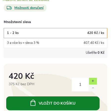
Možnosti doručení
Množstevní sleva
1 - 2 ks
420 Kč
/ ks
3 a více ks = sleva 3 %
407,40 Kč
/ ks
Ušetříte
0 Kč
420 Kč
375 Kč bez DPH
Měrná
cena:
VLOŽIT DO KOŠÍKU