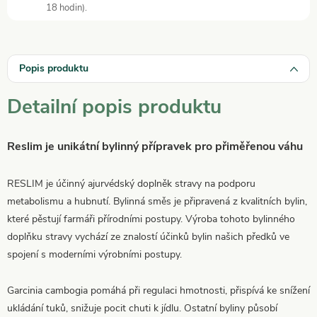
18 hodin).
Popis produktu
Detailní popis produktu
Reslim je unikátní bylinný přípravek pro přiměřenou váhu
RESLIM je účinný ajurvédský doplněk stravy na podporu
metabolismu a hubnutí. Bylinná směs je připravená z kvalitních bylin,
které pěstují farmáři přírodními postupy. Výroba tohoto bylinného
doplňku stravy vychází ze znalostí účinků bylin našich předků ve
spojení s moderními výrobními postupy.
Garcinia cambogia pomáhá při regulaci hmotnosti, přispívá ke snížení
ukládání tuků, snižuje pocit chuti k jídlu. Ostatní byliny působí