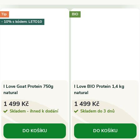
Tip
BIO
- 10% s kódem: LETO10
I Love Goat Protein 750g
I Love BIO Protein 1,4 kg
natural
natural
1 499 Kč
1 499 Kč
Skladem - ihned k dodání
Skladem do 3 dnů
DO KOŠÍKU
DO KOŠÍKU