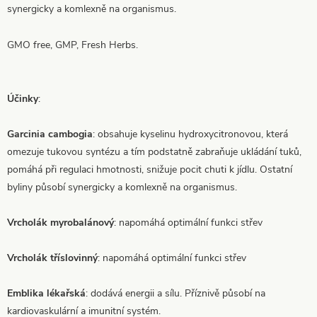
synergicky a komlexně na organismus.
GMO free, GMP, Fresh Herbs.
Účinky
:
Garcinia cambogia
: obsahuje kyselinu hydroxycitronovou, která
omezuje tukovou syntézu a tím podstatně zabraňuje ukládání tuků,
pomáhá při regulaci hmotnosti, snižuje pocit chuti k jídlu. Ostatní
byliny působí synergicky a komlexně na organismus.
Vrcholák myrobalánový
: napomáhá optimální funkci střev
Vrcholák tříslovinný
: napomáhá optimální funkci střev
Emblika lékařská
: dodává energii a sílu. Příznivě působí na
kardiovaskulární a imunitní systém.