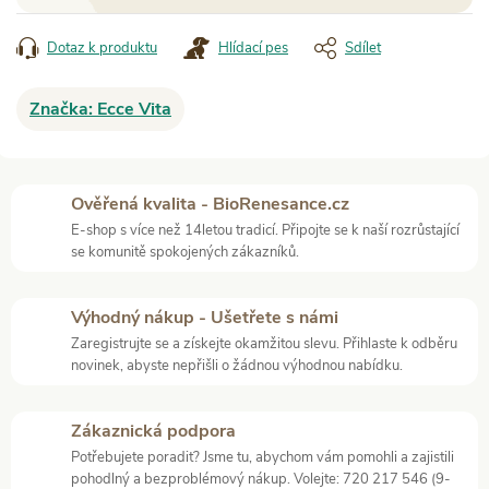
Dotaz k produktu
Hlídací pes
Sdílet
Značka:
Ecce Vita
Ověřená kvalita - BioRenesance.cz
E-shop s více než 14letou tradicí. Připojte se k naší rozrůstající
se komunitě spokojených zákazníků.
Výhodný nákup - Ušetřete s námi
Zaregistrujte se a získejte okamžitou slevu. Přihlaste k odběru
novinek, abyste nepřišli o žádnou výhodnou nabídku.
Zákaznická podpora
Potřebujete poradit? Jsme tu, abychom vám pomohli a zajistili
pohodlný a bezproblémový nákup. Volejte: 720 217 546 (9-