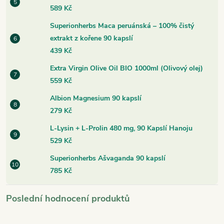
589 Kč
Superionherbs Maca peruánská – 100% čistý
extrakt z kořene 90 kapslí
439 Kč
Extra Virgin Olive Oil BIO 1000ml (Olivový olej)
559 Kč
Albion Magnesium 90 kapslí
279 Kč
L-Lysin + L-Prolin 480 mg, 90 Kapslí Hanoju
529 Kč
Superionherbs Ašvaganda 90 kapslí
785 Kč
Poslední hodnocení produktů