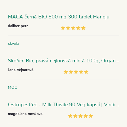
MACA černá BIO 500 mg 300 tablet Hanoju
dalibor petr
skvela
Skořice Bio, pravá cejlonská mletá 100g, Organic India
Jana Vejnarová
MOC
Ostropestřec - Milk Thistle 90 Veg.kapslí | Viridian
magdalena meskova