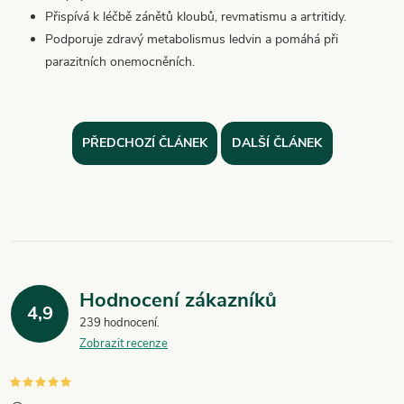
Přispívá k léčbě zánětů kloubů, revmatismu a artritidy.
Podporuje zdravý metabolismus ledvin a pomáhá při
parazitních onemocněních.
PŘEDCHOZÍ ČLÁNEK
DALŠÍ ČLÁNEK
Hodnocení zákazníků
4,9
239 hodnocení
Zobrazit recenze