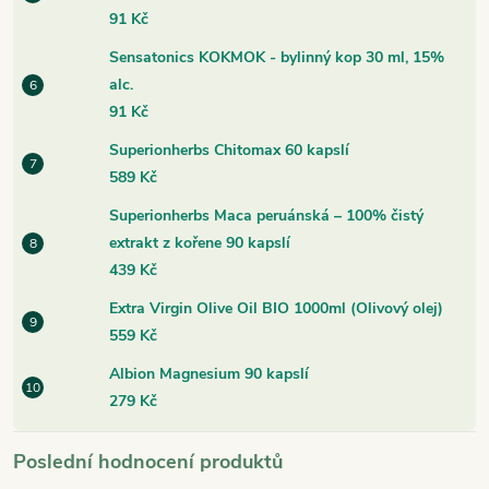
91 Kč
Sensatonics KOKMOK - bylinný kop 30 ml, 15%
alc.
91 Kč
Superionherbs Chitomax 60 kapslí
589 Kč
Superionherbs Maca peruánská – 100% čistý
extrakt z kořene 90 kapslí
439 Kč
Extra Virgin Olive Oil BIO 1000ml (Olivový olej)
559 Kč
Albion Magnesium 90 kapslí
279 Kč
Poslední hodnocení produktů