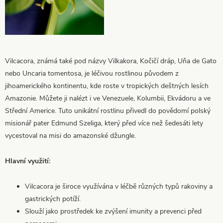
Vilcacora, známá také pod názvy Vilkakora, Kočičí dráp, Uňa de Gato
nebo Uncaria tomentosa, je léčivou rostlinou původem z
jihoamerického kontinentu, kde roste v tropických deštných lesích
Amazonie. Můžete ji nalézt i ve Venezuele, Kolumbii, Ekvádoru a ve
Střední Americe. Tuto unikátní rostlinu přivedl do povědomí polský
misionář pater Edmund Szeliga, který před více než šedesáti lety
vycestoval na misi do amazonské džungle.
Hlavní využití:
Vilcacora je široce využívána v léčbě různých typů rakoviny a
gastrických potíží.
Slouží jako prostředek ke zvýšení imunity a prevenci před