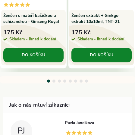
Ženšen s mateří kašičkou a
Ženšen extrakt + Ginkgo
schizandrou - Ginseng Royal
extrakt 10x10ml, TNT-21
Jelly ampule 10x10 ml
175 Kč
175 Kč
Skladem - ihned k dodání
Skladem - ihned k dodání
DO KOŠÍKU
DO KOŠÍKU
Pavla Jandikova
PJ