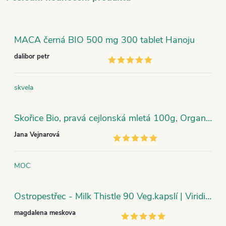
MACA černá BIO 500 mg 300 tablet Hanoju
dalibor petr
skvela
Skořice Bio, pravá cejlonská mletá 100g, Organic India
Jana Vejnarová
MOC
Ostropestřec - Milk Thistle 90 Veg.kapslí | Viridian
magdalena meskova