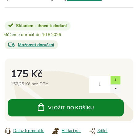
Skladem - ihned k dodání
10.8.2026
Možnosti doručení
175 Kč
156,25 Kč bez DPH
Měrná
cena:
VLOŽIT DO KOŠÍKU
Dotaz k produktu
Hlídací pes
Sdílet