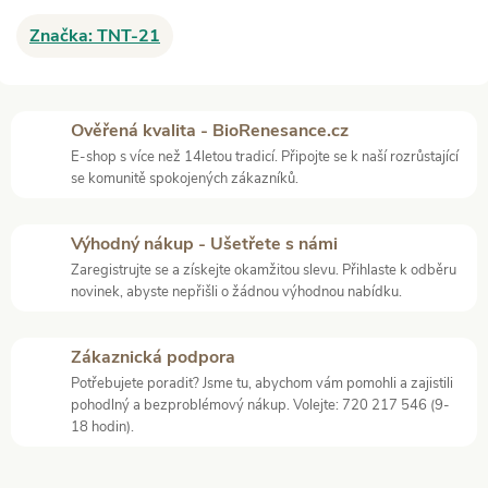
Značka:
TNT-21
Ověřená kvalita - BioRenesance.cz
E-shop s více než 14letou tradicí. Připojte se k naší rozrůstající
se komunitě spokojených zákazníků.
Výhodný nákup - Ušetřete s námi
Zaregistrujte se a získejte okamžitou slevu. Přihlaste k odběru
novinek, abyste nepřišli o žádnou výhodnou nabídku.
Zákaznická podpora
Potřebujete poradit? Jsme tu, abychom vám pomohli a zajistili
pohodlný a bezproblémový nákup. Volejte: 720 217 546 (9-
18 hodin).