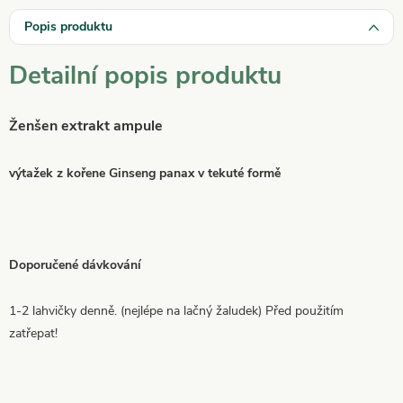
Popis produktu
Detailní popis produktu
Ženšen extrakt ampule
výtažek z kořene Ginseng panax v tekuté formě
Doporučené dávkování
1-2 lahvičky denně. (nejlépe na lačný žaludek) Před použitím
zatřepat!