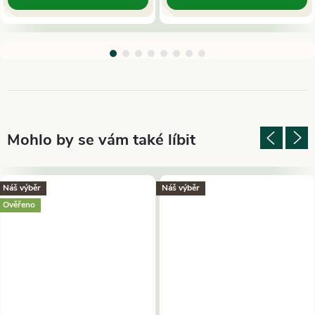
Náš výběr
Náš výběr
Ověřeno