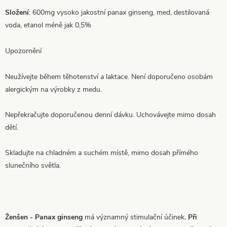
Složení
: 600mg vysoko jakostní panax ginseng, med, destilovaná
voda, etanol méně jak 0,5%
Upozornění
Neužívejte během těhotenství a laktace. Není doporučeno osobám
alergickým na výrobky z medu.
Nepřekračujte doporučenou denní dávku. Uchovávejte mimo dosah
dětí.
Skladujte na chladném a suchém místě, mimo dosah přímého
slunečního světla.
Ženšen - Panax ginseng
má významný stimulační účinek
. Při