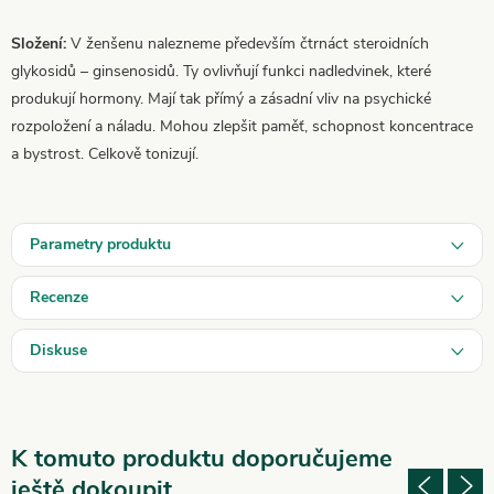
Složení:
V ženšenu nalezneme především čtrnáct steroidních
glykosidů – ginsenosidů. Ty ovlivňují funkci nadledvinek, které
produkují hormony. Mají tak přímý a zásadní vliv na psychické
rozpoložení a náladu. Mohou zlepšit paměť, schopnost koncentrace
a bystrost. Celkově tonizují.
Parametry produktu
Recenze
Diskuse
K tomuto produktu doporučujeme
ještě dokoupit