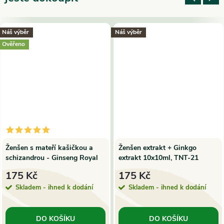
Náš výběr
Náš výběr
Ověřeno
Ženšen s mateří kašičkou a
Ženšen extrakt + Ginkgo
schizandrou - Ginseng Royal
extrakt 10x10ml, TNT-21
Jelly ampule 10x10 ml
175 Kč
175 Kč
Skladem - ihned k dodání
Skladem - ihned k dodání
DO KOŠÍKU
DO KOŠÍKU