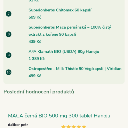
91 Kč
Superionherbs Chitomax 60 kapslí
589 Kč
Superionherbs Maca peruánská – 100% čistý
extrakt z kořene 90 kapslí
439 Kč
AFA Klamath BIO (USDA) 80g Hanoju
1 389 Kč
Ostropestřec - Milk Thistle 90 Veg.kapslí | Viridian
499 Kč
Poslední hodnocení produktů
MACA černá BIO 500 mg 300 tablet Hanoju
dalibor petr