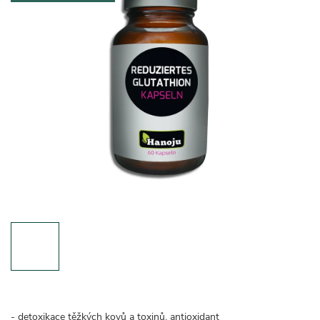
- detoxikace
těžkých kovů a toxinů
, antioxidant