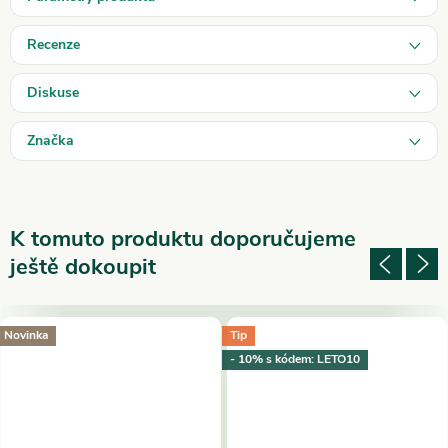
Recenze
Diskuse
Značka
K tomuto produktu doporučujeme
ještě dokoupit
Novinka
Tip
- 10% s kódem: LETO10