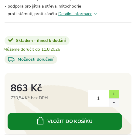
- podpora pro játra a střeva, mitochodrie
- proti stárnutí, proti zánětu
Detailní informace
Skladem - ihned k dodání
11.8.2026
Možnosti doručení
863 Kč
770,54 Kč bez DPH
Měrná
cena:
VLOŽIT DO KOŠÍKU