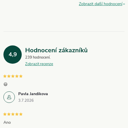
Zobrazit další hodnocení
Hodnocení zákazníků
4,9
239 hodnocení
Zobrazit recenze
😃
Pavla Jandikova
3.7.2026
Ano