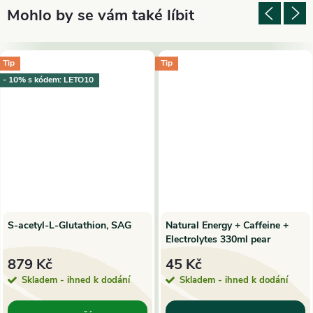
Tip
Tip
- 10% s kódem: LETO10
S-acetyl-L-Glutathion, SAG
Natural Energy + Caffeine +
Electrolytes 330ml pear
879 Kč
45 Kč
Skladem - ihned k dodání
Skladem - ihned k dodání