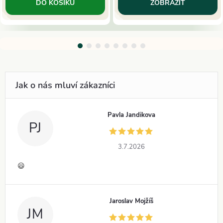
DO KOŠÍKU
ZOBRAZIT
Pavla Jandikova
PJ
3.7.2026
😃
Jaroslav Mojžíš
JM