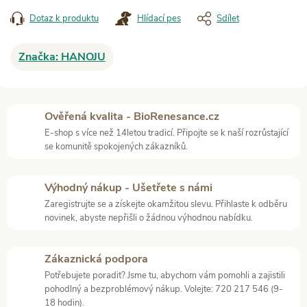
Dotaz k produktu
Hlídací pes
Sdílet
Značka:
HANOJU
Ověřená kvalita - BioRenesance.cz
E-shop s více než 14letou tradicí. Připojte se k naší rozrůstající
se komunitě spokojených zákazníků.
Výhodný nákup - Ušetřete s námi
Zaregistrujte se a získejte okamžitou slevu. Přihlaste k odběru
novinek, abyste nepřišli o žádnou výhodnou nabídku.
Zákaznická podpora
Potřebujete poradit? Jsme tu, abychom vám pomohli a zajistili
pohodlný a bezproblémový nákup. Volejte: 720 217 546 (9-
18 hodin).