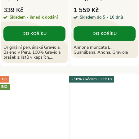
339 Kč
1 559 Kč
Skladem - ihned k dodání
Skladem do 5 - 10 dnů
DO KOŠÍKU
DO KOŠÍKU
Originální peruánská Graviola.
Annona muricata L.,
Baleno v Peru. 100% Graviola
Guanábana, Anona, Graviola
prášek z listů v kapslích....
Tip
- 10% s kódem: LETO10
BIO