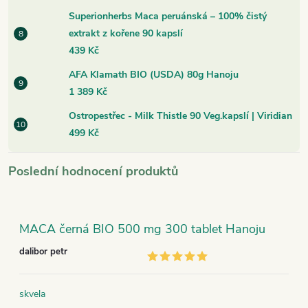
Superionherbs Maca peruánská – 100% čistý
extrakt z kořene 90 kapslí
439 Kč
AFA Klamath BIO (USDA) 80g Hanoju
1 389 Kč
Ostropestřec - Milk Thistle 90 Veg.kapslí | Viridian
499 Kč
Poslední hodnocení produktů
MACA černá BIO 500 mg 300 tablet Hanoju
dalibor petr
skvela