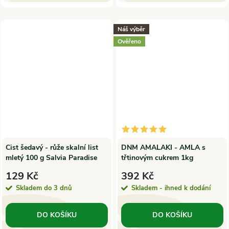
Náš výběr
Ověřeno
Cist šedavý - růže skalní list
DNM AMALAKI - AMLA s
mletý 100 g Salvia Paradise
třtinovým cukrem 1kg
129 Kč
392 Kč
Skladem do 3 dnů
Skladem - ihned k dodání
DO KOŠÍKU
DO KOŠÍKU