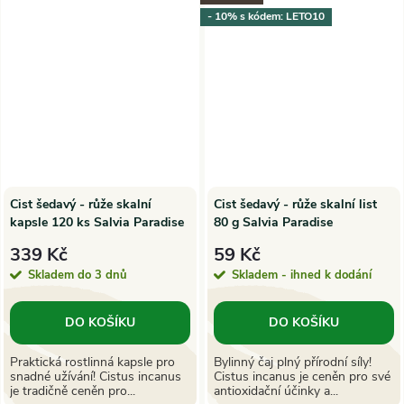
- 10% s kódem: LETO10
Cist šedavý - růže skalní
Cist šedavý - růže skalní list
kapsle 120 ks Salvia Paradise
80 g Salvia Paradise
339 Kč
59 Kč
Skladem do 3 dnů
Skladem - ihned k dodání
DO KOŠÍKU
DO KOŠÍKU
Praktická rostlinná kapsle pro
Bylinný čaj plný přírodní síly!
snadné užívání! Cistus incanus
Cistus incanus je ceněn pro své
je tradičně ceněn pro...
antioxidační účinky a...