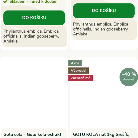
cena:
Skladem - ihned k dodání
DO KOŠÍKU
DO KOŠÍKU
Phyllanthus emblica, Emblica
officinalis, Indian gooseberry,
Phyllanthus emblica, Emblica
Amlaka
officinalis, Indian gooseberry,
Amlaka
Akce
Výprodej
–40 %
Zachraň mě
759 Kč
Gotu cola - Gotu kola extrakt
GOTU KOLA nať 1kg Grešík,