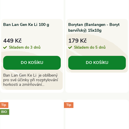
Ban Lan Gen Ke Li 100 g
Borytan (Banlangen - Boryt
barvířský) 15x10g
449 Kč
179 Kč
Skladem do 3 dnů
Skladem do 5 dnů
DO KOŠÍKU
DO KOŠÍKU
Ban Lan Gen Ke Li je oblíbený
pro své účinky při rozptylování
horkosti a zmírňování...
Tip
Tip
BIO