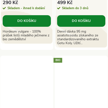
290 Kč
499 Kč
Skladem - ihned k dodání
Skladem do 3 dnů
DO KOŠÍKU
DO KOŠÍKU
Hordeum vulgare - 100%
Denní dávka 95 mg
prášek listů mladého ječmene z
asiatoticosidu získaného ze
bio zemědělství
standardizovaného extraktu
Gotu Koly. Užití...
BIO