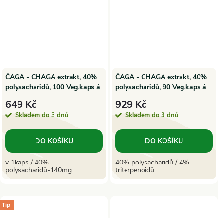
ČAGA - CHAGA extrakt, 40%
ČAGA - CHAGA extrakt, 40%
polysacharidů, 100 Veg.kaps á
polysacharidů, 90 Veg.kaps á
350mg | Salvia Paradise
500mg | SuperionHerbs
649 Kč
929 Kč
Skladem do 3 dnů
Skladem do 3 dnů
DO KOŠÍKU
DO KOŠÍKU
v 1kaps./ 40%
40% polysacharidů / 4%
polysacharidů-140mg
triterpenoidů
Tip