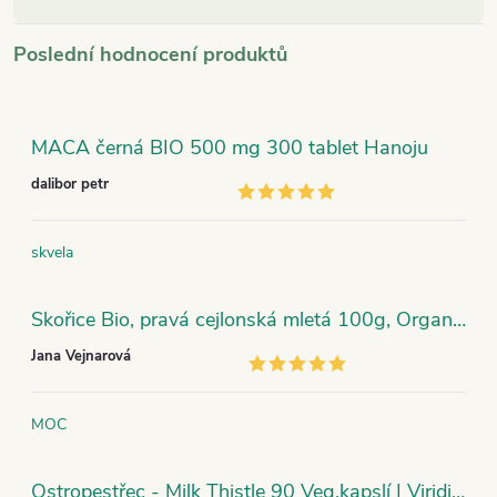
Poslední hodnocení produktů
MACA černá BIO 500 mg 300 tablet Hanoju
dalibor petr
skvela
Skořice Bio, pravá cejlonská mletá 100g, Organic India
Jana Vejnarová
MOC
Ostropestřec - Milk Thistle 90 Veg.kapslí | Viridian