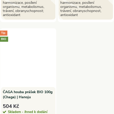
harmonizace, posílení
harmonizace, posílení
organismu, metabolismus,
organismu, metabolismus,
trávení, obranyschopnost;
trávení, obranyschopnost,
antioxidant
antioxidant
Tip
BIO
ČAGA houba prášek BIO 100g
(Chaga) | Hanoju
504 Kč
Skladem - ihned k dodání