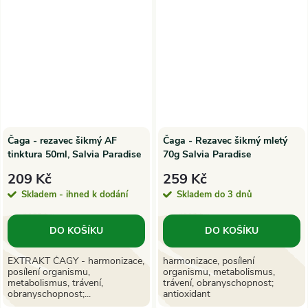
Čaga - rezavec šikmý AF
Čaga - Rezavec šikmý mletý
tinktura 50ml, Salvia Paradise
70g Salvia Paradise
209 Kč
259 Kč
Skladem - ihned k dodání
Skladem do 3 dnů
DO KOŠÍKU
DO KOŠÍKU
EXTRAKT ČAGY - harmonizace,
harmonizace, posílení
posílení organismu,
organismu, metabolismus,
metabolismus, trávení,
trávení, obranyschopnost;
obranyschopnost;...
antioxidant