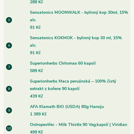
288 Kč
Sensatonics MOONWALK - bylinný kop 30ml, 15%
alc.
91 Kč
Sensatonics KOKMOK - bylinný kop 30 ml, 15%
alc.
91 Kč
Superionherbs Chitomax 60 kapslí
589 Kč
Superionherbs Maca peruánská – 100% čistý
extrakt z kořene 90 kapslí
439 Kč
AFA Klamath BIO (USDA) 80g Hanoju
1 389 Kč
Ostropestřec - Milk Thistle 90 Veg.kapslí | Viridian
499 Kč