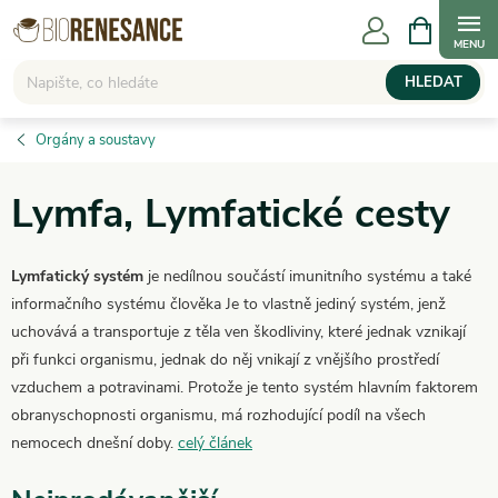
Přejít
NÁKUPNÍ
KOŠÍK
na
obsah
HLEDAT
Orgány a soustavy
Lymfa, Lymfatické cesty
Lymfatický systém
je nedílnou součástí imunitního systému a také
informačního systému člověka Je to vlastně jediný systém, jenž
uchovává a transportuje z těla ven škodliviny, které jednak vznikají
při funkci organismu, jednak do něj vnikají z vnějšího prostředí
vzduchem a potravinami. Protože je tento systém hlavním faktorem
obranyschopnosti organismu, má rozhodující podíl na všech
nemocech dnešní doby.
celý článek