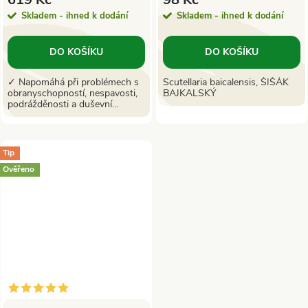
Skladem - ihned k dodání
Skladem - ihned k dodání
DO KOŠÍKU
DO KOŠÍKU
✓ Napomáhá při problémech s
Scutellaria baicalensis, ŠIŠÁK
obranyschopností, nespavosti,
BAJKALSKÝ
podrážděnosti a duševní...
Tip
Ověřeno