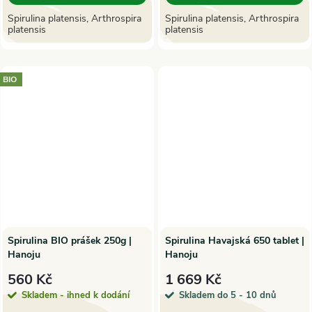
Spirulina platensis, Arthrospira
Spirulina platensis, Arthrospira
platensis
platensis
BIO
Spirulina BIO prášek 250g |
Spirulina Havajská 650 tablet |
Hanoju
Hanoju
560 Kč
1 669 Kč
Skladem - ihned k dodání
Skladem do 5 - 10 dnů