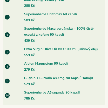
288 Kč
Superionherbs Chitomax 60 kapslí
589 Kč
Superionherbs Maca peruánská – 100% čistý
extrakt z kořene 90 kapslí
439 Kč
Extra Virgin Olive Oil BIO 1000ml (Olivový olej)
559 Kč
Albion Magnesium 90 kapslí
279 Kč
L-Lysin + L-Prolin 480 mg, 90 Kapslí Hanoju
529 Kč
Superionherbs Ašvaganda 90 kapslí
785 Kč