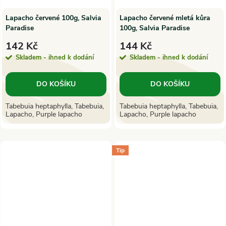
Lapacho červené 100g, Salvia
Lapacho červené mletá kůra
Paradise
100g, Salvia Paradise
142 Kč
144 Kč
Skladem - ihned k dodání
Skladem - ihned k dodání
DO KOŠÍKU
DO KOŠÍKU
Tabebuia heptaphylla, Tabebuia,
Tabebuia heptaphylla, Tabebuia,
Lapacho, Purple lapacho
Lapacho, Purple lapacho
Tip