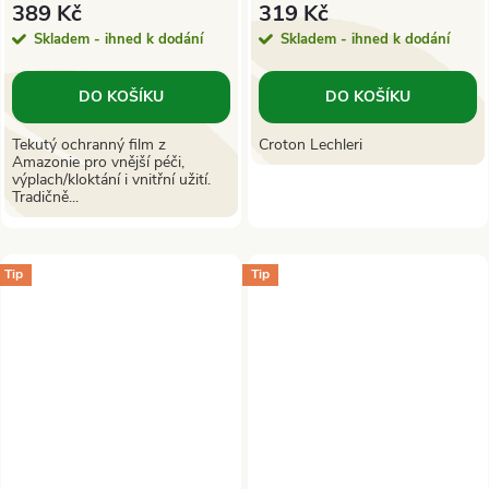
389 Kč
319 Kč
Skladem - ihned k dodání
Skladem - ihned k dodání
DO KOŠÍKU
DO KOŠÍKU
Tekutý ochranný film z
Croton Lechleri
Amazonie pro vnější péči,
výplach/kloktání i vnitřní užití.
Tradičně...
Tip
Tip