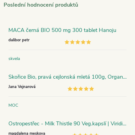
Poslední hodnocení produktů
MACA černá BIO 500 mg 300 tablet Hanoju
dalibor petr
skvela
Skořice Bio, pravá cejlonská mletá 100g, Organic India
Jana Vejnarová
MOC
Ostropestřec - Milk Thistle 90 Veg.kapslí | Viridian
magdalena meskova