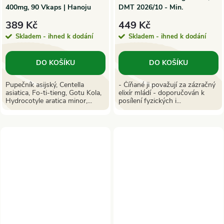
400mg, 90 Vkaps | Hanoju
DMT 2026/10 - Min.
trvanlivost
389 Kč
449 Kč
Skladem - ihned k dodání
Skladem - ihned k dodání
DO KOŠÍKU
DO KOŠÍKU
Pupečník asijský, Centella
- Číňané ji považují za zázračný
asiatica, Fo-ti-tieng, Gotu Kola,
elixír mládí - doporučován k
Hydrocotyle aratica minor,...
posílení fyzických i...