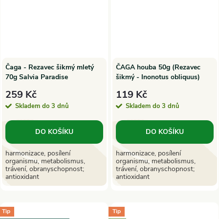
Čaga - Rezavec šikmý mletý
ČAGA houba 50g (Rezavec
70g Salvia Paradise
šikmý - Inonotus obliquus)
259 Kč
119 Kč
Skladem do 3 dnů
Skladem do 3 dnů
DO KOŠÍKU
DO KOŠÍKU
harmonizace, posílení
harmonizace, posílení
organismu, metabolismus,
organismu, metabolismus,
trávení, obranyschopnost;
trávení, obranyschopnost;
antioxidant
antioxidant
Tip
Tip