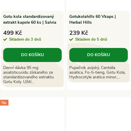
Gotu kola standardizovaný
Gotukolahills 60 Vkaps |
extrakt kapsle 60 ks | Salvia
Herbal Hills
Paradise
499 Kč
239 Kč
Skladem do 3 dnů
Skladem do 5 dnů
DO KOŠÍKU
DO KOŠÍKU
Denní dávka 95 mg
Pupečník asijský, Centella
asiatoticosidu získaného ze
asiatica, Fo-ti-tieng, Gotu Kola,
standardizovaného extraktu
Hydrocotyle aratica minor,...
Gotu Koly. Užití...
Tip