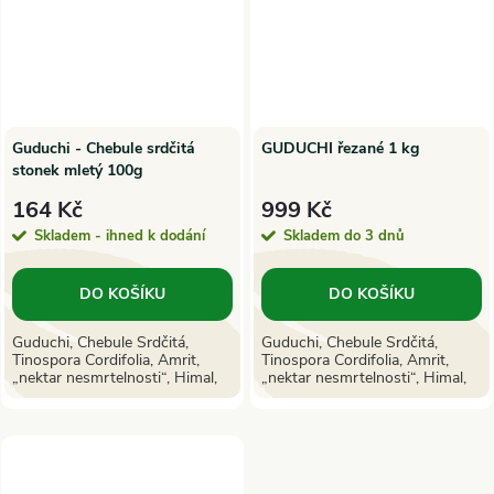
Guduchi - Chebule srdčitá
GUDUCHI řezané 1 kg
stonek mletý 100g
164 Kč
999 Kč
Skladem - ihned k dodání
Skladem do 3 dnů
DO KOŠÍKU
DO KOŠÍKU
Guduchi, Chebule Srdčitá,
Guduchi, Chebule Srdčitá,
Tinospora Cordifolia, Amrit,
Tinospora Cordifolia, Amrit,
„nektar nesmrtelnosti“, Himal,
„nektar nesmrtelnosti“, Himal,