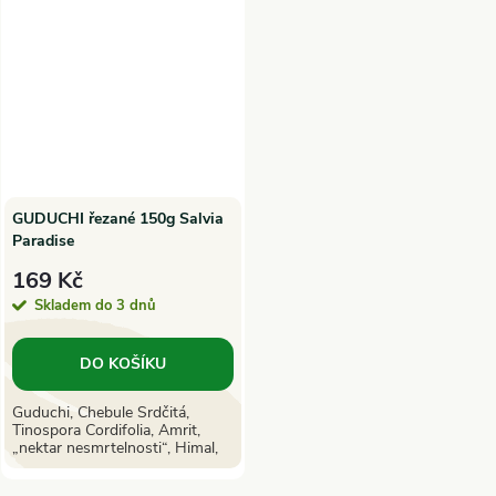
GUDUCHI řezané 150g Salvia
Paradise
169 Kč
Skladem do 3 dnů
DO KOŠÍKU
Guduchi, Chebule Srdčitá,
Tinospora Cordifolia, Amrit,
„nektar nesmrtelnosti“, Himal,