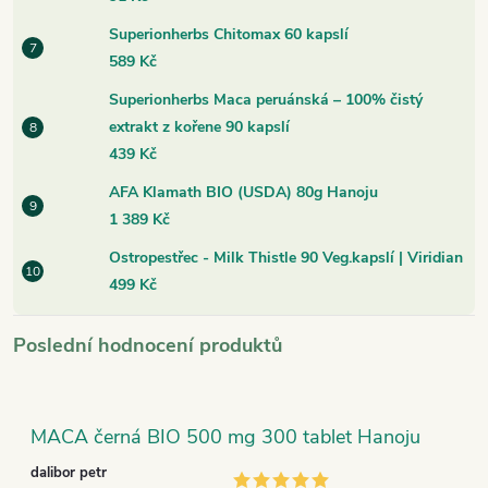
Superionherbs Chitomax 60 kapslí
589 Kč
Superionherbs Maca peruánská – 100% čistý
extrakt z kořene 90 kapslí
439 Kč
AFA Klamath BIO (USDA) 80g Hanoju
1 389 Kč
Ostropestřec - Milk Thistle 90 Veg.kapslí | Viridian
499 Kč
Poslední hodnocení produktů
MACA černá BIO 500 mg 300 tablet Hanoju
dalibor petr