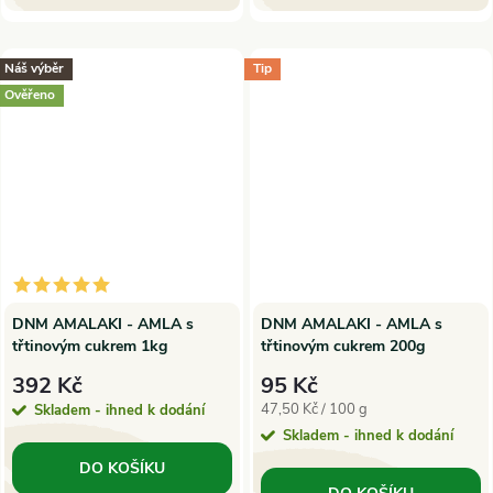
Náš výběr
Tip
Ověřeno
DNM AMALAKI - AMLA s
DNM AMALAKI - AMLA s
třtinovým cukrem 1kg
třtinovým cukrem 200g
392 Kč
95 Kč
Měrná
47,50 Kč / 100 g
Skladem - ihned k dodání
cena:
Skladem - ihned k dodání
DO KOŠÍKU