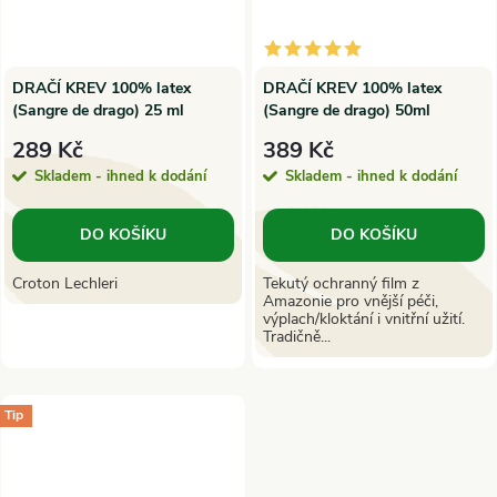
DRAČÍ KREV 100% latex
DRAČÍ KREV 100% latex
(Sangre de drago) 25 ml
(Sangre de drago) 50ml
289 Kč
389 Kč
Skladem - ihned k dodání
Skladem - ihned k dodání
DO KOŠÍKU
DO KOŠÍKU
Croton Lechleri
Tekutý ochranný film z
Amazonie pro vnější péči,
výplach/kloktání i vnitřní užití.
Tradičně...
Tip