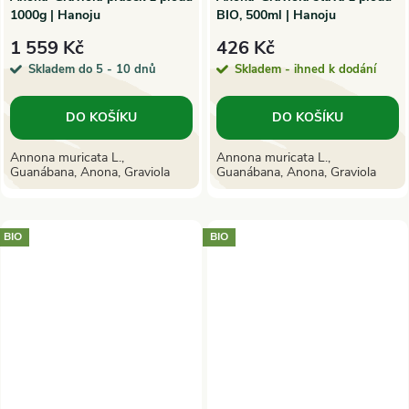
1000g | Hanoju
BIO, 500ml | Hanoju
1 559 Kč
426 Kč
Skladem do 5 - 10 dnů
Skladem - ihned k dodání
DO KOŠÍKU
DO KOŠÍKU
Annona muricata L.,
Annona muricata L.,
Guanábana, Anona, Graviola
Guanábana, Anona, Graviola
BIO
BIO