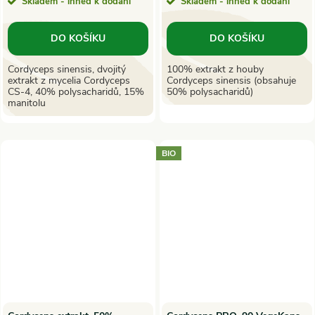
Skladem - ihned k dodání
Skladem - ihned k dodání
DO KOŠÍKU
DO KOŠÍKU
Cordyceps sinensis, dvojitý
100% extrakt z houby
extrakt z mycelia Cordyceps
Cordyceps sinensis (obsahuje
CS-4, 40% polysacharidů, 15%
50% polysacharidů)
manitolu
BIO