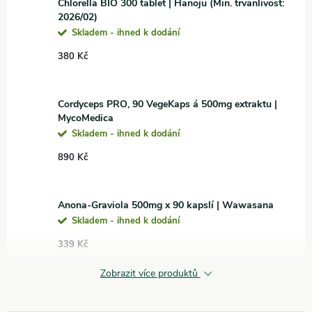
Chlorella BIO 300 tablet | Hanoju (Min. trvanlivost:
2026/02)
Skladem - ihned k dodání
380 Kč
Cordyceps PRO, 90 VegeKaps á 500mg extraktu |
MycoMedica
Skladem - ihned k dodání
890 Kč
Anona-Graviola 500mg x 90 kapslí | Wawasana
Skladem - ihned k dodání
339 Kč
Zobrazit více produktů