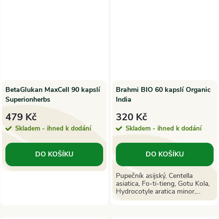
BetaGlukan MaxCell 90 kapslí
Brahmi BIO 60 kapslí Organic
Superionherbs
India
479 Kč
320 Kč
Skladem - ihned k dodání
Skladem - ihned k dodání
DO KOŠÍKU
DO KOŠÍKU
Pupečník asijský, Centella
asiatica, Fo-ti-tieng, Gotu Kola,
Hydrocotyle aratica minor,...