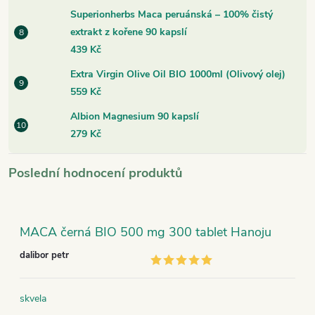
Superionherbs Maca peruánská – 100% čistý
extrakt z kořene 90 kapslí
439 Kč
Extra Virgin Olive Oil BIO 1000ml (Olivový olej)
559 Kč
Albion Magnesium 90 kapslí
279 Kč
Poslední hodnocení produktů
MACA černá BIO 500 mg 300 tablet Hanoju
dalibor petr
skvela