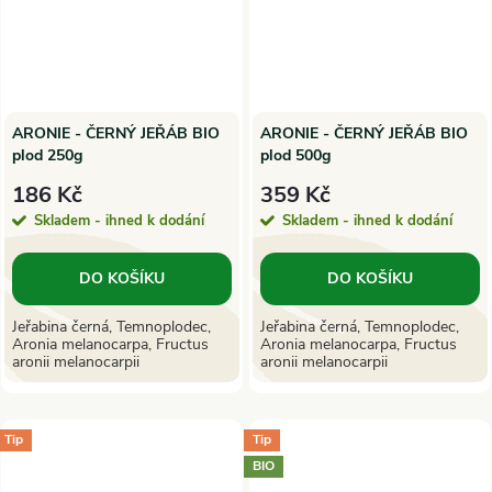
ARONIE - ČERNÝ JEŘÁB BIO
ARONIE - ČERNÝ JEŘÁB BIO
plod 250g
plod 500g
186 Kč
359 Kč
Skladem - ihned k dodání
Skladem - ihned k dodání
DO KOŠÍKU
DO KOŠÍKU
Jeřabina černá, Temnoplodec,
Jeřabina černá, Temnoplodec,
Aronia melanocarpa, Fructus
Aronia melanocarpa, Fructus
aronii melanocarpii
aronii melanocarpii
Tip
Tip
BIO