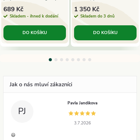
500mg extraktu | MycoMedica
689 Kč
1 350 Kč
Skladem - ihned k dodání
Skladem do 3 dnů
DO KOŠÍKU
DO KOŠÍKU
Pavla Jandikova
PJ
3.7.2026
😃