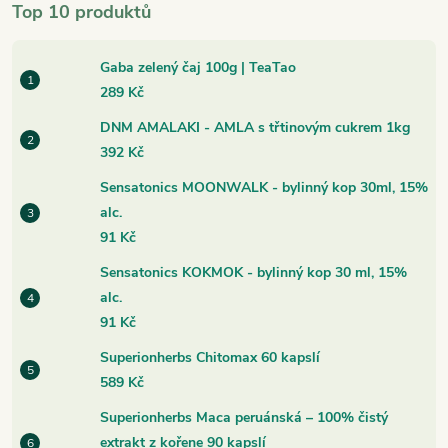
Top 10 produktů
Gaba zelený čaj 100g | TeaTao
289 Kč
DNM AMALAKI - AMLA s třtinovým cukrem 1kg
392 Kč
Sensatonics MOONWALK - bylinný kop 30ml, 15%
alc.
91 Kč
Sensatonics KOKMOK - bylinný kop 30 ml, 15%
alc.
91 Kč
Superionherbs Chitomax 60 kapslí
589 Kč
Superionherbs Maca peruánská – 100% čistý
extrakt z kořene 90 kapslí