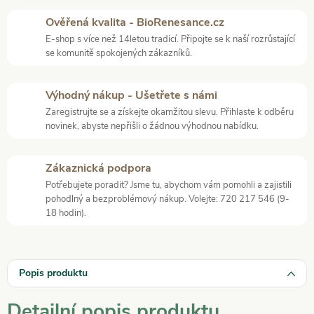
Ověřená kvalita - BioRenesance.cz
E-shop s více než 14letou tradicí. Připojte se k naší rozrůstající
se komunitě spokojených zákazníků.
Výhodný nákup - Ušetřete s námi
Zaregistrujte se a získejte okamžitou slevu. Přihlaste k odběru
novinek, abyste nepřišli o žádnou výhodnou nabídku.
Zákaznická podpora
Potřebujete poradit? Jsme tu, abychom vám pomohli a zajistili
pohodlný a bezproblémový nákup. Volejte: 720 217 546 (9-
18 hodin).
Popis produktu
Detailní popis produktu