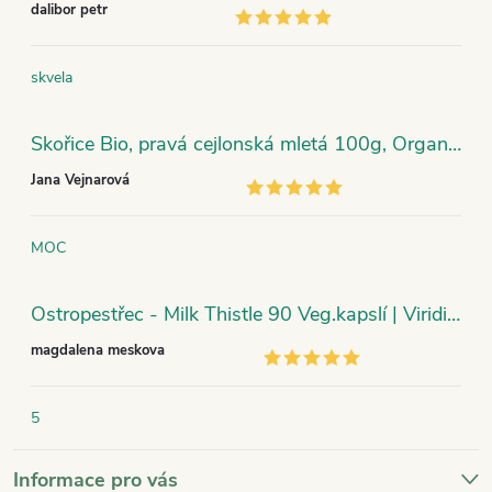
dalibor petr
skvela
Skořice Bio, pravá cejlonská mletá 100g, Organic India
Jana Vejnarová
MOC
Ostropestřec - Milk Thistle 90 Veg.kapslí | Viridian
magdalena meskova
5
Informace pro vás