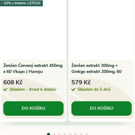
- 10% s kódem: LETO10
Ženšen Červený extrakt 450mg
Ženšen extrakt 300mg +
x 60 Vkaps | Hanoju
Ginkgo extrakt 200mg, 60
Vkaps | Hanoju
608 Kč
579 Kč
Skladem - ihned k dodání
Skladem do 5 dnů
DO KOŠÍKU
DO KOŠÍKU