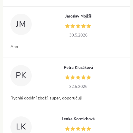
Jaroslav Mojžíš
JM
30.5.2026
Ano
Petra Klusáková
PK
22.5.2026
Rychlé dodání zboží, super, doporučuji
Lenka Kocmichová
LK