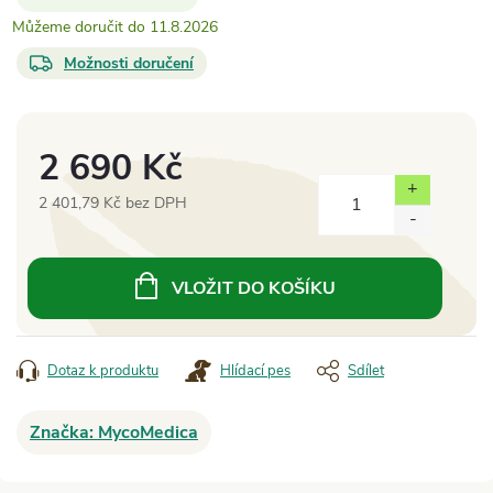
11.8.2026
Možnosti doručení
2 690 Kč
2 401,79 Kč bez DPH
Měrná
cena:
VLOŽIT DO KOŠÍKU
Dotaz k produktu
Hlídací pes
Sdílet
Značka:
MycoMedica