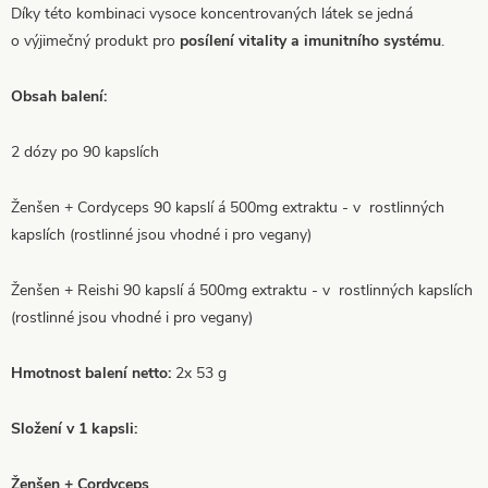
Díky této kombinaci vysoce koncentrovaných látek se jedná
o výjimečný produkt pro
posílení vitality a imunitního systému
.
Obsah balení:
2 dózy po 90 kapslích
Ženšen + Cordyceps 90 kapslí á 500mg extraktu - v rostlinných
kapslích (rostlinné jsou vhodné i pro vegany)
Ženšen + Reishi 90 kapslí á 500mg extraktu - v rostlinných kapslích
(rostlinné jsou vhodné i pro vegany)
Hmotnost balení netto:
2x 53 g
Složení v 1 kapsli:
Ženšen + Cordyceps