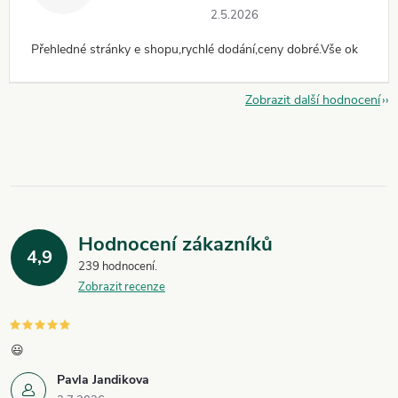
2.5.2026
Přehledné stránky e shopu,rychlé dodání,ceny dobré.Vše ok
Zobrazit další hodnocení
Hodnocení zákazníků
4,9
239 hodnocení
Zobrazit recenze
😃
Pavla Jandikova