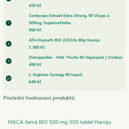
439 Kč
Cordyceps Extrakt Extra Strong, 90 Vkaps á
500mg, SuperionHerbs
990 Kč
AFA Klamath BIO (USDA) 80g Hanoju
1 389 Kč
Ostropestřec - Milk Thistle 90 Veg.kapslí | Viridian
499 Kč
L-Arginine Synergy 90 kapslí
649 Kč
Poslední hodnocení produktů
MACA černá BIO 500 mg 300 tablet Hanoju