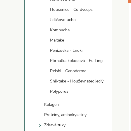
Housenice - Cordyceps
Jidášovo ucho
Kombucha
Maitake
Penízovka - Enoki
Pórnatka kokosová - Fu Ling
Reishi - Ganoderma
Shii-take - Houževnatec jedlý
Polyporus
Kolagen
Proteiny, aminokyseliny
Zdravé tuky