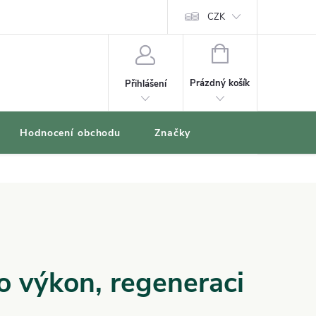
oblíbené produkty
CZK
NÁKUPNÍ
KOŠÍK
Prázdný košík
Přihlášení
Hodnocení obchodu
Značky
o výkon, regeneraci