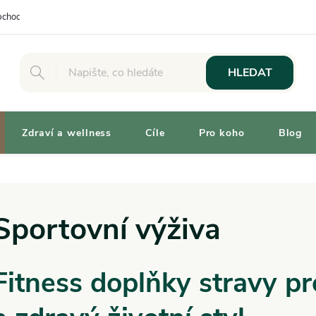
chodní podmínky
Osobní odběr
Výhody pro Zákazníky
Vaše 
HLEDAT
Zdraví a wellness
Cíle
Pro koho
Blog
Sportovní výživa
Fitness doplňky stravy pr