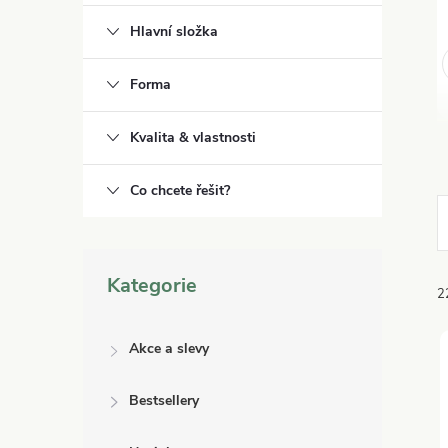
Hlavní složka
Forma
Kvalita & vlastnosti
Co chcete řešit?
Přeskočit
Kategorie
kategorie
2
Akce a slevy
Bestsellery