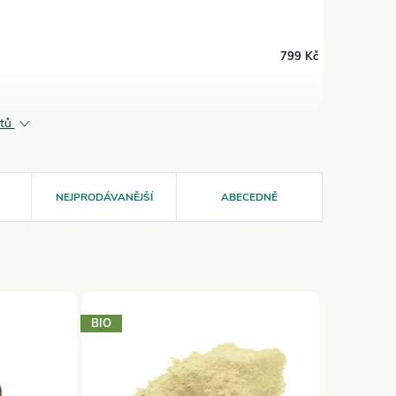
799 Kč
ktů
NEJPRODÁVANĚJŠÍ
ABECEDNĚ
BIO