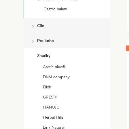
Gastro balení
Cíle
Pro koho
Značky
Arctic blue®
DNM company
Elixir
GREŠÍK
HANOJU
Herbal Hills
Link Natural