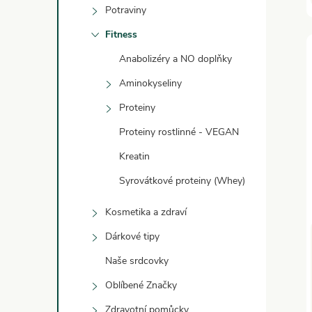
Potraviny
Fitness
Anabolizéry a NO doplňky
Aminokyseliny
Proteiny
Proteiny rostlinné - VEGAN
Kreatin
Syrovátkové proteiny (Whey)
Kosmetika a zdraví
Dárkové tipy
Naše srdcovky
Oblíbené Značky
Zdravotní pomůcky