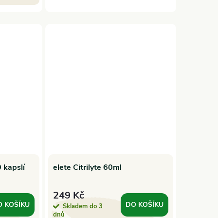
 kapslí
elete Citrilyte 60ml
249 Kč
O KOŠÍKU
DO KOŠÍKU
Skladem do 3
dnů