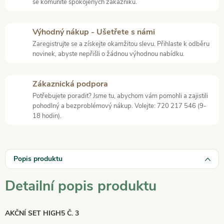
se komunitě spokojených zákazníků.
Výhodný nákup - Ušetřete s námi
Zaregistrujte se a získejte okamžitou slevu. Přihlaste k odběru
novinek, abyste nepřišli o žádnou výhodnou nabídku.
Zákaznická podpora
Potřebujete poradit? Jsme tu, abychom vám pomohli a zajistili
pohodlný a bezproblémový nákup. Volejte: 720 217 546 (9-
18 hodin).
Popis produktu
Detailní popis produktu
AKČNÍ SET HIGH5 Č. 3