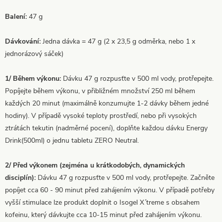
Balení:
47 g
Dávkování:
Jedna dávka = 47 g (2 x 23,5 g odměrka, nebo 1 x
jednorázový sáček)
1/ Během výkonu:
Dávku 47 g rozpusťte v 500 ml vody, protřepejte.
Popíjejte během výkonu, v přibližném množství 250 ml během
každých 20 minut (maximálně konzumujte 1-2 dávky během jedné
hodiny). V případě vysoké teploty prostředí, nebo při vysokých
ztrátách tekutin (nadměrné pocení), doplňte každou dávku Energy
Drink(500ml) o jednu tabletu ZERO Neutral.
2/ Před výkonem (zejména u krátkodobých, dynamických
disciplín):
Dávku 47 g rozpusťte v 500 ml vody, protřepejte. Začněte
popíjet cca 60 - 90 minut před zahájením výkonu. V případě potřeby
vyšší stimulace lze produkt doplnit o Isogel X´treme s obsahem
kofeinu, který dávkujte cca 10-15 minut před zahájením výkonu.