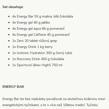
Set obsahuje:
4x Energy Bar 55 g malina, bílá čokoláda
4x Energy gel 40 g jablko
4x Energy gel aqua 66 g pomeranč
4x Energy gel Caffeine 40 g pomeranč
1x Zero 20 tablet růžový grep
1x Energy Drink 1 kg berry
1x Isotonic Hydration 300 g černý rybíz
1x Recovery Drink 450 g čokoláda
1x Sportovní láhev High5 750 ml
ENERGY BAR
Energy Bar lze bez nadsázky považovat za skutečnou královnu mezi
energetickými tyčinkami, a to s více než 10letou tradicí. Tyčinku