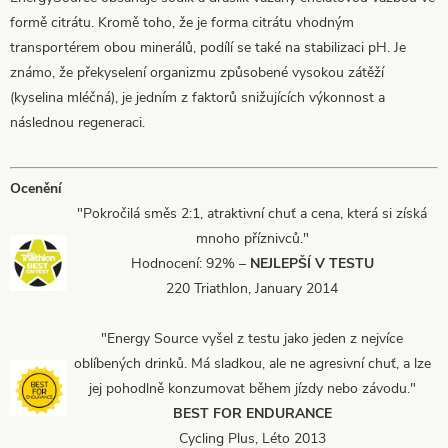
formě citrátu. Kromě toho, že je forma citrátu vhodným
transportérem obou minerálů, podílí se také na stabilizaci pH. Je
známo, že překyselení organizmu způsobené vysokou zátěží
(kyselina mléčná), je jedním z faktorů snižujících výkonnost a
následnou regeneraci.
Ocenění
"Pokročilá směs 2:1, atraktivní chuť a cena, která si získá
mnoho příznivců."
Hodnocení: 92% –
NEJLEPŠÍ V TESTU
220 Triathlon, January 2014
"Energy Source vyšel z testu jako jeden z nejvíce
oblíbených drinků. Má sladkou, ale ne agresivní chuť, a lze
jej pohodlně konzumovat během jízdy nebo závodu."
BEST FOR ENDURANCE
Cycling Plus, Léto 2013