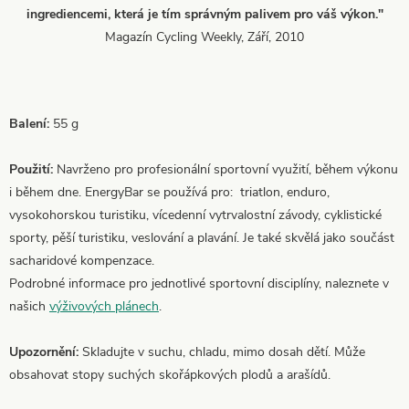
ingrediencemi, která je tím správným palivem pro váš výkon."
Magazín Cycling Weekly, Září, 2010
Balení:
55 g
Použití:
Navrženo pro profesionální sportovní využití, během výkonu
i během dne. EnergyBar se používá pro: triatlon, enduro,
vysokohorskou turistiku, vícedenní vytrvalostní závody, cyklistické
sporty, pěší turistiku, veslování a plavání. Je také skvělá jako součást
sacharidové kompenzace.
Podrobné informace pro jednotlivé sportovní disciplíny, naleznete v
našich
výživových plánech
.
Upozornění:
Skladujte v suchu, chladu, mimo dosah dětí. Může
obsahovat stopy suchých skořápkových plodů a arašídů.