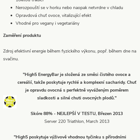
Nerozpouští se v horku nebo naopak netvrdne v chladu
Opravdová chuť ovoce, vitalizující efekt
Vhodné pro vegany i vegetariány
Zaměření produktu
Zdroj efektivní energie během fyzického výkonu, popř. během dne na
svačinu.
"High5 EnergyBar je složená ze směsi čistého ovoce a
cereálií, takže poskytuje rychlé a komplexní sacharidy. Chuť
je opravdu ovocná s perfektně vyváženým poměrem
sladkosti a silné chuti ovocných plodů."
Skóre 88% - NEJLEPŠÍ V TESTU, Březen 2013
Server 220 Triathlon, March 2013
"High5 poskytuje výživově vhodnou tyčinku s přírodními