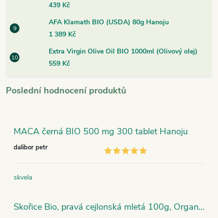
439 Kč
AFA Klamath BIO (USDA) 80g Hanoju
1 389 Kč
Extra Virgin Olive Oil BIO 1000ml (Olivový olej)
559 Kč
Poslední hodnocení produktů
MACA černá BIO 500 mg 300 tablet Hanoju
dalibor petr
skvela
Skořice Bio, pravá cejlonská mletá 100g, Organic India