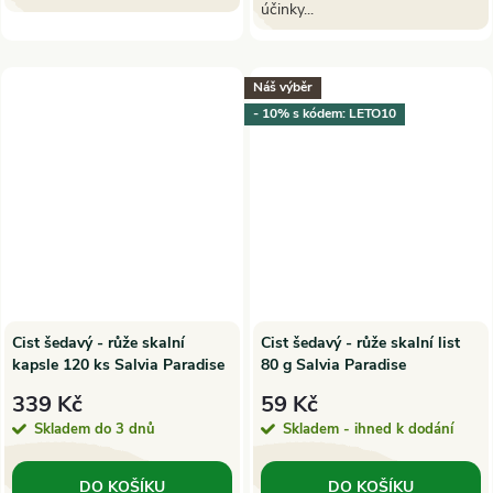
účinky...
Náš výběr
- 10% s kódem: LETO10
Cist šedavý - růže skalní
Cist šedavý - růže skalní list
kapsle 120 ks Salvia Paradise
80 g Salvia Paradise
339 Kč
59 Kč
Skladem do 3 dnů
Skladem - ihned k dodání
DO KOŠÍKU
DO KOŠÍKU