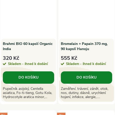
Brahmi BIO 60 kapslí Organic
Bromelain + Papain 370 mg,
India
90 kapslí Hanoju
320 Kč
555 Kč
Skladem - ihned k dodání
Skladem - ihned k dodání
DO KOŠÍKU
DO KOŠÍKU
Pupečník asijský, Centella
Zaměření: trávení, zánět, otok,
asiatica, Fo-ti-tieng, Gotu Kola,
nos, dutiny, dásně, urychlení
Hydrocotyle aratica minor,...
hojení, infekce, alergie,.....