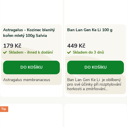
Astragalus - Kozinec blanitý
Ban Lan Gen Ke Li 100 g
kořen mletý 100g Salvia
Paradise
179 Kč
449 Kč
Skladem - ihned k dodání
Skladem do 3 dnů
DO KOŠÍKU
DO KOŠÍKU
Astragalus membranaceus
Ban Lan Gen Ke Li je oblíbený
pro své účinky při rozptylování
horkosti a zmírňování...
Tip