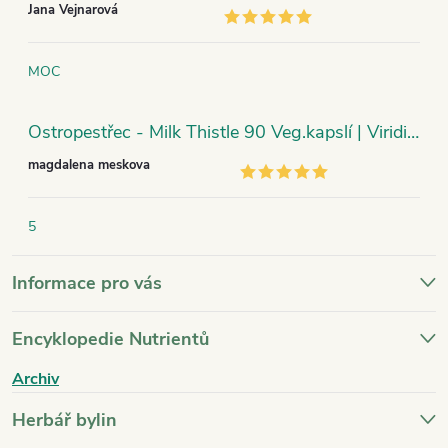
Jana Vejnarová
MOC
Ostropestřec - Milk Thistle 90 Veg.kapslí | Viridian
magdalena meskova
5
Informace pro vás
Encyklopedie Nutrientů
Archiv
Herbář bylin