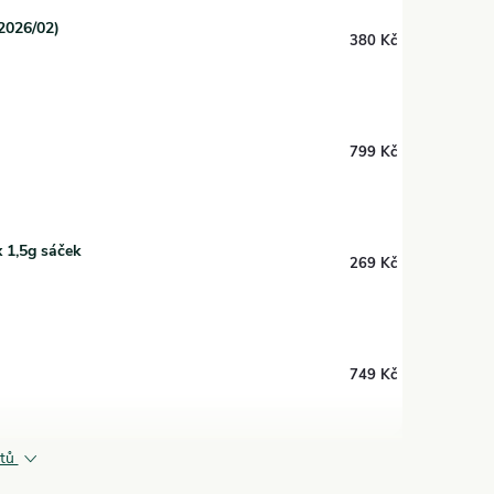
 2026/02)
380 Kč
799 Kč
 1,5g sáček
269 Kč
749 Kč
ktů