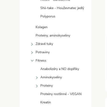
Shii-take - Houževnatec jedlý
Polyporus
Kolagen
Proteiny, aminokyseliny
Zdravé tuky
Potraviny
Fitness
Anabolizéry a NO doplňky
Aminokyseliny
Proteiny
Proteiny rostlinné - VEGAN
Kreatin