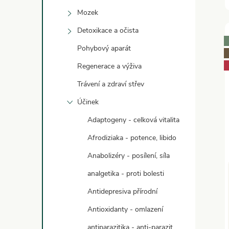
Mozek
Detoxikace a očista
Pohybový aparát
Regenerace a výživa
Trávení a zdraví střev
Účinek
Adaptogeny - celková vitalita
Afrodiziaka - potence, libido
Anabolizéry - posílení, síla
analgetika - proti bolesti
Antidepresiva přírodní
Antioxidanty - omlazení
antiparazitika - anti-parazit