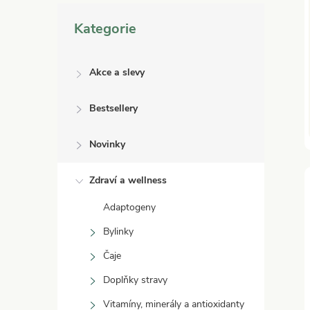
Přeskočit
Kategorie
kategorie
Akce a slevy
Bestsellery
Novinky
Zdraví a wellness
Adaptogeny
Bylinky
Čaje
Doplňky stravy
Vitamíny, minerály a antioxidanty