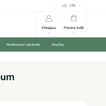
oblíbené produkty
CZK
NÁKUPNÍ
KOŠÍK
Prázdný košík
Přihlášení
Hodnocení obchodu
Značky
ium