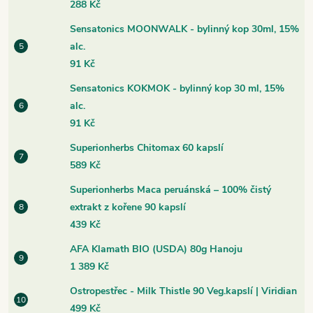
288 Kč
Sensatonics MOONWALK - bylinný kop 30ml, 15%
alc.
91 Kč
Sensatonics KOKMOK - bylinný kop 30 ml, 15%
alc.
91 Kč
Superionherbs Chitomax 60 kapslí
589 Kč
Superionherbs Maca peruánská – 100% čistý
extrakt z kořene 90 kapslí
439 Kč
AFA Klamath BIO (USDA) 80g Hanoju
1 389 Kč
Ostropestřec - Milk Thistle 90 Veg.kapslí | Viridian
499 Kč