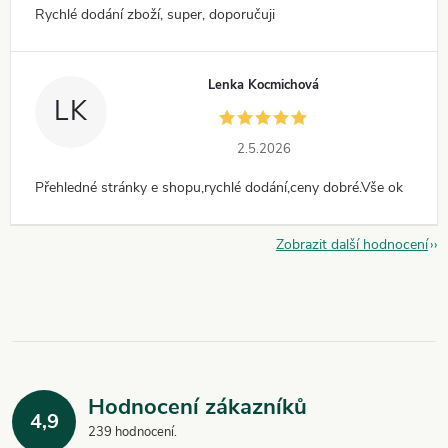
Rychlé dodání zboží, super, doporučuji
Lenka Kocmichová
LK
2.5.2026
Přehledné stránky e shopu,rychlé dodání,ceny dobré.Vše ok
Zobrazit další hodnocení
Hodnocení zákazníků
4,9
239 hodnocení