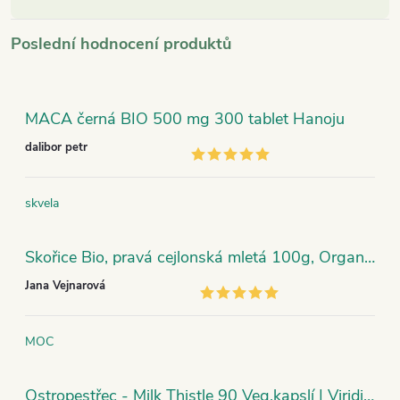
Poslední hodnocení produktů
MACA černá BIO 500 mg 300 tablet Hanoju
dalibor petr
skvela
Skořice Bio, pravá cejlonská mletá 100g, Organic India
Jana Vejnarová
MOC
Ostropestřec - Milk Thistle 90 Veg.kapslí | Viridian