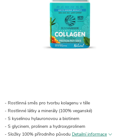
- Rostlinná směs pro tvorbu kolagenu v těle
- Rostlinné látky a minerály (100% veganské)
- S kyselinou hylauronovou a biotinem
- S glycinem, prolinem a hydroxyprolinem
- Složky 100% přírodního původu
Detailní informace