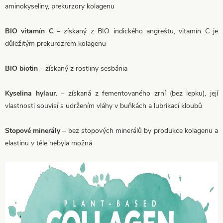
aminokyseliny, prekurzory kolagenu
BIO vitamín C
– získaný z BIO indického angreštu, vitamín C je
důležitým prekurozrem kolagenu
BIO biotin
– získaný z rostliny sesbánia
Kyselina hylaur.
– získaná z fementovaného zrní (bez lepku), její
vlastnosti souvisí s udržením vláhy v buňkách a lubrikací kloubů
Stopové minerály
– bez stopových minerálů by produkce kolagenu a
elastinu v těle nebyla možná