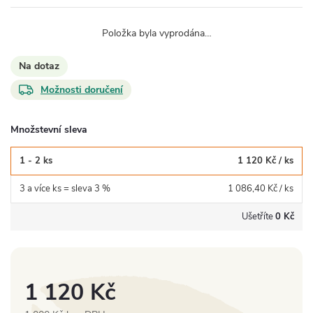
Položka byla vyprodána…
Na dotaz
Možnosti doručení
Množstevní sleva
1 - 2 ks
1 120 Kč
/ ks
3 a více ks = sleva 3 %
1 086,40 Kč
/ ks
Ušetříte
0 Kč
1 120 Kč