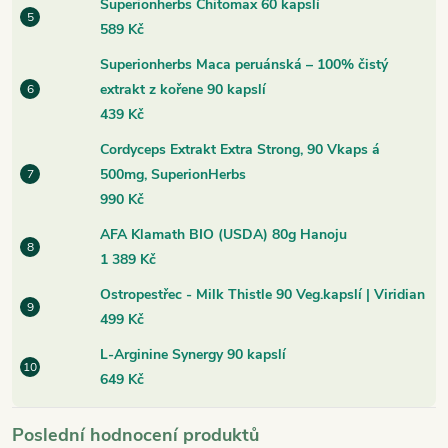
Superionherbs Chitomax 60 kapslí
589 Kč
Superionherbs Maca peruánská – 100% čistý
extrakt z kořene 90 kapslí
439 Kč
Cordyceps Extrakt Extra Strong, 90 Vkaps á
500mg, SuperionHerbs
990 Kč
AFA Klamath BIO (USDA) 80g Hanoju
1 389 Kč
Ostropestřec - Milk Thistle 90 Veg.kapslí | Viridian
499 Kč
L-Arginine Synergy 90 kapslí
649 Kč
Poslední hodnocení produktů