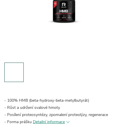
- 100% HMB (beta-hydroxy-beta-metylbutyrát)
- Růst a udržení svalové hmoty
- Posílení proteosyntézy, zpomalení proteolýzy, regenerace
- Forma prášku
Detailní informace