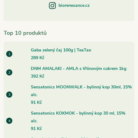
biorenesance.cz
Top 10 produktů
Gaba zelený čaj 100g | TeaTao
289 Kč
DNM AMALAKI - AMLA s třtinovým cukrem 1kg
392 Kč
Sensatonics MOONWALK - bylinný kop 30ml, 15%
alc.
91 Kč
Sensatonics KOKMOK - bylinný kop 30 ml, 15%
alc.
91 Kč