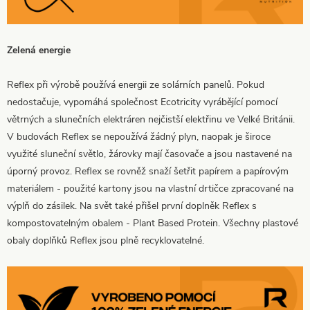
Zelená energie
Reflex při výrobě používá energii ze solárních panelů. Pokud
nedostačuje, vypomáhá společnost Ecotricity vyrábějící pomocí
větrných a slunečních elektráren nejčistší elektřinu ve Velké Británii.
V budovách Reflex se nepoužívá žádný plyn, naopak je široce
využité sluneční světlo, žárovky mají časovače a jsou nastavené na
úporný provoz. Reflex se rovněž snaží šetřit papírem a papírovým
materiálem - použité kartony jsou na vlastní drtičce zpracované na
výplň do zásilek. Na svět také přišel první doplněk Reflex s
kompostovatelným obalem - Plant Based Protein. Všechny plastové
obaly doplňků Reflex jsou plně recyklovatelné.