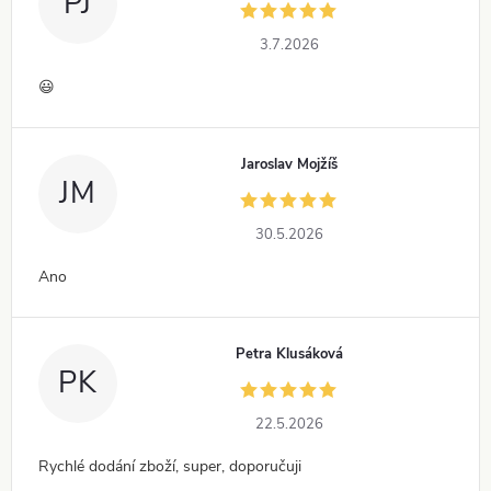
PJ
3.7.2026
😃
Jaroslav Mojžíš
JM
30.5.2026
Ano
Petra Klusáková
PK
22.5.2026
Rychlé dodání zboží, super, doporučuji