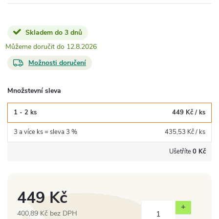
Skladem do 3 dnů
12.8.2026
Možnosti doručení
Množstevní sleva
1 - 2 ks
449 Kč
/ ks
3 a více ks = sleva 3 %
435,53 Kč
/ ks
Ušetříte
0 Kč
449 Kč
400,89 Kč bez DPH