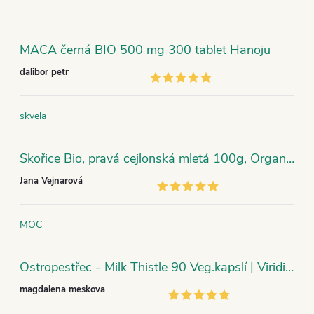
MACA černá BIO 500 mg 300 tablet Hanoju
dalibor petr
skvela
Skořice Bio, pravá cejlonská mletá 100g, Organic India
Jana Vejnarová
MOC
Ostropestřec - Milk Thistle 90 Veg.kapslí | Viridian
magdalena meskova