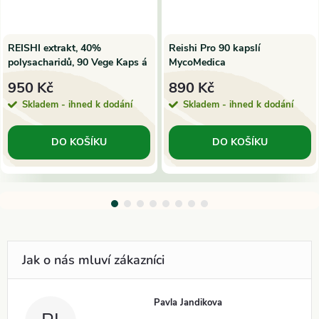
REISHI extrakt, 40%
Reishi Pro 90 kapslí
polysacharidů, 90 Vege Kaps á
MycoMedica
500mg | SuperionHerbs
950 Kč
890 Kč
Skladem - ihned k dodání
Skladem - ihned k dodání
DO KOŠÍKU
DO KOŠÍKU
Pavla Jandikova