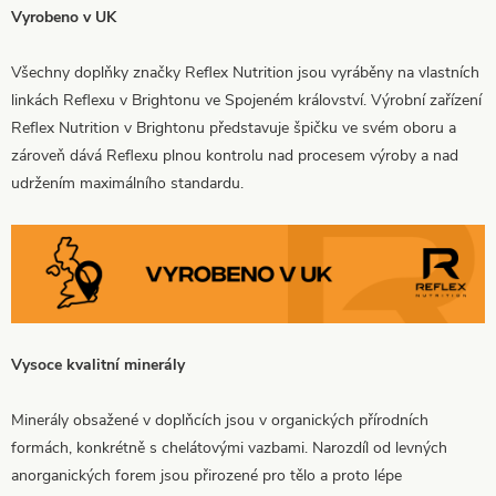
Vyrobeno v UK
Všechny doplňky značky Reflex Nutrition jsou vyráběny na vlastních
linkách Reflexu v Brightonu ve Spojeném království. Výrobní zařízení
Reflex Nutrition v Brightonu představuje špičku ve svém oboru a
zároveň dává Reflexu plnou kontrolu nad procesem výroby a nad
udržením maximálního standardu.
Vysoce kvalitní minerály
Minerály obsažené v doplňcích jsou v organických přírodních
formách, konkrétně s chelátovými vazbami. Narozdíl od levných
anorganických forem jsou přirozené pro tělo a proto lépe