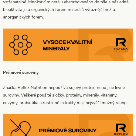
vstřebatelné. Množství minerálu absorbovaného do těla a následná
bioaktivita je u organických forem minerálů výraznější než u
anorganických forem.
Prémiové suroviny
Značka Reflex Nutrition nepoužívá sojový protein nebo jiné levné
suroviny. Veškeré použité složky, proteiny, minerály, vitamíny,
enzymy, probiotika a rostlinné extrakty mají nejvyšší možný rating.