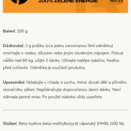
Balení:
200 g
Dávkování:
2 g prášku (cca jednu zarovnanou 5ml odměrku)
smíchejte s vodou, džusem nebo jiným studeným nápojem. Pokud
vážíte nad 60 kg, užijte 2 dávky. Užívejte nejlépe nalačno, hodinu
před cvičením. Odměrka je součástí produktu.
Upozornění:
Skladujte v chladu a suchu, mimo dosah dětí a přímého
slunečního záření. Nepřekračujte doporučenou denní dávku. Není
náhrada pestré strav. Po použití nádobu vždy uzavřete.
Složení
: Beta-hydrox-beta-methylbutyrát vápenatý (HMB) (100 %).