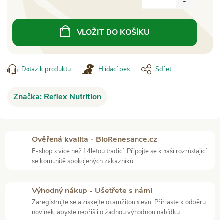
Měrná
cena:
VLOŽIT DO KOŠÍKU
Dotaz k produktu
Hlídací pes
Sdílet
Značka:
Reflex Nutrition
Ověřená kvalita - BioRenesance.cz
E-shop s více než 14letou tradicí. Připojte se k naší rozrůstající
se komunitě spokojených zákazníků.
Výhodný nákup - Ušetřete s námi
Zaregistrujte se a získejte okamžitou slevu. Přihlaste k odběru
novinek, abyste nepřišli o žádnou výhodnou nabídku.