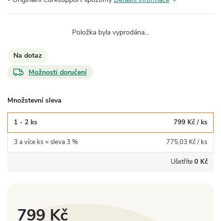
Položka byla vyprodána…
Na dotaz
Možnosti doručení
Množstevní sleva
1 - 2 ks
799 Kč
/ ks
3 a více ks = sleva 3 %
775,03 Kč
/ ks
Ušetříte
0 Kč
799 Kč