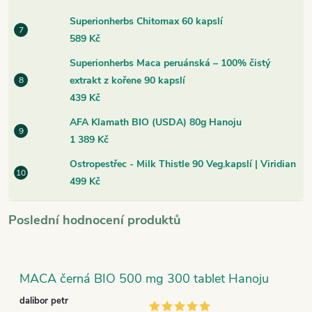
Superionherbs Chitomax 60 kapslí
589 Kč
Superionherbs Maca peruánská – 100% čistý
extrakt z kořene 90 kapslí
439 Kč
AFA Klamath BIO (USDA) 80g Hanoju
1 389 Kč
Ostropestřec - Milk Thistle 90 Veg.kapslí | Viridian
499 Kč
Poslední hodnocení produktů
MACA černá BIO 500 mg 300 tablet Hanoju
dalibor petr