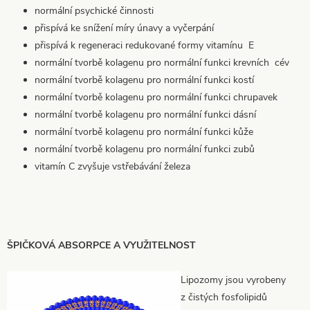
normální psychické činnosti
přispívá ke snížení míry únavy a vyčerpání
přispívá k regeneraci redukované formy vitamínu E
normální tvorbě kolagenu pro normální funkci krevních cév
normální tvorbě kolagenu pro normální funkci kostí
normální tvorbě kolagenu pro normální funkci chrupavek
normální tvorbě kolagenu pro normální funkci dásní
normální tvorbě kolagenu pro normální funkci kůže
normální tvorbě kolagenu pro normální funkci zubů
vitamín C zvyšuje vstřebávání železa
ŠPIČKOVÁ ABSORPCE A VYUŽITELNOST
Lipozomy jsou vyrobeny
z čistých fosfolipidů