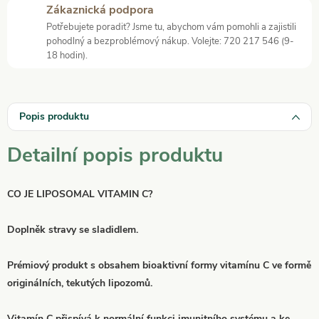
Zákaznická podpora
Potřebujete poradit? Jsme tu, abychom vám pomohli a zajistili
pohodlný a bezproblémový nákup. Volejte: 720 217 546 (9-
18 hodin).
Popis produktu
Detailní popis produktu
CO JE LIPOSOMAL VITAMIN C?
Doplněk stravy se sladidlem.
Prémiový produkt s obsahem bioaktivní formy vitamínu C ve formě
originálních, tekutých lipozomů.
Vitamín C přispívá k normální funkci imunitního systému a ke