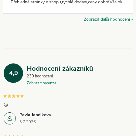
Přehledné stránky e shopu,rychlé dodání,ceny dobré.Vše ok
Zobrazit další hodnocení
Hodnocení zákazníků
4,9
239 hodnocení
Zobrazit recenze
😃
Pavla Jandikova
3.7.2026