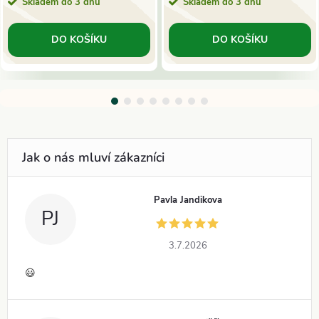
Skladem do 3 dnů
Skladem do 3 dnů
DO KOŠÍKU
DO KOŠÍKU
Pavla Jandikova
PJ
3.7.2026
😃