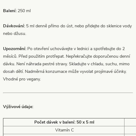
Balení:
250 ml
Dávkování:
5 ml denně přímo do úst, nebo přidejte do sklenice vody
nebo džusu.
Upozornění:
Po otevření uchovávejte v lednici a spotřebujte do 2
měsíců. Před použitím protřepat. Nepřekračujte doporučenou denní
dávku. Není náhrada pestré stravy. Skladujte v chladu, suchu, mimo
dosah dětí. Nadměrná konzumace může vyvolat projímavé účinky.
Vhodné pro vegany.
Výživové údaje:
Počet dávek v balení: 50 x 5 ml
Vitamín C