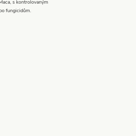
 Maca, s kontrolovaným
bo fungicidům.