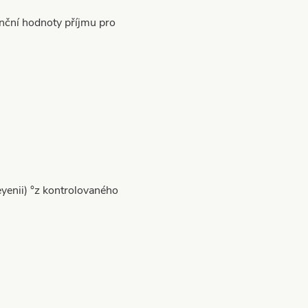
nční hodnoty příjmu pro
enii) °z kontrolovaného