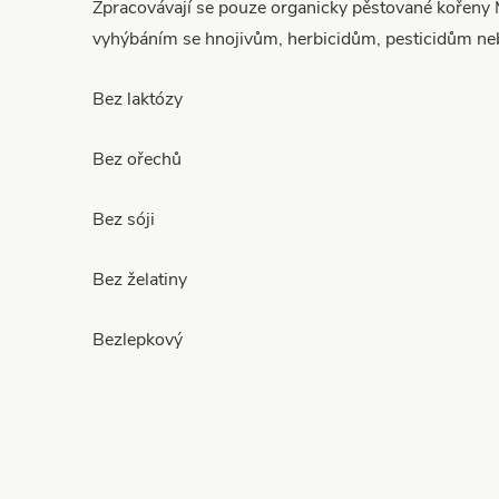
Zpracovávají se pouze organicky pěstované kořeny
vyhýbáním se hnojivům, herbicidům, pesticidům ne
Bez laktózy
Bez ořechů
Bez sóji
Bez želatiny
Bezlepkový