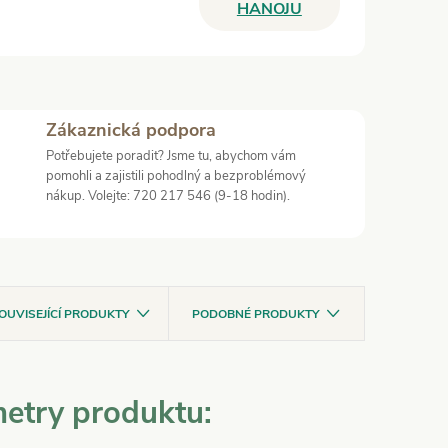
HANOJU
Zákaznická podpora
Potřebujete poradit? Jsme tu, abychom vám
pomohli a zajistili pohodlný a bezproblémový
nákup. Volejte: 720 217 546 (9-18 hodin).
OUVISEJÍCÍ PRODUKTY
PODOBNÉ PRODUKTY
etry produktu: