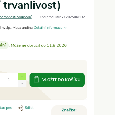
 trvanlivost)
odrobnosti hodnocení
Kód produktu:
7120250RED2
 walp., Maca andina
Detailní informace
ání
11.8.2026
VLOŽIT DO KOŠÍKU
dací pes
Sdílet
Značka: