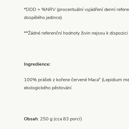
*DDD = %NRV (procentuální vyjádření denní refere
dospělého jedince).
**Žádné referenční hodnoty živin nejsou k dispozici
Ingredience:
100% prášek z kořene červené Maca° (Lepidium mey
ekologického pěstování.
Obsah
: 250 g (cca 83 porcí)