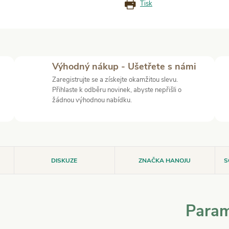
Tisk
Výhodný nákup - Ušetřete s námi
Zaregistrujte se a získejte okamžitou slevu.
Přihlaste k odběru novinek, abyste nepřišli o
žádnou výhodnou nabídku.
DISKUZE
ZNAČKA
HANOJU
S
Param