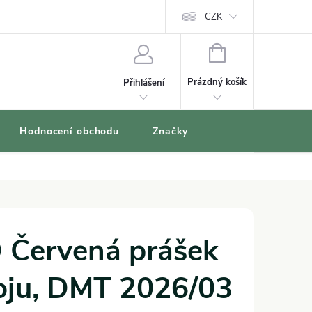
oblíbené produkty
CZK
NÁKUPNÍ
KOŠÍK
Prázdný košík
Přihlášení
Hodnocení obchodu
Značky
Červená prášek
ju, DMT 2026/03