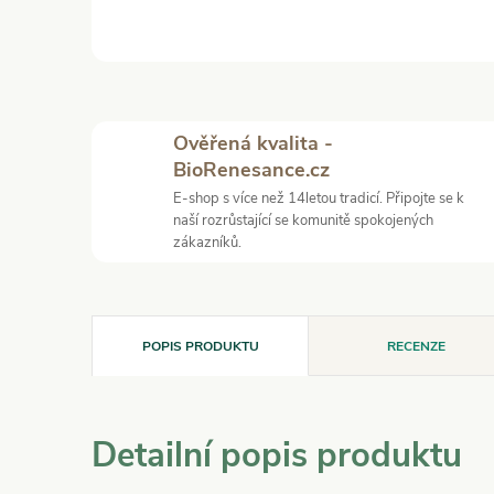
Ověřená kvalita -
BioRenesance.cz
E-shop s více než 14letou tradicí. Připojte se k
naší rozrůstající se komunitě spokojených
zákazníků.
POPIS PRODUKTU
RECENZE
Detailní popis produktu