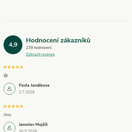
Hodnocení zákazníků
4,9
239 hodnocení
Zobrazit recenze
😃
Pavla Jandikova
3.7.2026
Ano
Jaroslav Mojžíš
30.5.2026