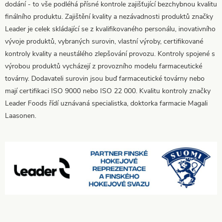
dodání - to vše podléhá přísné kontrole zajišťující bezchybnou kvalitu
finálního produktu. Zajištění kvality a nezávadnosti produktů značky
Leader je celek skládající se z kvalifikovaného personálu, inovativního
vývoje produktů, vybraných surovin, vlastní výroby, certifikované
kontroly kvality a neustálého zlepšování provozu. Kontroly spojené s
výrobou produktů vycházejí z provozního modelu farmaceutické
továrny. Dodavateli surovin jsou buď farmaceutické továrny nebo
mají certifikaci ISO 9000 nebo ISO 22 000. Kvalitu kontroly značky
Leader Foods řídí uznávaná specialistka, doktorka farmacie Magali
Laasonen.