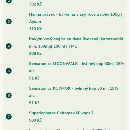
392 Kč
Henna prášek - barva na vlasy, ruce a nohy 100g |
Ayuuri
113 Kč
Rakytníkový olej za studena lísovaný (karotenoidů
min. 150mg) 100ml | TML
288 Kč
Sensatonics MOONWALK - bylinný kop 30ml, 15%
alc.
91 Kč
Sensatonics KOKMOK - bylinný kop 30 ml, 15%
alc.
91 Kč
Superionherbs Chitomax 60 kapslí
589 Kč