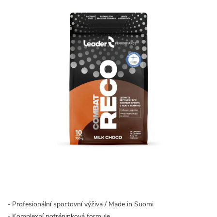
- Profesionální sportovní výživa / Made in Suomi
- Komplexní potréninková formule