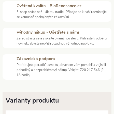
Ověřená kvalita - BioRenesance.cz
E-shop s více než 14letou tradicí. Připojte se k naší rozrůstající
se komunitě spokojených zákazníků.
Výhodný nákup - Ušetřete s námi
Zaregistrujte se a získejte okamžitou slevu. Přihlaste k odběru
novinek, abyste nepřišli o žádnou výhodnou nabídku.
Zákaznická podpora
Potřebujete poradit? Jsme tu, abychom vám pomohli a zajistili
pohodlný a bezproblémový nákup. Volejte: 720 217 546 (9-
18 hodin).