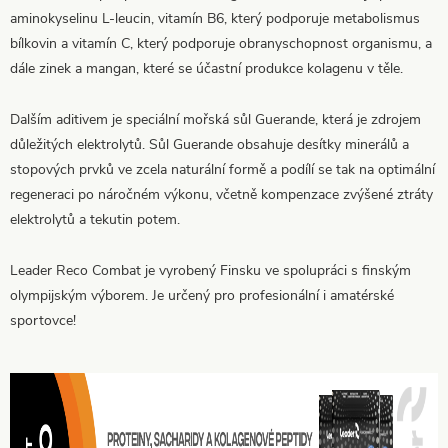
aminokyselinu L-leucin, vitamín B6, který podporuje metabolismus
bílkovin a vitamín C, který podporuje obranyschopnost organismu, a
dále zinek a mangan, které se účastní produkce kolagenu v těle.
Dalším aditivem je speciální mořská sůl Guerande, která je zdrojem
důležitých elektrolytů. Sůl Guerande obsahuje desítky minerálů a
stopových prvků ve zcela naturální formě a podílí se tak na optimální
regeneraci po náročném výkonu, včetně kompenzace zvýšené ztráty
elektrolytů a tekutin potem.
Leader Reco Combat je vyrobený Finsku ve spolupráci s finským
olympijským výborem. Je určený pro profesionální i amatérské
sportovce!