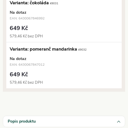
Varianta: čokoláda
49031
Na dotaz
EAN:
6430067846992
649 Kč
579,46 Kč bez DPH
Varianta: pomeranč mandarinka
49032
Na dotaz
EAN:
6430067847012
649 Kč
579,46 Kč bez DPH
Popis produktu