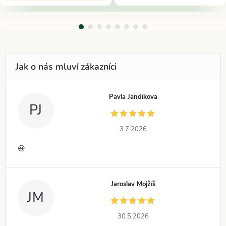
Pavla Jandikova
PJ
3.7.2026
😃
Jaroslav Mojžíš
JM
30.5.2026