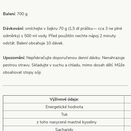
Balení:
700 g
Dávkování:
smíchejte v šejkru 70 g (1,5 dl prášku— cca 3 ne plné
odměrky) s 500 ml vody. Před použitím nechte nápoj 2 minuty
odstát. Balení obsahuje 10 dávek.
Upozornění:
Nepřekračujte doporučenou denní dávku. Nenahrazuje
pestrou stravu. Skladujte v suchu a chladu, mimo dosah dětí. Může
obsahovat stopy sóji.
Výživové údaje:
Energetické hodnota
Tuk
z toho nasycené mastné kyseliny
Sacharidy