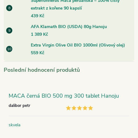
Superionherbs Maca peruánská – 100% čistý
extrakt z kořene 90 kapslí
439 Kč
AFA Klamath BIO (USDA) 80g Hanoju
1 389 Kč
Extra Virgin Olive Oil BIO 1000ml (Olivový olej)
559 Kč
Poslední hodnocení produktů
MACA černá BIO 500 mg 300 tablet Hanoju
dalibor petr
skvela