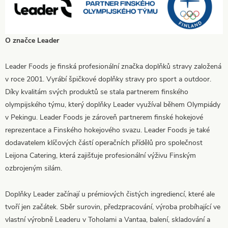
O značce Leader
Leader Foods je finská profesionální značka doplňků stravy založená
v roce 2001. Vyrábí špičkové doplňky stravy pro sport a outdoor.
Díky kvalitám svých produktů se stala partnerem finského
olympijského týmu, který doplňky Leader využíval během Olympiády
v Pekingu. Leader Foods je zároveň partnerem finské hokejové
reprezentace a Finského hokejového svazu. Leader Foods je také
dodavatelem klíčových částí operačních přídělů pro společnost
Leijona Catering, která zajišťuje profesionální výživu Finským
ozbrojeným silám.
Doplňky Leader začínají u prémiových čistých ingrediencí, které ale
tvoří jen začátek. Sběr surovin, předzpracování, výroba probíhající ve
vlastní výrobně Leaderu v Toholami a Vantaa, balení, skladování a