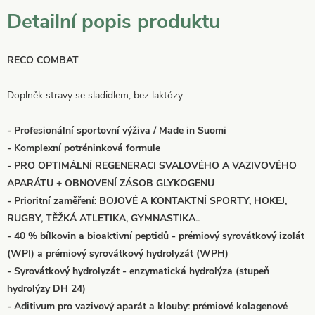
Detailní popis produktu
RECO COMBAT
Doplněk stravy se sladidlem, bez laktózy.
- Profesionální sportovní výživa / Made in Suomi
- Komplexní potréninková formule
- PRO OPTIMÁLNÍ REGENERACI SVALOVÉHO A VAZIVOVÉHO
APARÁTU + OBNOVENÍ ZÁSOB GLYKOGENU
- Prioritní zaměření: BOJOVÉ A KONTAKTNÍ SPORTY, HOKEJ,
RUGBY, TĚŽKÁ ATLETIKA, GYMNASTIKA..
- 40 % bílkovin a bioaktivní peptidů - prémiový syrovátkový izolát
(WPI) a prémiový syrovátkový hydrolyzát (WPH)
- Syrovátkový hydrolyzát - enzymatická hydrolýza
(stupeň
hydrolýzy DH 24)
- Aditivum pro vazivový aparát a klouby: prémiové kolagenové