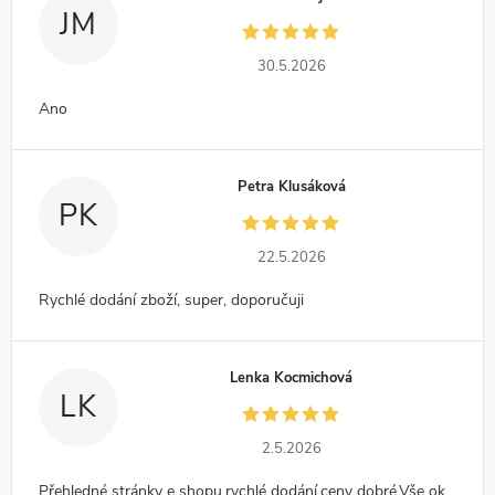
JM
30.5.2026
Ano
Petra Klusáková
PK
22.5.2026
Rychlé dodání zboží, super, doporučuji
Lenka Kocmichová
LK
2.5.2026
Přehledné stránky e shopu,rychlé dodání,ceny dobré.Vše ok