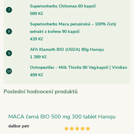
Superionherbs Chitomax 60 kapslí
589 Kč
Superionherbs Maca peruánská – 100% čistý
extrakt z kořene 90 kapslí
439 Kč
AFA Klamath BIO (USDA) 80g Hanoju
1 389 Kč
Ostropestřec - Milk Thistle 90 Veg.kapslí | Viridian
499 Kč
Poslední hodnocení produktů
MACA černá BIO 500 mg 300 tablet Hanoju
dalibor petr