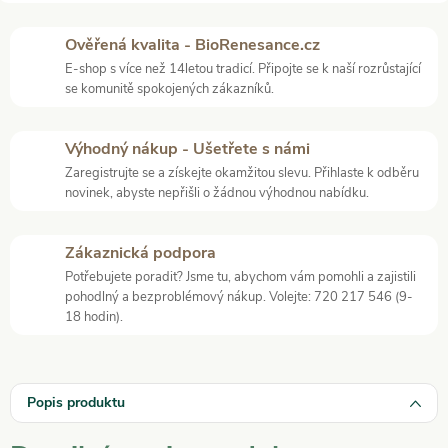
Ověřená kvalita - BioRenesance.cz
E-shop s více než 14letou tradicí. Připojte se k naší rozrůstající
se komunitě spokojených zákazníků.
Výhodný nákup - Ušetřete s námi
Zaregistrujte se a získejte okamžitou slevu. Přihlaste k odběru
novinek, abyste nepřišli o žádnou výhodnou nabídku.
Zákaznická podpora
Potřebujete poradit? Jsme tu, abychom vám pomohli a zajistili
pohodlný a bezproblémový nákup. Volejte: 720 217 546 (9-
18 hodin).
Popis produktu