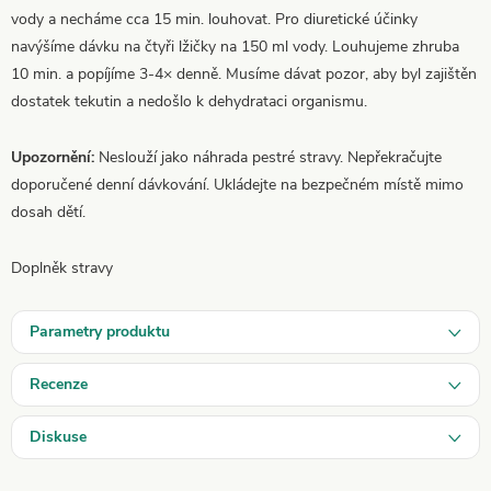
vody a necháme cca 15 min. louhovat. Pro diuretické účinky
navýšíme dávku na čtyři lžičky na 150 ml vody. Louhujeme zhruba
10 min. a popíjíme 3-4× denně. Musíme dávat pozor, aby byl zajištěn
dostatek tekutin a nedošlo k dehydrataci organismu.
Upozornění:
Neslouží jako náhrada pestré stravy. Nepřekračujte
doporučené denní dávkování. Ukládejte na bezpečném místě mimo
dosah dětí.
Doplněk stravy
Parametry produktu
Recenze
Diskuse