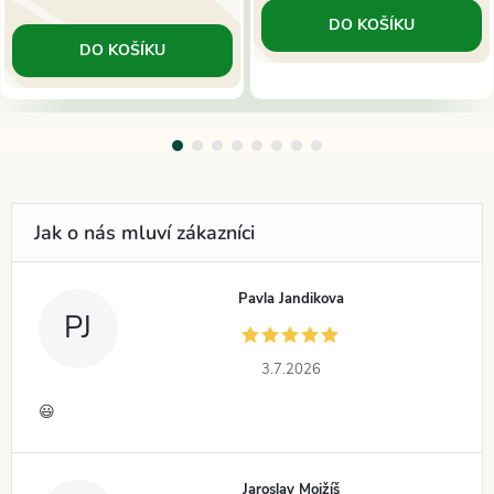
DO KOŠÍKU
DO KOŠÍKU
Pavla Jandikova
PJ
3.7.2026
😃
Jaroslav Mojžíš