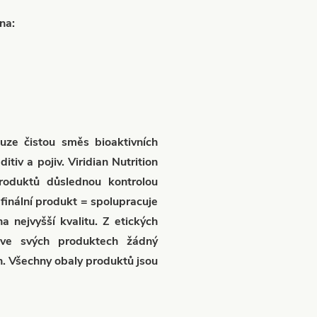
na:
ouze čistou směs bioaktivních
tiv a pojiv. Viridian Nutrition
produktů důslednou kontrolou
finální produkt = spolupracuje
a nejvyšší kvalitu. Z etických
 ve svých produktech žádný
h. Všechny obaly produktů jsou