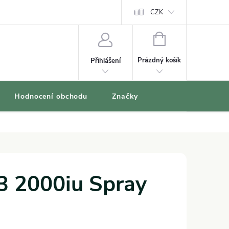
oblíbené produkty
CZK
NÁKUPNÍ
KOŠÍK
Prázdný košík
Přihlášení
Hodnocení obchodu
Značky
3 2000iu Spray