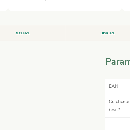
RECENZE
DISKUZE
Param
EAN
:
Co chcete
řešit?
: