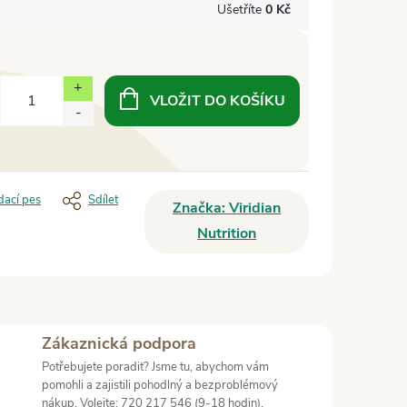
Ušetříte
0 Kč
VLOŽIT DO KOŠÍKU
dací pes
Sdílet
Značka:
Viridian
Nutrition
Zákaznická podpora
Potřebujete poradit? Jsme tu, abychom vám
pomohli a zajistili pohodlný a bezproblémový
nákup. Volejte: 720 217 546 (9-18 hodin).