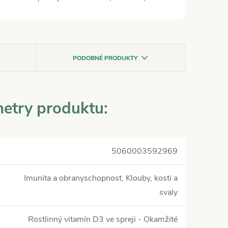
PODOBNÉ PRODUKTY
etry produktu:
5060003592969
Imunita a obranyschopnost, Klouby, kosti a
svaly
Rostlinný vitamín D3 ve spreji - Okamžité