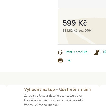
599 Kč
534,82 Kč bez DPH
Měrná
cena:
Dotaz k produktu
Hlí
Tisk
Výhodný nákup - Ušetřete s námi
Zaregistrujte se a získejte okamžitou slevu.
Přihlaste k odběru novinek, abyste nepřišli o
žádnou výhodnou nabídku.