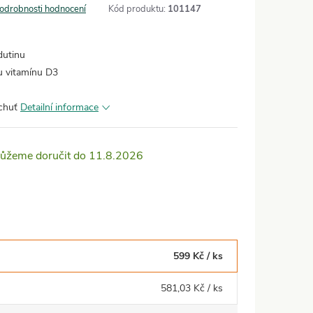
odrobnosti hodnocení
Kód produktu:
101147
dutinu
u vitamínu D3
 chuť
Detailní informace
11.8.2026
599 Kč
/ ks
581,03 Kč
/ ks