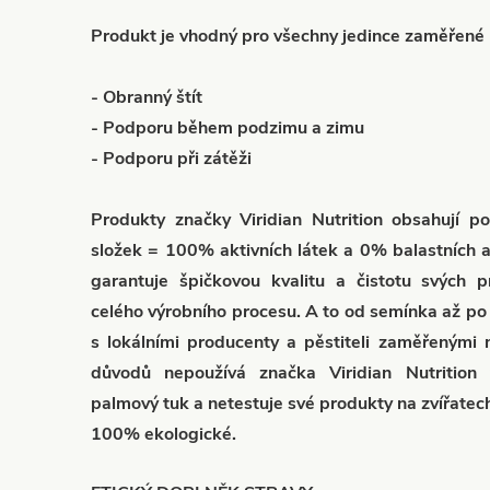
Produkt je vhodný pro všechny jedince zaměřené 
- Obranný štít
- Podporu během podzimu a zimu
- Podporu při zátěži
Produkty značky Viridian Nutrition obsahují p
složek = 100% aktivních látek a 0% balastních adi
garantuje špičkovou kvalitu a čistotu svých 
celého výrobního procesu. A to od semínka až po 
s lokálními producenty a pěstiteli zaměřenými n
důvodů nepoužívá značka Viridian Nutrition
palmový tuk a netestuje své produkty na zvířatec
100% ekologické.