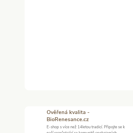
Ověřená kvalita -
BioRenesance.cz
E-shop s více než 14letou tradicí. Připojte se k