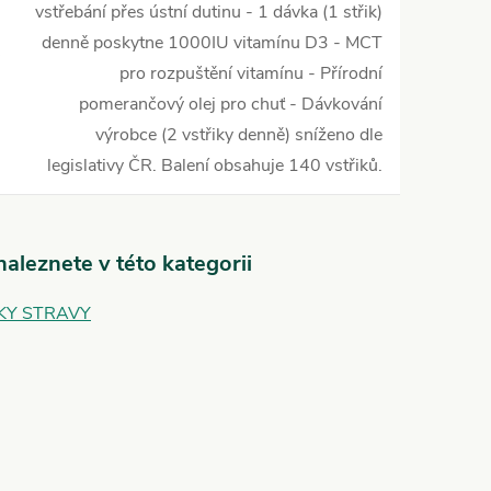
vstřebání přes ústní dutinu - 1 dávka (1 střik)
denně poskytne 1000IU vitamínu D3 - MCT
pro rozpuštění vitamínu - Přírodní
pomerančový olej pro chuť - Dávkování
výrobce (2 vstřiky denně) sníženo dle
legislativy ČR. Balení obsahuje 140 vstřiků.
aleznete v této kategorii
KY STRAVY