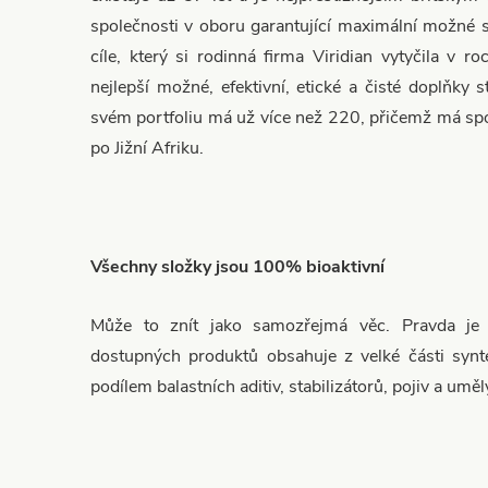
společnosti v oboru garantující maximální možné s
cíle, který si rodinná firma Viridian vytyčila v r
nejlepší možné, efektivní, etické a čisté doplňky 
svém portfoliu má už více než 220, přičemž má spo
po Jižní Afriku.
Všechny složky jsou 100% bioaktivní
Může to znít jako samozřejmá věc. Pravda je
dostupných produktů obsahuje z velké části synt
podílem balastních aditiv, stabilizátorů, pojiv a umě