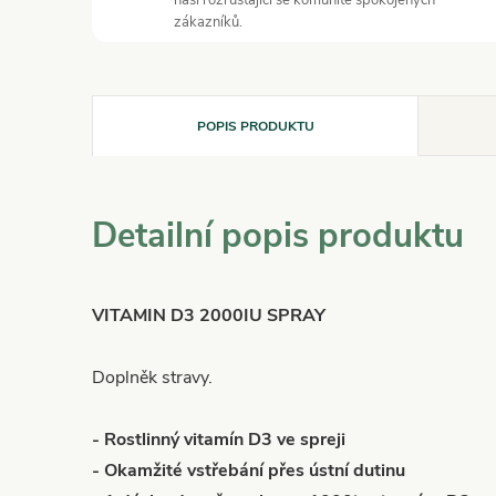
naší rozrůstající se komunitě spokojených
zákazníků.
POPIS PRODUKTU
Detailní popis produktu
VITAMIN D3 2000IU SPRAY
Doplněk stravy.
- Rostlinný vitamín D3 ve spreji
- Okamžité vstřebání přes ústní dutinu