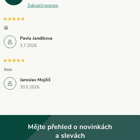
Zobrazit recenze
😃
Pavla Jandikova
3.7.2026
Ano
Jaroslav Mojžíš
30.5.2026
Mějte přehled o novinkách
a slevách