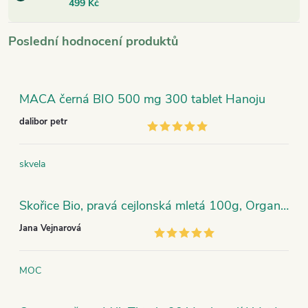
499 Kč
Poslední hodnocení produktů
MACA černá BIO 500 mg 300 tablet Hanoju
dalibor petr
skvela
Skořice Bio, pravá cejlonská mletá 100g, Organic India
Jana Vejnarová
MOC