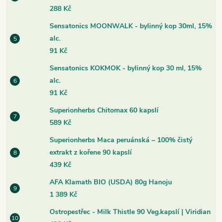
288 Kč
Sensatonics MOONWALK - bylinný kop 30ml, 15%
alc.
91 Kč
Sensatonics KOKMOK - bylinný kop 30 ml, 15%
alc.
91 Kč
Superionherbs Chitomax 60 kapslí
589 Kč
Superionherbs Maca peruánská – 100% čistý
extrakt z kořene 90 kapslí
439 Kč
AFA Klamath BIO (USDA) 80g Hanoju
1 389 Kč
Ostropestřec - Milk Thistle 90 Veg.kapslí | Viridian