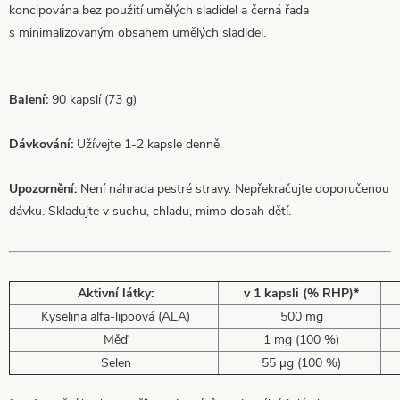
koncipována bez použití umělých sladidel a černá řada
s minimalizovaným obsahem umělých sladidel.
Balení:
90 kapslí (73 g)
Dávkování:
Užívejte 1-2 kapsle denně.
Upozornění:
Není náhrada pestré stravy. Nepřekračujte doporučenou
dávku. Skladujte v suchu, chladu, mimo dosah dětí.
Aktivní látky:
v 1 kapsli (% RHP)*
Kyselina alfa-lipoová (ALA)
500 mg
Měď
1 mg (100 %)
Selen
55 µg (100 %)