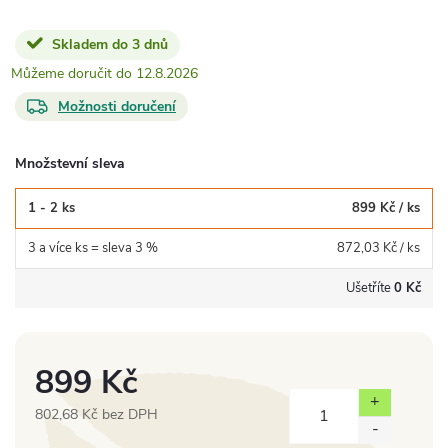
Skladem do 3 dnů
12.8.2026
Možnosti doručení
Množstevní sleva
1 - 2 ks
899 Kč
/ ks
3 a více ks = sleva 3 %
872,03 Kč
/ ks
Ušetříte
0 Kč
899 Kč
802,68 Kč bez DPH
Měrná