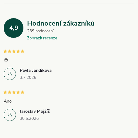
Hodnocení zákazníků
4,9
239 hodnocení
Zobrazit recenze
😃
Pavla Jandikova
3.7.2026
Ano
Jaroslav Mojžíš
30.5.2026