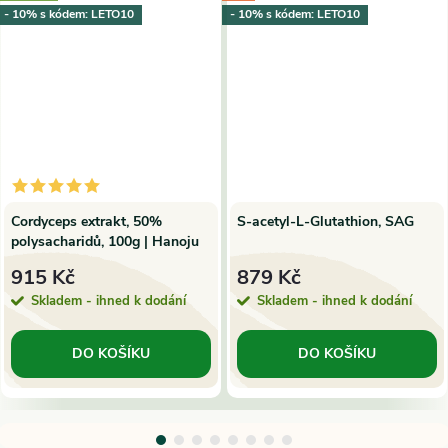
- 10% s kódem: LETO10
- 10% s kódem: LETO10
Cordyceps extrakt, 50%
S-acetyl-L-Glutathion, SAG
polysacharidů, 100g | Hanoju
915 Kč
879 Kč
Skladem - ihned k dodání
Skladem - ihned k dodání
DO KOŠÍKU
DO KOŠÍKU