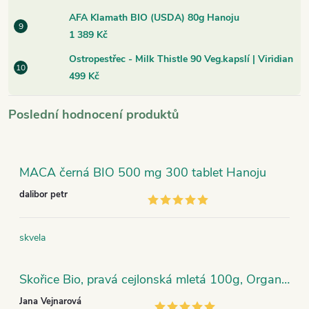
AFA Klamath BIO (USDA) 80g Hanoju
1 389 Kč
Ostropestřec - Milk Thistle 90 Veg.kapslí | Viridian
499 Kč
Poslední hodnocení produktů
MACA černá BIO 500 mg 300 tablet Hanoju
dalibor petr
skvela
Skořice Bio, pravá cejlonská mletá 100g, Organic India
Jana Vejnarová