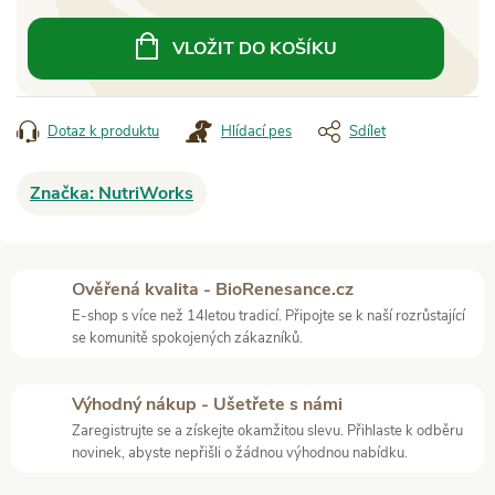
cena:
VLOŽIT DO KOŠÍKU
Dotaz k produktu
Hlídací pes
Sdílet
Značka:
NutriWorks
Ověřená kvalita - BioRenesance.cz
E-shop s více než 14letou tradicí. Připojte se k naší rozrůstající
se komunitě spokojených zákazníků.
Výhodný nákup - Ušetřete s námi
Zaregistrujte se a získejte okamžitou slevu. Přihlaste k odběru
novinek, abyste nepřišli o žádnou výhodnou nabídku.