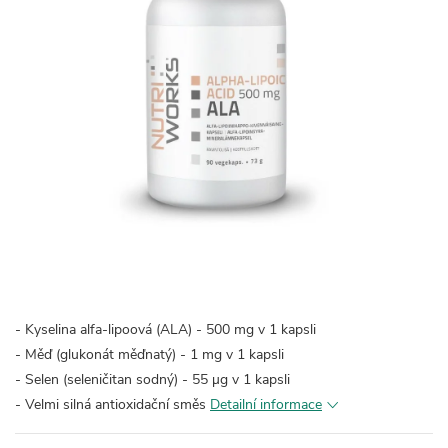
- Kyselina alfa-lipoová (ALA) - 500 mg v 1 kapsli
- Měď (glukonát měďnatý) - 1 mg v 1 kapsli
- Selen (seleničitan sodný) - 55 µg v 1 kapsli
- Velmi silná antioxidační směs
Detailní informace