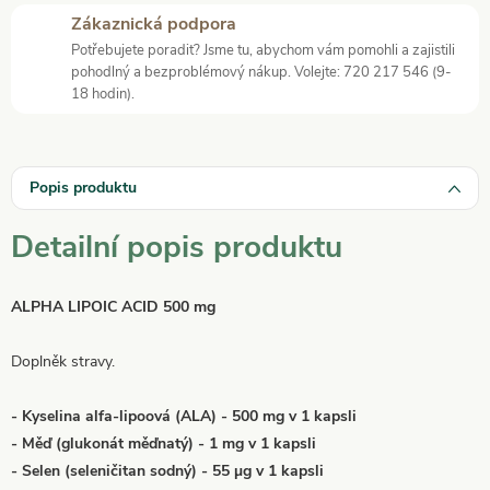
Zákaznická podpora
Potřebujete poradit? Jsme tu, abychom vám pomohli a zajistili
pohodlný a bezproblémový nákup. Volejte: 720 217 546 (9-
18 hodin).
Popis produktu
Detailní popis produktu
ALPHA LIPOIC ACID 500 mg
Doplněk stravy.
- Kyselina alfa-lipoová (ALA) - 500 mg v 1 kapsli
- Měď (glukonát měďnatý) - 1 mg v 1 kapsli
- Selen (seleničitan sodný) - 55 µg v 1 kapsli