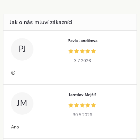
Pavla Jandikova
PJ
3.7.2026
😃
Jaroslav Mojžíš
JM
30.5.2026
Ano