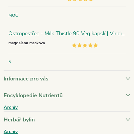
MOC
Ostropestřec - Milk Thistle 90 Veg.kapslí | Viridian
magdalena meskova
5
Informace pro vás
Encyklopedie Nutrientů
Archiv
Herbář bylin
Archiv