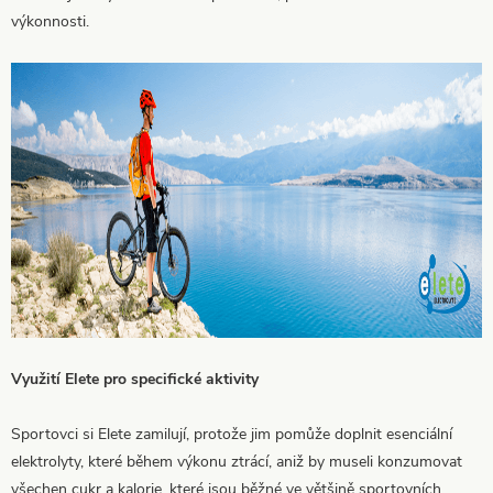
výkonnosti.
Využití Elete pro specifické aktivity
Sportovci si Elete zamilují, protože jim pomůže doplnit esenciální
elektrolyty, které během výkonu ztrácí, aniž by museli konzumovat
všechen cukr a kalorie, které jsou běžné ve většině sportovních