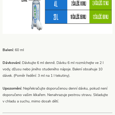
Balení:
60 ml
Dávkování:
Dávkujte 6 ml denně. Dávku 6 ml rozmíchejte ve 2 l
vody, džusu nebo jiného studeného nápoje. Balení obsahuje 10
dávek. (Poměr ředění: 3 ml na 1 l tekutiny).
Upozornění:
Nepřekračujte doporučenou denní dávku, pokud není
doporučeno vašim lékařem. Nenahrazuje pestrou stravu. Skladujte
v chladu a suchu, mimo dosah dětí.