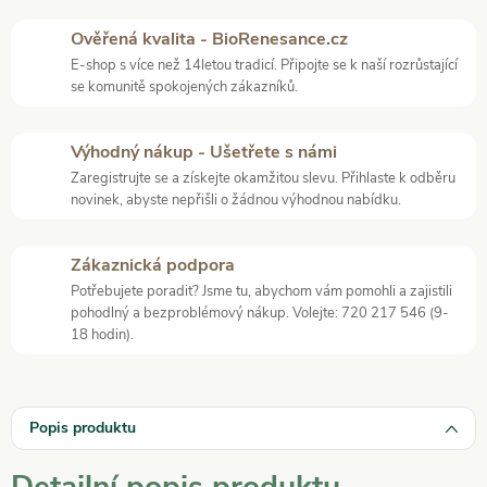
Ověřená kvalita - BioRenesance.cz
E-shop s více než 14letou tradicí. Připojte se k naší rozrůstající
se komunitě spokojených zákazníků.
Výhodný nákup - Ušetřete s námi
Zaregistrujte se a získejte okamžitou slevu. Přihlaste k odběru
novinek, abyste nepřišli o žádnou výhodnou nabídku.
Zákaznická podpora
Potřebujete poradit? Jsme tu, abychom vám pomohli a zajistili
pohodlný a bezproblémový nákup. Volejte: 720 217 546 (9-
18 hodin).
Popis produktu
Detailní popis produktu