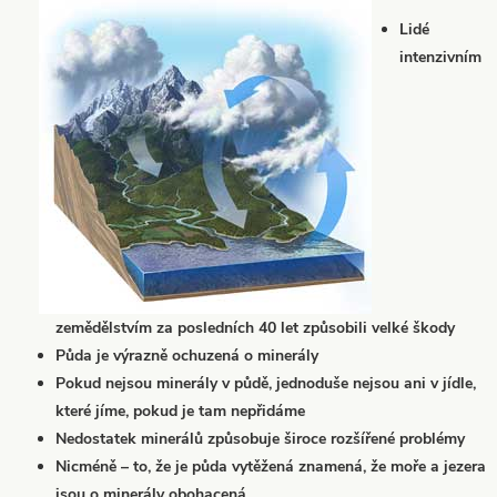
Lidé
intenzivním
zemědělstvím za posledních 40 let způsobili velké škody
Půda je výrazně ochuzená o minerály
Pokud nejsou minerály v půdě, jednoduše nejsou ani v jídle,
které jíme, pokud je tam nepřidáme
Nedostatek minerálů způsobuje široce rozšířené problémy
Nicméně – to, že je půda vytěžená znamená, že moře a jezera
jsou o minerály obohacená