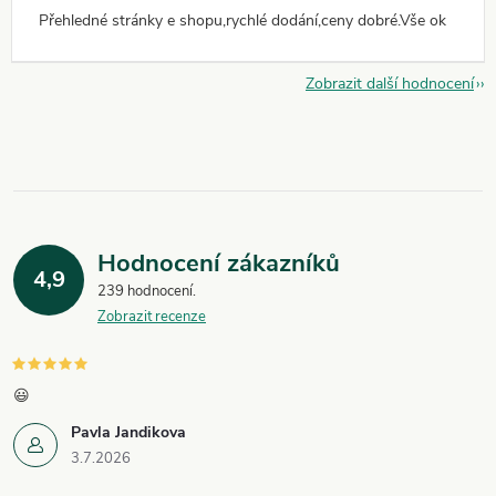
Přehledné stránky e shopu,rychlé dodání,ceny dobré.Vše ok
Zobrazit další hodnocení
Hodnocení zákazníků
4,9
239 hodnocení
Zobrazit recenze
😃
Pavla Jandikova
3.7.2026