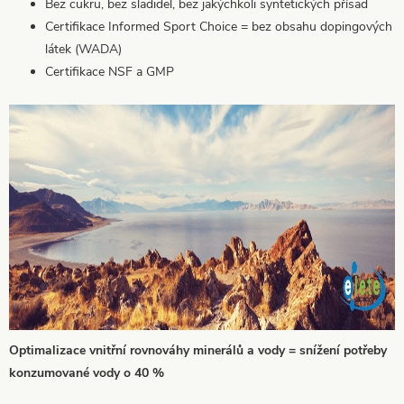
Bez cukru, bez sladidel, bez jakýchkoli syntetických přísad
Certifikace Informed Sport Choice = bez obsahu dopingových
látek (WADA)
Certifikace NSF a GMP
Optimalizace vnitřní rovnováhy minerálů a vody = snížení potřeby
konzumované vody o 40 %