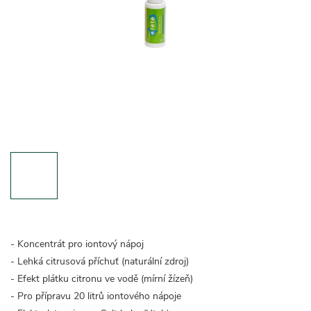
- Koncentrát pro iontový nápoj
- Lehká citrusová příchuť (naturální zdroj)
- Efekt plátku citronu ve vodě (mírní žízeň)
- Pro přípravu 20 litrů iontového nápoje