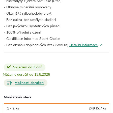
- Elektrolyty z jezera Salt Lake (Utah)
- Obnova minerální rovnováhy
- Okamžitý i dlouhodobý efekt
- Bez cukru, bez umělých sladidel
- Bez jakýchkoli syntetických přísad
- 100% přírodní složení
- Certifikace Informed Sport Choice
- Bez obsahu dopingových látek (WADA)
Detailní informace
Skladem do 3 dnů
13.8.2026
Možnosti doručení
Množstevní sleva
1 - 2 ks
249 Kč
/ ks