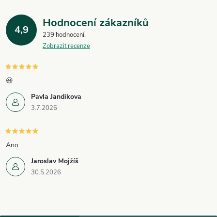
Hodnocení zákazníků
4,9
239 hodnocení
Zobrazit recenze
😃
Pavla Jandikova
3.7.2026
Ano
Jaroslav Mojžíš
30.5.2026