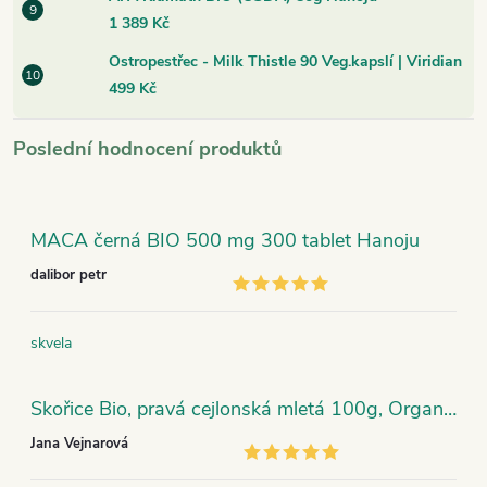
1 389 Kč
Ostropestřec - Milk Thistle 90 Veg.kapslí | Viridian
499 Kč
Poslední hodnocení produktů
MACA černá BIO 500 mg 300 tablet Hanoju
dalibor petr
skvela
Skořice Bio, pravá cejlonská mletá 100g, Organic India
Jana Vejnarová