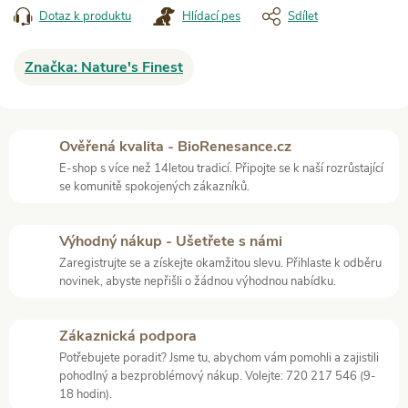
Dotaz k produktu
Hlídací pes
Sdílet
Značka:
Nature's Finest
Ověřená kvalita - BioRenesance.cz
E-shop s více než 14letou tradicí. Připojte se k naší rozrůstající
se komunitě spokojených zákazníků.
Výhodný nákup - Ušetřete s námi
Zaregistrujte se a získejte okamžitou slevu. Přihlaste k odběru
novinek, abyste nepřišli o žádnou výhodnou nabídku.
Zákaznická podpora
Potřebujete poradit? Jsme tu, abychom vám pomohli a zajistili
pohodlný a bezproblémový nákup. Volejte: 720 217 546 (9-
18 hodin).