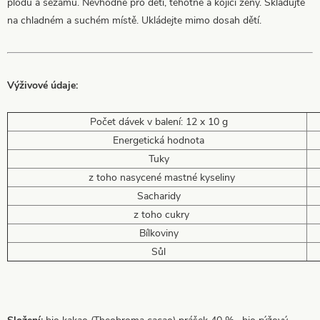
plodů a sezamu. Nevhodné pro děti, těhotné a kojící ženy. Skladujte
na chladném a suchém místě. Ukládejte mimo dosah dětí.
Výživové údaje:
Počet dávek v balení: 12 x 10 g
Energetická hodnota
Tuky
z toho
nasycené mastné kyseliny
Sacharidy
z toho
cukry
Bílkoviny
Sůl