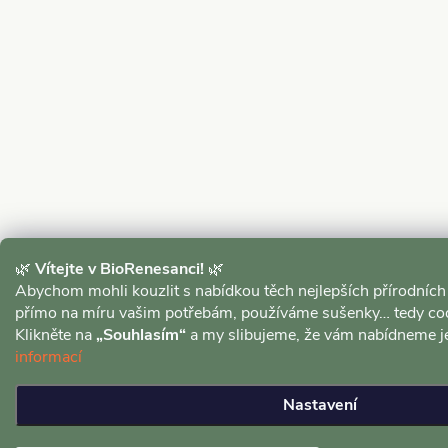
🌿
Vítejte v BioRenesanci!
🌿
Abychom mohli kouzlit s nabídkou těch nejlepších přírodních
přímo na míru vašim potřebám, používáme sušenky… tedy coo
Klikněte na
„Souhlasím“
a my slibujeme, že vám nabídneme j
informací
Nastavení