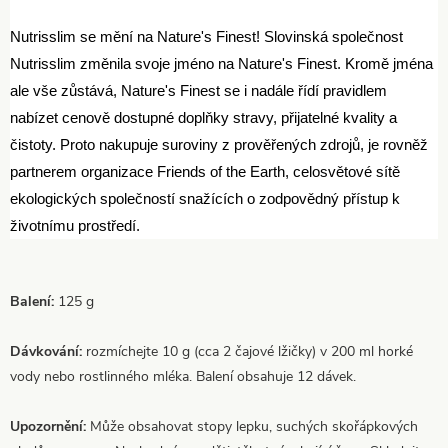
Nutrisslim se mění na Nature's Finest! Slovinská společnost
Nutrisslim změnila svoje jméno na Nature's Finest. Kromě jména
ale vše zůstává, Nature's Finest se i nadále řídí pravidlem
nabízet cenově dostupné doplňky stravy, přijatelné kvality a
čistoty. Proto nakupuje suroviny z prověřených zdrojů, je rovněž
partnerem organizace Friends of the Earth, celosvětové sítě
ekologických společností snažících o zodpovědný přístup k
životnímu prostředí.
Balení:
125 g
Dávkování:
rozmíchejte 10 g (cca 2 čajové lžičky) v 200 ml horké
vody nebo rostlinného mléka. Balení obsahuje 12 dávek.
Upozornění:
Může obsahovat stopy lepku, suchých skořápkových