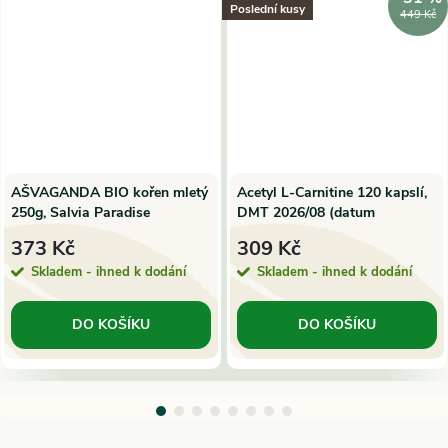
Poslední kusy
449 Kč
AŠVAGANDA BIO kořen mletý
Acetyl L-Carnitine 120 kapslí,
250g, Salvia Paradise
DMT 2026/08 (datum
minimální trvanlivosti)
373 Kč
309 Kč
Skladem - ihned k dodání
Skladem - ihned k dodání
DO KOŠÍKU
DO KOŠÍKU