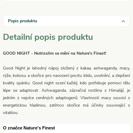
Popis produktu
Detailní popis produktu
GOOD NIGHT
- Nutrisslim se mění na Nature's Finest!
Good Night je lahodný nápoj složený z kakaa, ashwagandy, macy,
rýže, kokosu a skořice pro navození pocitu klidu, uvolnění, a zlepšení
kvality spánku. Good night ocení každý, kdo potřebuje pomoci tělu
lépe se adaptovat. Ashwaganda, zázračná rostlina z Himalájí, je
jedním z nejvíce ceněných adaptogenů. Vlastnosti macy souvisí s
energetickou hladinou, zatímco skořice má účinky související s
vitalitou.
O značce Nature's Finest