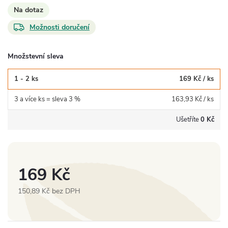
Na dotaz
Možnosti doručení
Množstevní sleva
1 - 2 ks
169 Kč
/ ks
3 a více ks = sleva 3 %
163,93 Kč
/ ks
Ušetříte
0 Kč
169 Kč
150,89 Kč bez DPH
Měrná
cena: