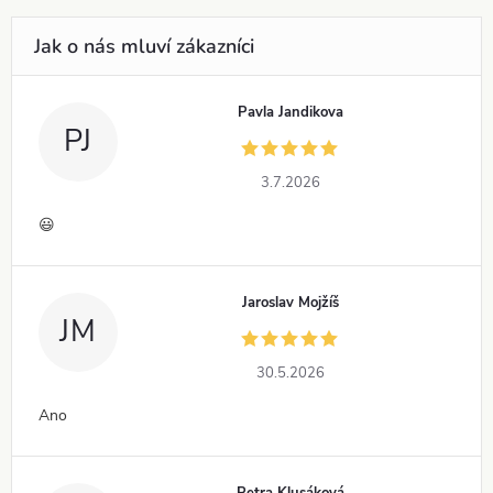
Pavla Jandikova
PJ
3.7.2026
😃
Jaroslav Mojžíš
JM
30.5.2026
Ano
Petra Klusáková