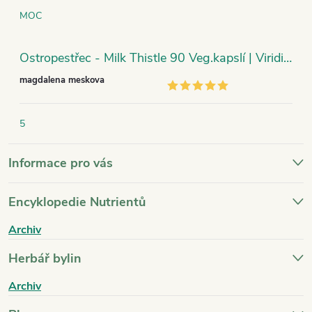
MOC
Ostropestřec - Milk Thistle 90 Veg.kapslí | Viridian
magdalena meskova
5
Informace pro vás
Encyklopedie Nutrientů
Archiv
Herbář bylin
Archiv