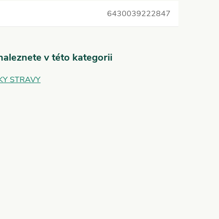
6430039222847
aleznete v této kategorii
KY STRAVY