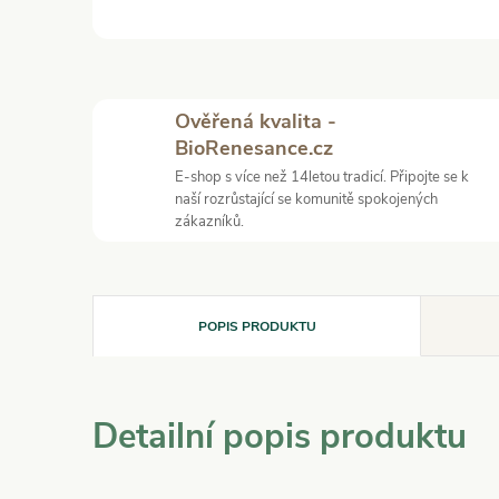
Ověřená kvalita -
BioRenesance.cz
E-shop s více než 14letou tradicí. Připojte se k
naší rozrůstající se komunitě spokojených
zákazníků.
POPIS PRODUKTU
Detailní popis produktu