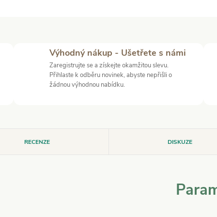
Výhodný nákup - Ušetřete s námi
Zaregistrujte se a získejte okamžitou slevu.
Přihlaste k odběru novinek, abyste nepřišli o
žádnou výhodnou nabídku.
RECENZE
DISKUZE
Param