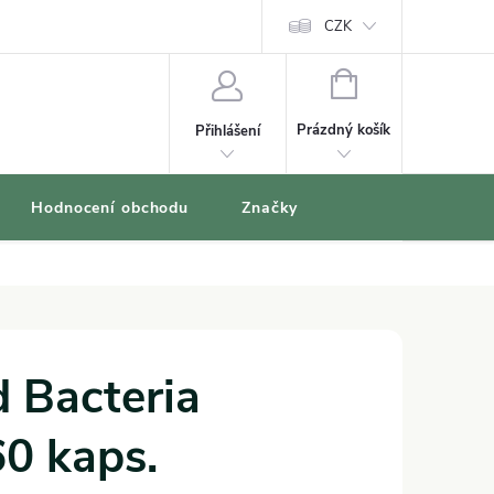
oblíbené produkty
CZK
NÁKUPNÍ
KOŠÍK
Prázdný košík
Přihlášení
Hodnocení obchodu
Značky
d Bacteria
60 kaps.