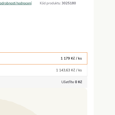
odrobnosti hodnocení
Kód produktu:
3025180
1 179 Kč
/ ks
1 143,63 Kč
/ ks
Ušetříte
0 Kč