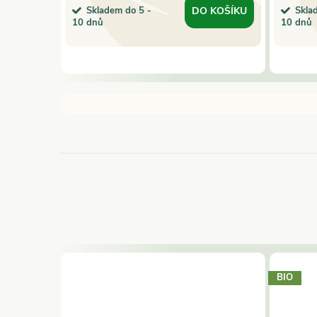
Skladem do 5 -
Skla
 KOŠÍKU
DO KOŠÍKU
10 dnů
10 dnů
BIO