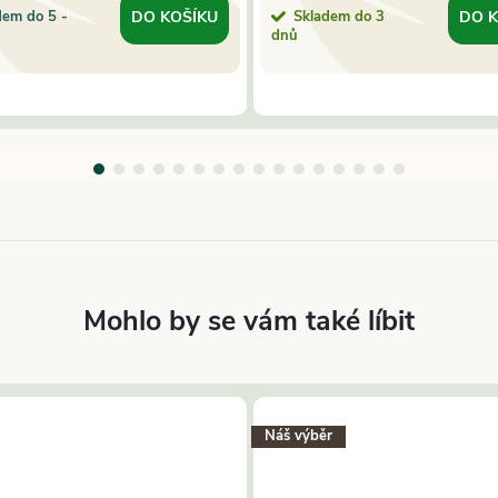
dem do 5 -
Skladem do 3
DO KOŠÍKU
DO K
dnů
Náš výběr