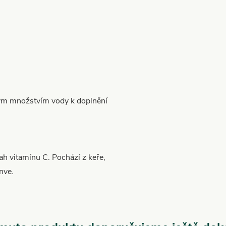
ným množstvím vody k doplnění
ah vitamínu C.
Pochází z keře,
nve.