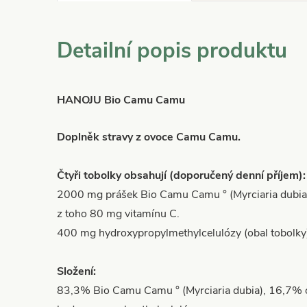
Detailní popis produktu
HANOJU Bio Camu Camu
Doplněk stravy z ovoce Camu Camu.
Čtyři tobolky obsahují (doporučený denní příjem):
2000 mg prášek Bio Camu Camu ° (Myrciaria dubia
z toho 80 mg vitamínu C.
400 mg hydroxypropylmethylcelulózy (obal tobolky
Složení:
83,3% Bio Camu Camu ° (Myrciaria dubia), 16,7% o