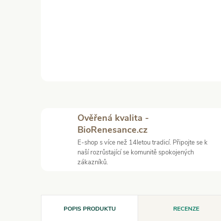
Ověřená kvalita -
BioRenesance.cz
E-shop s více než 14letou tradicí. Připojte se k
naší rozrůstající se komunitě spokojených
zákazníků.
POPIS PRODUKTU
RECENZE