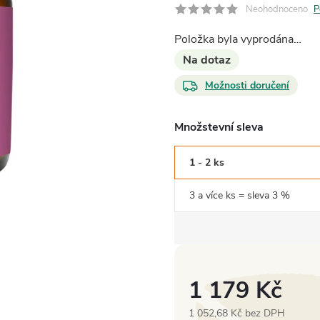
Neohodnoceno
P
Položka byla vyprodána…
Na dotaz
Možnosti doručení
Množstevní sleva
1 - 2 ks
3 a více ks = sleva 3 %
1 179 Kč
1 052,68 Kč bez DPH