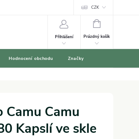
oblíbené produkty
CZK
NÁKUPNÍ
KOŠÍK
Prázdný košík
Přihlášení
Hodnocení obchodu
Značky
io Camu Camu
0 Kapslí ve skle