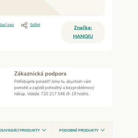
dací pes
Sdílet
Značka:
HANOJU
Zákaznická podpora
Potřebujete poradit? Jsme tu, abychom vám
pomohli a zajistili pohodlný a bezproblémový
nákup. Volejte: 720 217 546 (9-18 hodin).
OUVISEJÍCÍ PRODUKTY
PODOBNÉ PRODUKTY