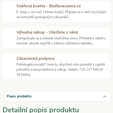
Ověřená kvalita - BioRenesance.cz
E-shop s více než 14letou tradicí. Připojte se k naší rozrůstající
se komunitě spokojených zákazníků.
Výhodný nákup - Ušetřete s námi
Zaregistrujte se a získejte okamžitou slevu. Přihlaste k odběru
novinek, abyste nepřišli o žádnou výhodnou nabídku.
Zákaznická podpora
Potřebujete poradit? Jsme tu, abychom vám pomohli a zajistili
pohodlný a bezproblémový nákup. Volejte: 720 217 546 (9-
18 hodin).
Popis produktu
Detailní popis produktu