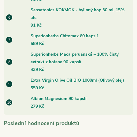
Sensatonics KOKMOK - bylinný kop 30 ml, 15%
alc.
91 Kč
Superionherbs Chitomax 60 kapslí
589 Kč
Superionherbs Maca peruánská – 100% čistý
extrakt z kořene 90 kapslí
439 Kč
Extra Virgin Olive Oil BIO 1000ml (Olivový olej)
559 Kč
Albion Magnesium 90 kapslí
279 Kč
Poslední hodnocení produktů