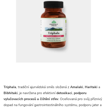
Triphala
, tradiční ajurvédská směs složená z
Amalaki
,
Haritaki
a
Bibhitaki
, je navržena pro efektivní
detoxikaci
,
podporu
vylučovacích procesů a čištění střev
. Oceňovaná pro svůj příznivý
dopad na fungování gastrointestinálního systému, podporu jater a