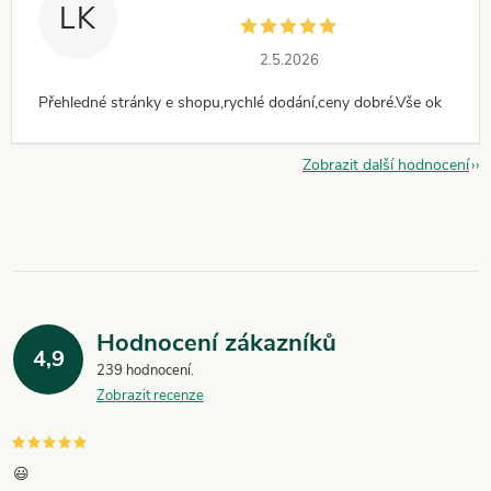
LK
2.5.2026
Přehledné stránky e shopu,rychlé dodání,ceny dobré.Vše ok
Zobrazit další hodnocení
Hodnocení zákazníků
4,9
239 hodnocení
Zobrazit recenze
😃