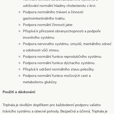
udržování normální hladiny cholesterolu v krvi.
Podpora normálního trávení a činnosti
gastrointestinálního traktu.
Podpora normální činnosti jater.
Přispívá k přirozené obranyschopnosti a podpoře
imunitního systému.
Podpora nervového systému, smyslů, mentálního zdraví
a odolnosti vůči stresu.
Podpora normální funkce reprodukčního systému.
Podpora normální funkce dýchacího systému.
Přispívá k udržení normálního stavu pokožky.
Podpora normální funkce močových cest a
metabolismu glukózy.
Použití a dávkování:
Triphala je skvělým doplňkem pro každodenní podporu vašeho
trávicího systému a obecné pohody. Bezpečná a účinná, Triphala je