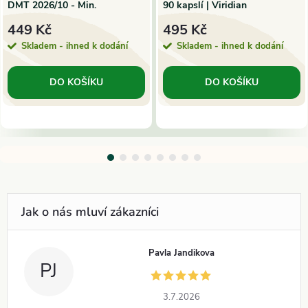
DMT 2026/10 - Min.
90 kapslí | Viridian
trvanlivost
449 Kč
495 Kč
Skladem - ihned k dodání
Skladem - ihned k dodání
DO KOŠÍKU
DO KOŠÍKU
Pavla Jandikova
PJ
3.7.2026