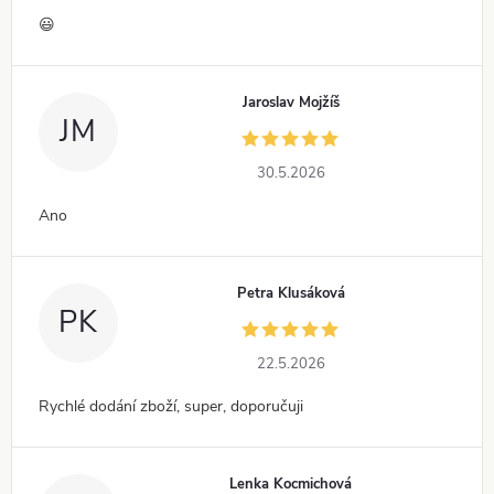
😃
Jaroslav Mojžíš
JM
30.5.2026
Ano
Petra Klusáková
PK
22.5.2026
Rychlé dodání zboží, super, doporučuji
Lenka Kocmichová