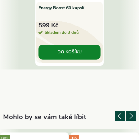
Energy Boost 60 kapslí
599 Kč
Skladem do 3 dnů
DO KOŠÍKU
BIO
Tip