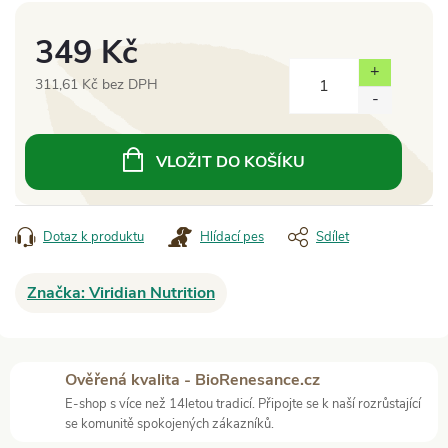
349 Kč
311,61 Kč bez DPH
Měrná
cena:
VLOŽIT DO KOŠÍKU
Dotaz k produktu
Hlídací pes
Sdílet
Značka:
Viridian Nutrition
Ověřená kvalita - BioRenesance.cz
E-shop s více než 14letou tradicí. Připojte se k naší rozrůstající
se komunitě spokojených zákazníků.