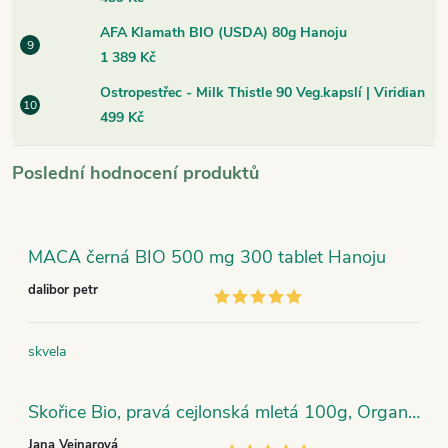
AFA Klamath BIO (USDA) 80g Hanoju
1 389 Kč
Ostropestřec - Milk Thistle 90 Veg.kapslí | Viridian
499 Kč
Poslední hodnocení produktů
MACA černá BIO 500 mg 300 tablet Hanoju
dalibor petr
skvela
Skořice Bio, pravá cejlonská mletá 100g, Organic India
Jana Vejnarová