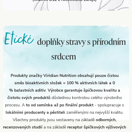
Etické
doplňky stravy s přírodním
srdcem
Produkty značky Viridian Nutrition obsahují pouze čistou
směs bioaktivních složek = 100 % aktivních látek a 0
% balastních aditiv
.
Výrobce garantuje špičkovou kvalitu a
čistotu svých produktů
důslednou kontrolou celého výrobního
procesu. A
to od semínka až po finální produkt
- spolupracuje s
lokálními producenty a pěstiteli
zaměřenými na nejvyšší kvalitu.
Všechny produkty jsou sestaveny na základě
odborných,
recenzovaných studií
a na základě
receptur špičkových výživových