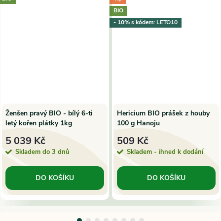
BIO
- 10% s kódem: LETO10
Ženšen pravý BIO - bílý 6-ti
Hericium BIO prášek z houby
letý kořen plátky 1kg
100 g Hanoju
5 039 Kč
509 Kč
Skladem do 3 dnů
Skladem - ihned k dodání
DO KOŠÍKU
DO KOŠÍKU