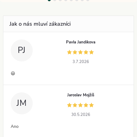
Pavla Jandikova
PJ
3.7.2026
😃
Jaroslav Mojžíš
JM
30.5.2026
Ano