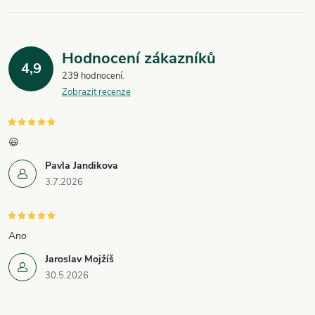
Hodnocení zákazníků
4,9
239 hodnocení
Zobrazit recenze
😃
Pavla Jandikova
3.7.2026
Ano
Jaroslav Mojžíš
30.5.2026