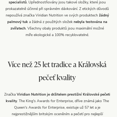
specialistů
. Upřednostňovány jsou takové složky, které jsou
prokazatelně účinné při správném dávkování. Z etických důvodů
nepoužívá značka Viridian Nutrition ve svých produktech
žádný
palmový tuk
a žádná z použitých složek
nebyla testována na
zvířatech
. Všechny obaly produktů jsou maximální možné
míře ekologické a 100% recyklovatelné.
Více než 25 let tradice a Královská
pečeť kvality
Značka
Viridian Nutrition je držitelem prestižní Královské pečeti
kvality
. The King's Awards for Enterprise, dříve známá jako The
Queen's Awards for Enterprise, existuje už 57 let a je
nejprestižnějším britským oceněním a pečetí pro nejlepší