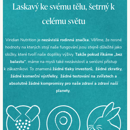
Laskavý ke svému tělu, šetrný k
celému světu
Viridian Nutrition je
nezávislá rodinná značka.
Věříme, že nosné
hodnoty na kterých stojí naše fungování jsou stejně důležité jako
složky, které tvoří naše doplňky výživy.
Takže pokud říkáme „bez
balastu“
, máme na mysli také nezávislost a seriózní přístup
k zákazníkovi. To znamená
žádné tlaky investorů, žádné zkratky,
žádné komerční výstřelky, žádné testování na zvířatech a
absolutně žádné kompromisy pro naše zdraví a zdraví naší
planety.