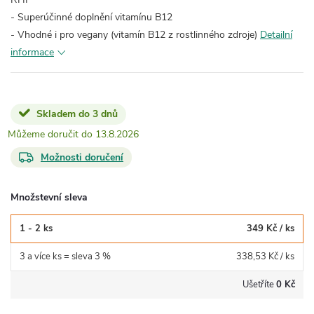
- Superúčinné doplnění vitamínu B12
- Vhodné i pro vegany (vitamín B12 z rostlinného zdroje)
Detailní
informace
Skladem do 3 dnů
13.8.2026
Možnosti doručení
Množstevní sleva
1 - 2 ks
349 Kč
/ ks
3 a více ks = sleva 3 %
338,53 Kč
/ ks
Ušetříte
0 Kč