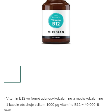
- Vitamín B12 ve formě adenosylkobalaminu a methykobalaminu
- 1 kapsle obsahuje celkem 1000 µg vitamínu B12 = 40 000 %
RHP