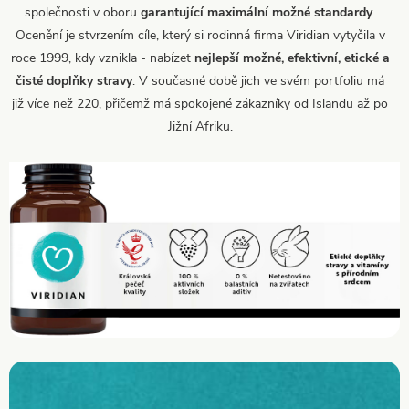
společnosti v oboru
garantující maximální možné standardy
.
Ocenění je stvrzením cíle, který si rodinná firma Viridian vytyčila v
roce 1999, kdy vznikla - nabízet
nejlepší možné, efektivní, etické a
čisté doplňky stravy
. V současné době jich ve svém portfoliu má
již více než 220, přičemž má spokojené zákazníky od Islandu až po
Jižní Afriku.