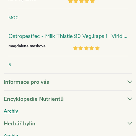
MOC
Ostropestřec - Milk Thistle 90 Veg.kapslí | Viridian
magdalena meskova
5
Informace pro vás
Encyklopedie Nutrientů
Archiv
Herbář bylin
Archiv